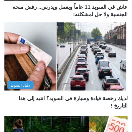
عاش في السويد 11 عاماً ويعمل ويدرس.. رفض منحه
الجنسية ولا حل لمشكلته!
دليل السويد
لديك رخصة قيادة وسيارة في السويد؟ انتبه إلى هذا
التاريخ !