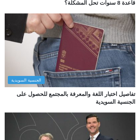
قاعدة 8 سنوات تحل المشكلة؟
الجنسية السويدية
تفاصيل اختبار اللغة والمعرفة بالمجتمع للحصول على
الجنسية السويدية