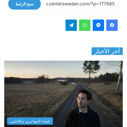
نسخ الرابط
فيسبوك
ماسنجر
واتساب
تيلقرام
آخر الأخبار
قضايا المهاجرين واللاجئين