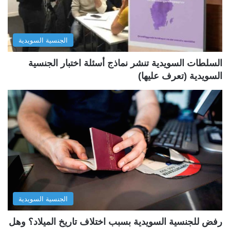
ا
ا
ل
ب
الجنسية السويدية
ي
ق
ة
ة
السلطات السويدية تنشر نماذج أسئلة اختبار الجنسية
السويدية (تعرف عليها)
الجنسية السويدية
رفض للجنسية السويدية بسبب اختلاف تاريخ الميلاد؟ وهل