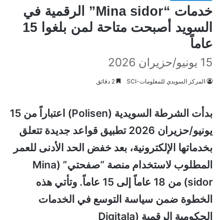
خدمات “Mina sidor” الرقمية في
السويد أصبحت متاحة لمن بلغوا 15
عاماً
15 يونيو/حزيران 2026
المركز السويدي للمعلومات-SCI
2 دقائق
بدأت الشرطة السويدية (Polisen) اعتباراً من 15
يونيو/حزيران 2026 تطبيق قواعد جديدة تتعلق
بخدماتها الإلكترونية، بعد خفض الحد الأدنى للعمر
المطلوب لاستخدام منصة “صفحتي” (Mina
sidor) من 18 عاماً إلى 15 عاماً. وتأتي هذه
الخطوة ضمن سياسة التوسع في الخدمات
الحكومية الرقمية (Digitala