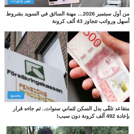
مهن ودورات
من أول سبتمبر 2026… مهنة السائق في السويد بشروط
أسهل ورواتب تتجاوز 43 ألف كرونة
مجتمع
متقاعد تلقّى بدل السكن لثماني سنوات.. ثم جاءه قرار
بإعادة 492 ألف كرونة دون سبب!