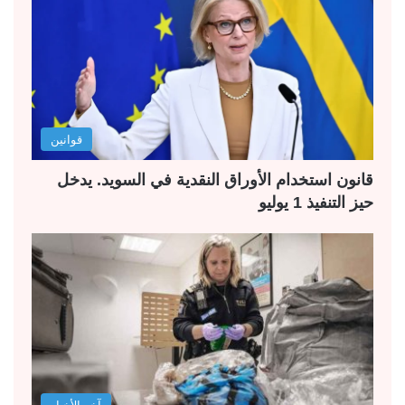
قوانين
قانون استخدام الأوراق النقدية في السويد. يدخل
حيز التنفيذ 1 يوليو