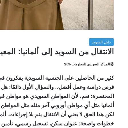
دليل السويد
الانتقال من السويد إلى ألمانيا: ال
المركز السويدي للمعلومات-SCI
كثير من الحاصلين على الجنسية السويدية يفكرون في ال
فرص دراسة وعمل أفضل،. والسؤال الأول دائمًا: هل ي
المختصرة: نعم، لأن المواطن السويدي هو مواطن في ا
ألمانيا مثل أي مواطن أوروبي آخر مثله مثل المواطن ا
لكن هذا الحق لا يعني أن الانتقال يتم بلا إجراءات. ألم
خطوات واضحة: عنوان سكن، تسجيل رسمي، تأمين ص