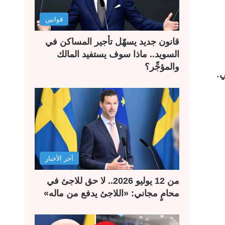
قوانين
قانون جديد يسهّل تأجير المساكن في
السويد.. ماذا سوف يستفيد المالك
والمؤجِّر؟
آخر الأخبار
من 12 يوليو 2026.. لا حق للاجئ في
محامٍ مجاني: «اللاجئ يدفع من ماله»