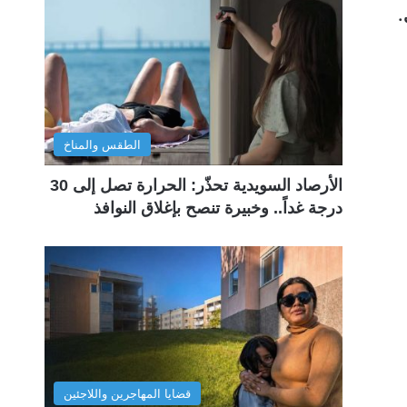
.
الطقس والمناخ
الأرصاد السويدية تحذّر: الحرارة تصل إلى 30
درجة غداً.. وخبيرة تنصح بإغلاق النوافذ
قضايا المهاجرين واللاجئين