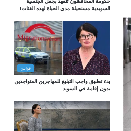
حكومة المحافظون تتعهد بجعل الجنسية
السويدية مستحيلة مدى الحياة لهذه الفئات!
قوانين
بدء تطبيق واجب التبليغ للمهاجرين المتواجدين
بدون إقامة في السويد