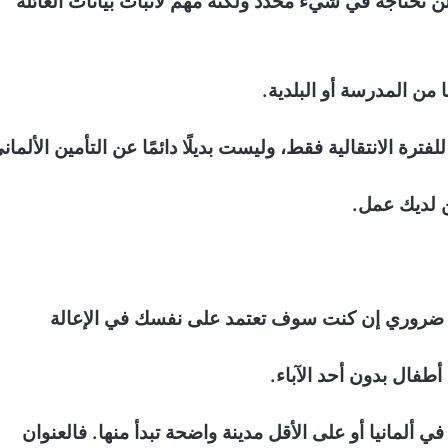
ن تحتاجه في شيء محدد ولكنه مهم لاثبات بيانات العائلة
 أطفال بدون أحد الآباء.
ا في ألمانيا أو على الأقل مدينة واضحة تبدأ منها. فالعنوان