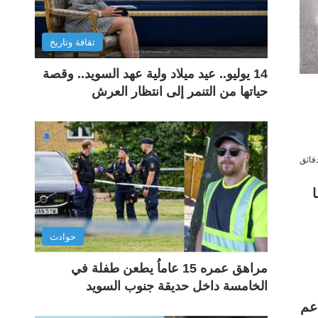
ثقافة وتاريخ
14 يوليو.. عيد ميلاد ولية عهد السويد.. وقصة
حياتها من التنمر إلى انتظار العرش
حوادث
مراهق عمره 15 عاماُ يطعن طفلة في
الخامسة داخل حديقة جنوب السويد
عم