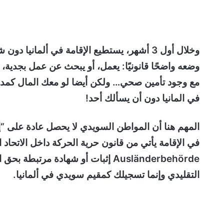
وخلال أول 3 أشهر، يستطيع الإقامة في ألماني
وضعه واضحًا قانونيًا: يعمل، أو يبحث عن عمل بجدية،
مع وجود تأمين صحي… ولكن أيضا لو معك المال كمدخر
في المانيا دون أن يسألك أحد!
المهم هنا أن المواطن السويدي لا يحصل عادة على “إقا
Ausländerbehörde إثبات أو شهادة مر
التقليدي وإنما تسجيلك كمقيم سويدي في ألمانيا.