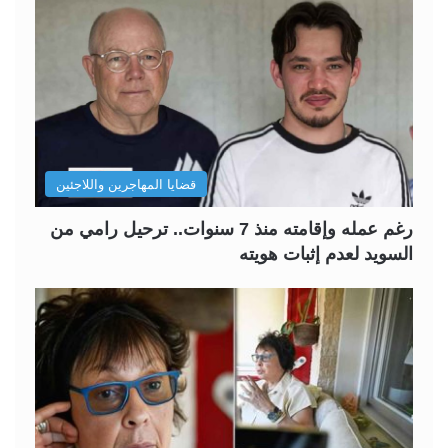
قضايا المهاجرين واللاجئين
رغم عمله وإقامته منذ 7 سنوات.. ترحيل رامي من
السويد لعدم إثبات هويته