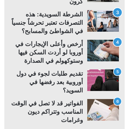
كرون
ي
ق
ة
ة
الشرطة السويدية: هذه
التصرفات تعتبر تحرشاً جنسياً
في الشواطئ والمسابح؟
أرخص وأعلى الإيجارات في
أوروبا لو أردت السكن فيها
وستوكهولم في الصدارة
تقديم طلبات لجوء في دول
أوروبية بعد رفضها في
السويد؟
الفواتير قد لا تصل في الوقت
المناسب وتتراكم ديون
وغرامات