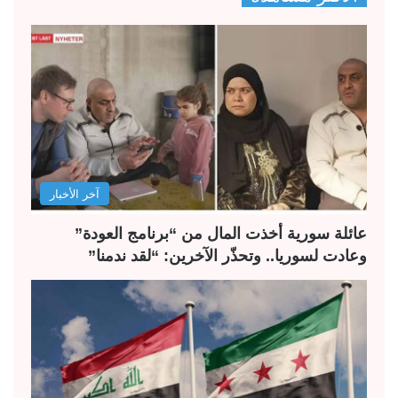
آخر الأخبار
عائلة سورية أخذت المال من “برنامج العودة”
وعادت لسوريا.. وتحذّر الآخرين: “لقد ندمنا”