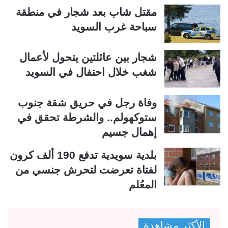
مقتل شاب بعد شجار في منطقة
سباحة غرب السويد
شجار بين عائلتين يتحول لأعمال
شغب خلال احتفال في السويد
وفاة رجل في حريق شقة جنوب
ستوكهولم.. والشرطة تحقق في
إهمال جسيم
بلدية سويدية تدفع 190 ألف كرون
لفتاة تعرضت لتحرش جنسي من
المعُلم
الأكثر مشاهدة