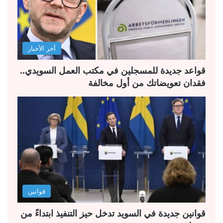
ت
س
ا
ا
ل
ب
آخر الأخبار
ي
ق
ة
ة
قواعد جديدة للمسجلين في مكتب العمل السويدي..
فقدان تعويضاتك من أول مخالفة
قوانين
قوانين جديدة في السويد تدخل حيز التنفيذ ابتداءً من