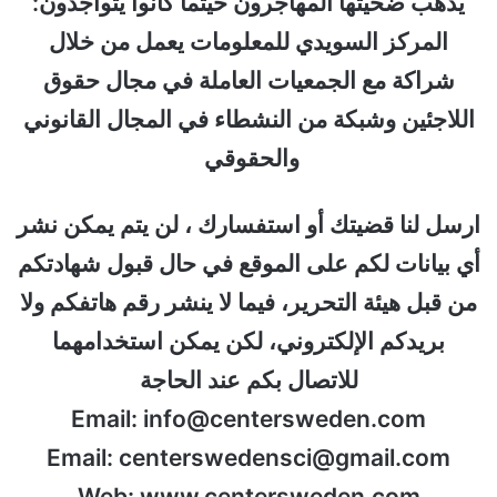
يذهب ضحيتها المهاجرون حيثما كانوا يتواجدون:
المركز السويدي للمعلومات يعمل من خلال
شراكة مع الجمعيات العاملة في مجال حقوق
اللاجئين وشبكة من النشطاء في المجال القانوني
والحقوقي
ارسل لنا قضيتك أو استفسارك ، لن يتم يمكن نشر
أي بيانات لكم على الموقع في حال قبول شهادتكم
من قبل هيئة التحرير، فيما لا ينشر رقم هاتفكم ولا
بريدكم الإلكتروني، لكن يمكن استخدامهما
للاتصال بكم عند الحاجة
Email: info@centersweden.com
Email: centerswedensci@gmail.com
Web: www.centersweden.com