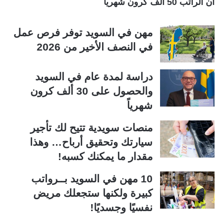
أن الراتب 50 ألف كرون شهرياً
مهن في السويد توفر فرص عمل
في النصف الأخير من 2026
دراسة لمدة عام في السويد
والحصول على 30 ألف كرون
شهرياً
منصات سويدية تتيح لك تأجير
سيارتك وتحقيق أرباح… وهذا
مقدار ما يمكنك كسبه!
10 مهن في السويد بــرواتب
كبيرة ولكنها ستجعلك مريض
نفسيًا وجسديًا!