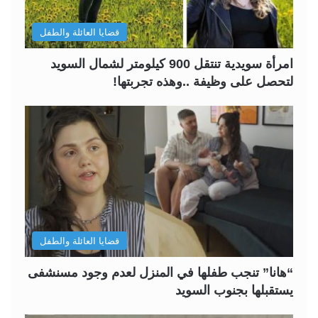
قضايا العائلة والطفل
امرأة سويدية تنتقل 900 كيلومتر لشمال السويد
لتحصل على وظيفة ..وهذه تجربتها!
قضايا العائلة والطفل
“هانا” تنجب طفلها في المنزل لعدم وجود مسنشفى
يستقبلها بجنوب السويد