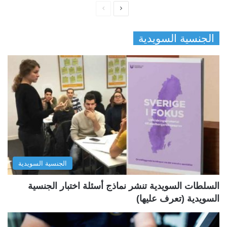
ا
ا
ل
ل
الجنسية السويدية
ص
ص
ف
ف
ح
ح
ة
ة
ا
ا
ل
ل
ت
س
ا
ا
ل
ب
الجنسية السويدية
ي
ق
ة
ة
السلطات السويدية تنشر نماذج أسئلة اختبار الجنسية
السويدية (تعرف عليها)