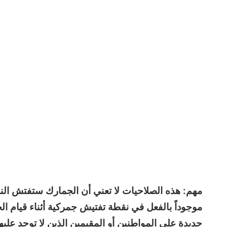
مهم: هذه الصلاحيات لا تعني أن الجمارك ستفتش الن
موجوداً بالفعل في نقطة تفتيش جمركية أثناء قيام ال
جديدة على المواطنين أو المقيمين الذين لا توجد علي