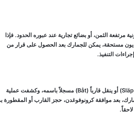
مرتفعة الثمن، أو بضائع تجارية عند عبوره الحدود. فإذا
ه ديون مستحقة، يمكن للجمارك بعد الحصول على قرار من
راءات التنفيذ.
إذا كان أحد الأشخاص يعبر الحدود وهو يجر مقطورة (Släp) أو ينقل قارباً (Båt) مسجلاً باسمه، وكشفت عملية
مارك، بعد موافقة كرونوفوغدن، حجز القارب أو المقطورة بدل
احقاً.