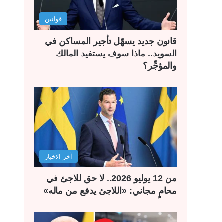
قوانين
قانون جديد يسهّل تأجير المساكن في
السويد.. ماذا سوف يستفيد المالك
والمؤجِّر؟
آخر الأخبار
من 12 يوليو 2026.. لا حق للاجئ في
محامٍ مجاني: «اللاجئ يدفع من ماله»