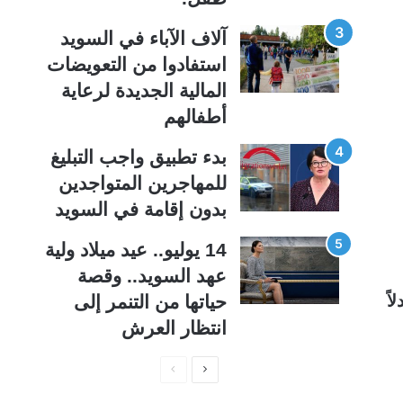
آلاف الآباء في السويد
استفادوا من التعويضات
المالية الجديدة لرعاية
أطفالهم
بدء تطبيق واجب التبليغ
للمهاجرين المتواجدين
بدون إقامة في السويد
14 يوليو.. عيد ميلاد ولية
عهد السويد.. وقصة
اً
حياتها من التنمر إلى
انتظار العرش
ا
ا
ل
ل