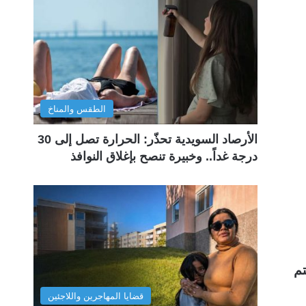
الطقس والمناخ
الأرصاد السويدية تحذّر: الحرارة تصل إلى 30
درجة غداً.. وخبيرة تنصح بإغلاق النوافذ
تم
قضايا المهاجرين واللاجئين