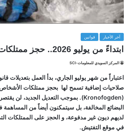
آخر الأخبار
قوانين
ابتداءً من يوليو 2026.. حجز ممتلكات المدينين في السويد فوراً في هذه الحالات
المركز السويدي للمعلومات-SCI
صلاحيات إضافية تسمح لها بحجز ممتلكات الأشخاص الذ
(Kronofogden). بموجب التعديل الجديد،
البضائع المخالفة، بل سيتمكنون أيضاً من المساهمة 
لديهم ديون غير مدفوعة، و الحجز على الممتلكات ا
في موقع التفتيش.