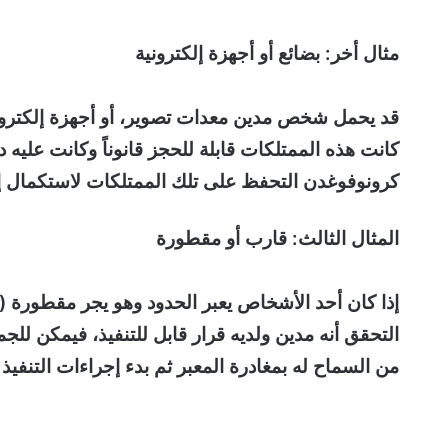
مثال أخر: بضائع أو أجهزة إلكترونية
قد يحمل شخص مدين معدات تصوير، أو أجهزة إلكترونية 
كانت هذه الممتلكات قابلة للحجز قانوناً وكانت علي
كرونوفوغدن التحفظ على تلك الممتلكات لاستكمال إج
المثال الثالث: قارب أو مقطورة
التحقق أنه مدين ولديه قرار قابل للتنفيذ، فيمكن للج
من السماح له بمغادرة المعبر ثم بدء إجراءات التنفيذ ل