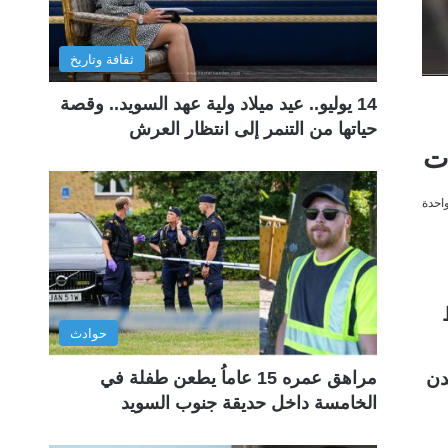
ثقافة وتاريخ
14 يوليو.. عيد ميلاد ولية عهد السويد.. وقصة
حياتها من التنمر إلى انتظار العرش
احدة
حوادث
دن
مراهق عمره 15 عاماُ يطعن طفلة في
الخامسة داخل حديقة جنوب السويد