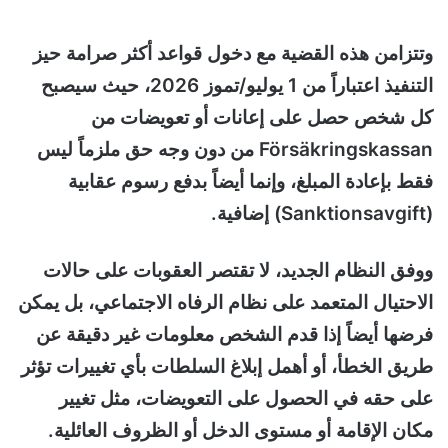
وتتزامن هذه القضية مع دخول قواعد أكثر صرامة حيز
التنفيذ اعتباراً من 1 يوليو/تموز 2026، حيث سيصبح
كل شخص حصل على إعانات أو تعويضات من
Försäkringskassan من دون وجه حق ملزماً ليس
فقط بإعادة المبلغ، وإنما أيضاً بدفع رسوم عقابية
(Sanktionsavgift) إضافية.
ووفق النظام الجديد، لا تقتصر العقوبات على حالات
الاحتيال المتعمد على نظام الرفاه الاجتماعي، بل يمكن
فرضها أيضاً إذا قدم الشخص معلومات غير دقيقة عن
طريق الخطأ، أو أهمل إبلاغ السلطات بأي تغييرات تؤثر
على حقه في الحصول على التعويضات، مثل تغيير
مكان الإقامة أو مستوى الدخل أو الظروف العائلية.