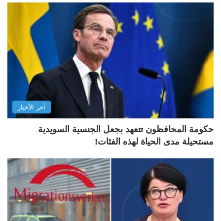
آخر الأخبار
حكومة المحافظون تتعهد بجعل الجنسية السويدية
مستحيلة مدى الحياة لهذه الفئات!