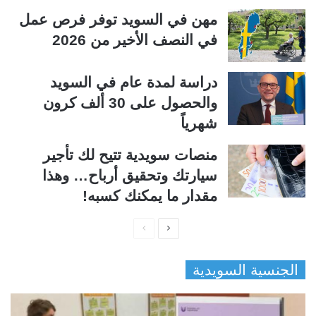
مهن في السويد توفر فرص عمل
في النصف الأخير من 2026
دراسة لمدة عام في السويد
والحصول على 30 ألف كرون
شهرياً
منصات سويدية تتيح لك تأجير
سيارتك وتحقيق أرباح… وهذا
مقدار ما يمكنك كسبه!
ا
ا
ل
ل
الجنسية السويدية
ص
ص
ف
ف
ح
ح