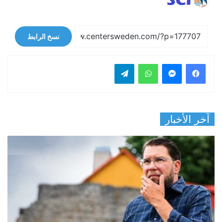
نسخ الرابط
فيسبوك
ماسنجر
واتساب
تيلقرام
آخر الأخبار