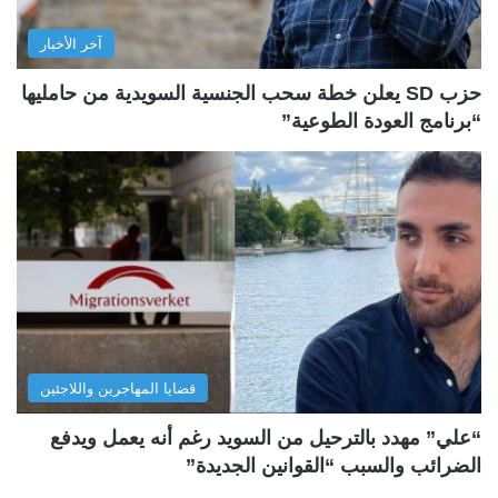
آخر الأخبار
حزب SD يعلن خطة سحب الجنسية السويدية من حامليها
“برنامج العودة الطوعية”
قضايا المهاجرين واللاجئين
“علي” مهدد بالترحيل من السويد رغم أنه يعمل ويدفع
الضرائب والسبب “القوانين الجديدة”