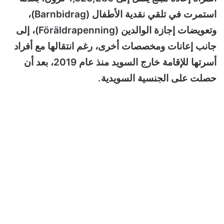
استمرت في تلقي نقدية الأطفال (Barnbidrag)،
وتعويضات إجازة الوالدين (Föräldrapenning)، إلى
جانب إعانات ومخصصات أخرى، رغم انتقالها مع أفراد
أسرتها للإقامة خارج السويد منذ عام 2019، بعد أن
حصلت على الجنسية السويدية.