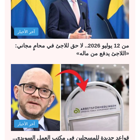
آخر الأخبار
من 12 يوليو 2026.. لا حق للاجئ في محامٍ مجاني:
«اللاجئ يدفع من ماله»
آخر الأخبار
قواعد جديدة للمسجلين في مكتب العمل السويدي..