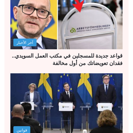
آخر الأخبار
قواعد جديدة للمسجلين في مكتب العمل السويدي..
فقدان تعويضاتك من أول مخالفة
قوانين