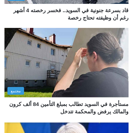
قاد بسرعة جنونية في السويد.. فخسر رخصته 4 أشهر
رغم أن وظيفته تحتاج رخصة
مجتمع
مستأجرة في السويد تطالب بمبلغ التأمين 84 ألف كرون
والمالك يرفض والمحكمة تتدخل