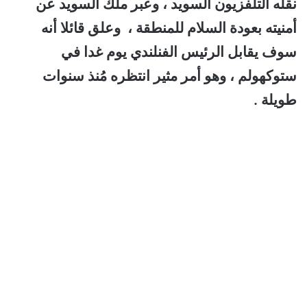
نقله التلفزيون السويد ، وعبر ملك السويد عن
أمنيته بعودة السلام للمنطقة ، وعلق قائلا أنه
سوف يقابل الرئيس الفنلندي يوم غدا في
ستوكهولم ، وهو أمر مثير انتظره مُنذ سنوات
طويلة .