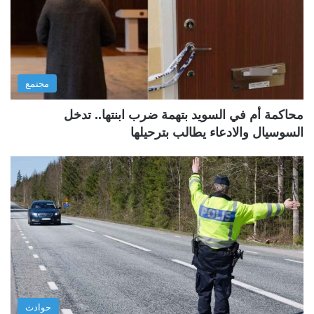
مجتمع
محاكمة أم في السويد بتهمة ضرب ابنتها.. تدخل
السوسيال والادعاء يطالب بترحيلها
حوادث