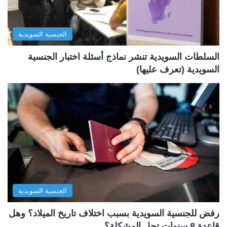
ا
ا
ل
ب
الجنسية السويدية
ي
ق
ة
ة
السلطات السويدية تنشر نماذج أسئلة اختبار الجنسية
السويدية (تعرف عليها)
الجنسية السويدية
رفض للجنسية السويدية بسبب اختلاف تاريخ الميلاد؟ وهل
قاعدة 8 سنوات تحل المشكلة؟