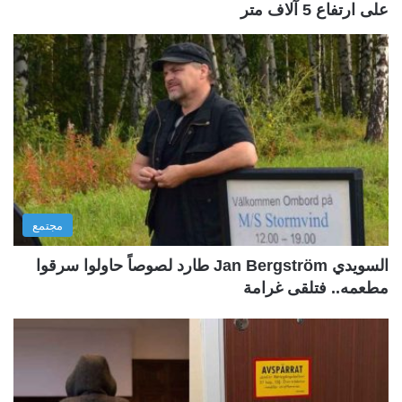
على ارتفاع 5 آلاف متر
مجتمع
السويدي Jan Bergström طارد لصوصاً حاولوا سرقوا
مطعمه.. فتلقى غرامة