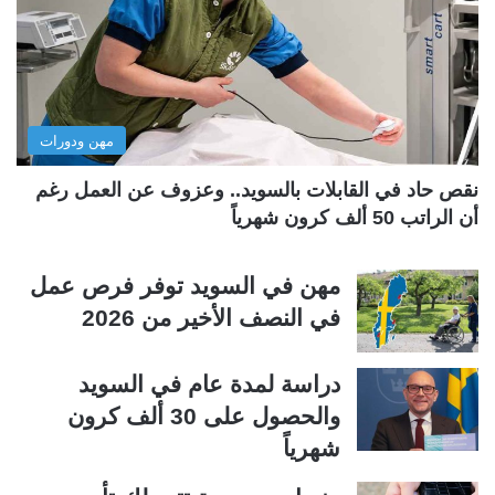
ل
ل
ت
س
ا
ا
ل
ب
مهن ودورات
ي
ق
ة
ة
نقص حاد في القابلات بالسويد.. وعزوف عن العمل رغم
أن الراتب 50 ألف كرون شهرياً
مهن في السويد توفر فرص عمل
في النصف الأخير من 2026
دراسة لمدة عام في السويد
والحصول على 30 ألف كرون
شهرياً