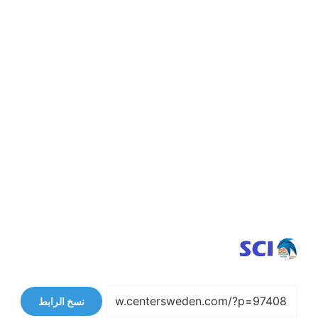
نسخ الرابط