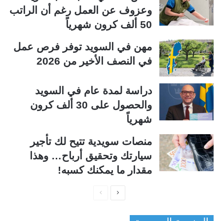
وعزوف عن العمل رغم أن الراتب
50 ألف كرون شهرياً
مهن في السويد توفر فرص عمل
في النصف الأخير من 2026
دراسة لمدة عام في السويد
والحصول على 30 ألف كرون
شهرياً
منصات سويدية تتيح لك تأجير
سيارتك وتحقيق أرباح… وهذا
مقدار ما يمكنك كسبه!
ا
ا
ل
ل
ص
ص