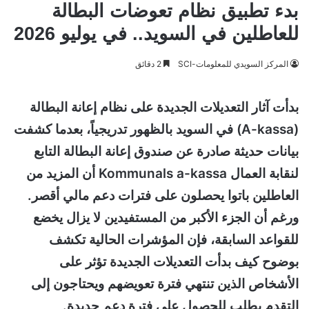
بدء تطبيق نظام تعوضات البطالة
للعاطلين في السويد.. في يوليو 2026
المركز السويدي للمعلومات-SCI
2 دقائق
بدأت آثار التعديلات الجديدة على نظام إعانة البطالة
(A-kassa) في السويد بالظهور تدريجياً، بعدما كشفت
بيانات حديثة صادرة عن صندوق إعانة البطالة التابع
لنقابة العمال Kommunals a-kassa
أن المزيد من
العاطلين باتوا يحصلون على فترات دعم مالي أقصر.
ورغم أن الجزء الأكبر من المستفيدين لا يزال يخضع
للقواعد السابقة، فإن المؤشرات الحالية تكشف
بوضوح كيف بدأت التعديلات الجديدة تؤثر على
الأشخاص الذين تنتهي فترة تعويضهم ويحتاجون إلى
التقدم بطلب للحصول على فترة دعم جديدة.