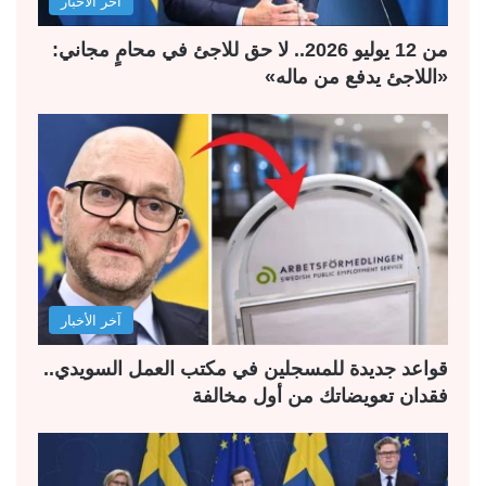
آخر الأخبار
من 12 يوليو 2026.. لا حق للاجئ في محامٍ مجاني:
«اللاجئ يدفع من ماله»
آخر الأخبار
قواعد جديدة للمسجلين في مكتب العمل السويدي..
فقدان تعويضاتك من أول مخالفة