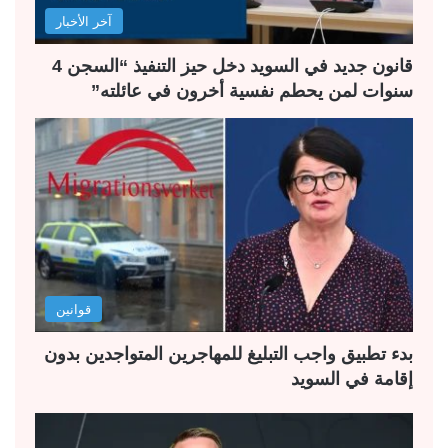
آخر الأخبار
ي
ق
ة
ة
قانون جديد في السويد دخل حيز التنفيذ “السجن 4
سنوات لمن يحطم نفسية أخرون في عائلته”
قوانين
بدء تطبيق واجب التبليغ للمهاجرين المتواجدين بدون
إقامة في السويد