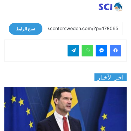
نسخ الرابط
فيسبوك
ماسنجر
واتساب
تيلقرام
آخر الأخبار