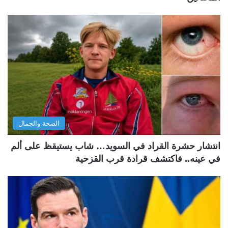
الصحة والجمال
انتشار حشرة القراد في السويد… شاب يستيقظ على ألم
في عينه.. فاكتشف قرادة قرب القزحية