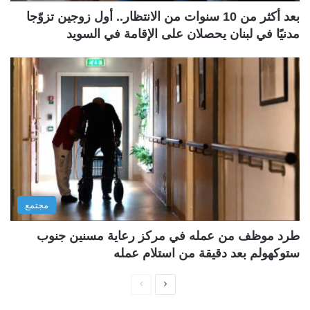
بعد أكثر من 10 سنوات من الانتظار.. أول زوجين تزوّجا
مدنيًا في لبنان يحصلان على الإقامة في السويد
مجتمع
طرد موظف من عمله في مركز رعاية مسنين جنوب
ستوكهولم بعد دقيقة من استلام عمله
ا
ا
ل
ل