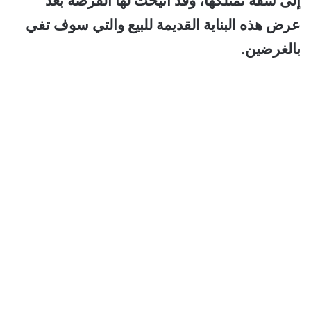
إلى شقة تمتلكها، وقد أتيحت لها الفرصة بعد
عرض هذه البناية القديمة للبيع والتي سوف تفي
بالغرضين.