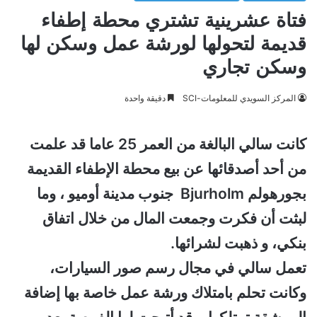
فتاة عشرينية تشتري محطة إطفاء
قديمة لتحولها لورشة عمل وسكن لها
وسكن تجاري
المركز السويدي للمعلومات-SCI
دقيقة واحدة
كانت سالي البالغة من العمر 25 عاما قد علمت
من أحد أصدقائها عن بيع محطة الإطفاء القديمة
بجورهولم Bjurholm جنوب مدينة أوميو ، وما
لبثت أن فكرت وجمعت المال من خلال اتفاق
بنكي، و ذهبت لشرائها.
تعمل سالي في مجال رسم صور السيارات،
وكانت تحلم بامتلاك ورشة عمل خاصة بها إضافة