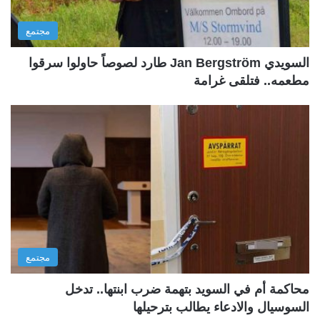
مجتمع
السويدي Jan Bergström طارد لصوصاً حاولوا سرقوا
مطعمه.. فتلقى غرامة
مجتمع
محاكمة أم في السويد بتهمة ضرب ابنتها.. تدخل
السوسيال والادعاء يطالب بترحيلها