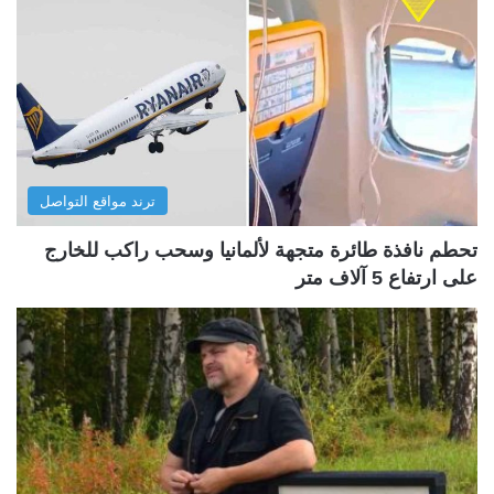
ترند مواقع التواصل
تحطم نافذة طائرة متجهة لألمانيا وسحب راكب للخارج
على ارتفاع 5 آلاف متر