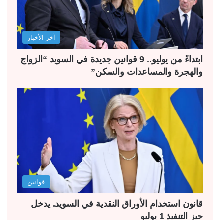
آخر الأخبار
ابتداءً من يوليو.. 9 قوانين جديدة في السويد “الزواج
والهجرة والمساعدات والسكن”
قوانين
قانون استخدام الأوراق النقدية في السويد. يدخل
حيز التنفيذ 1 يوليو