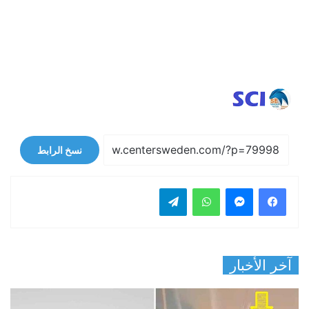
نسخ الرابط
فيسبوك
ماسنجر
واتساب
تيلقرام
آخر الأخبار