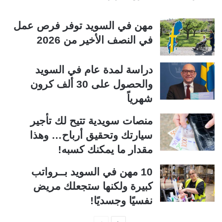
مهن في السويد توفر فرص عمل
في النصف الأخير من 2026
دراسة لمدة عام في السويد
والحصول على 30 ألف كرون
شهرياً
منصات سويدية تتيح لك تأجير
سيارتك وتحقيق أرباح… وهذا
مقدار ما يمكنك كسبه!
10 مهن في السويد بــرواتب
كبيرة ولكنها ستجعلك مريض
نفسيًا وجسديًا!