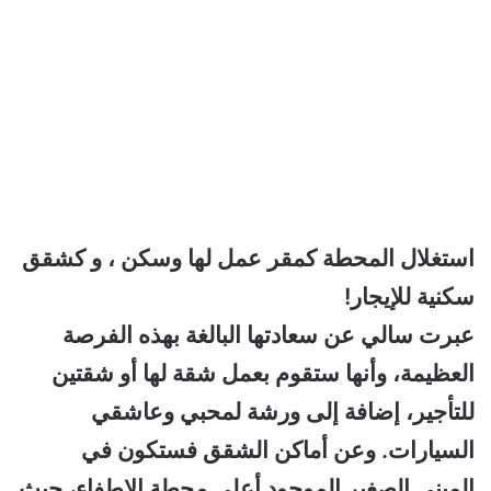
استغلال
المحطة كمقر عمل لها وسكن ، و كشقق
سكنية للإيجار!
عبرت سالي عن سعادتها البالغة بهذه الفرصة
العظيمة، وأنها ستقوم بعمل شقة لها أو شقتين
للتأجير، إضافة إلى ورشة لمحبي وعاشقي
السيارات.
وعن أماكن الشقق فستكون في
المبنى الصغير الموجود أعلى محطة الإطفاء، حيث