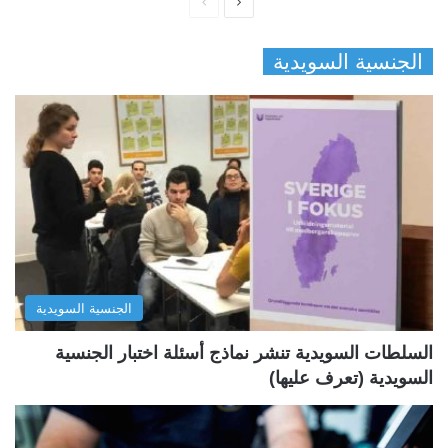
ا
ا
ل
ل
الجنسية السويدية
ص
ص
ف
ف
ح
ح
ة
ة
ا
ا
ل
ل
ت
س
ا
ا
ل
ب
الجنسية السويدية
ي
ق
ة
ة
السلطات السويدية تنشر نماذج أسئلة اختبار الجنسية
السويدية (تعرف عليها)