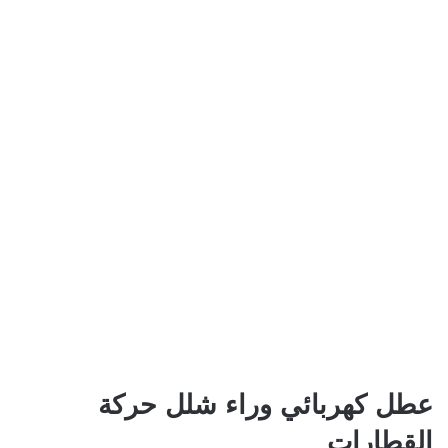
عطل كهربائي وراء شلل حركة
القطارات