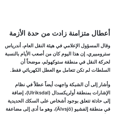
أعطال متزامنة زادت من حدة الأزمة
وقال المسؤول الإعلامي في هيئة النقل العام، أندرياس
سترومبيري، إن هذا اليوم كان من أصعب الأيام بالنسبة
لحركة النقل في منطقة ستوكهولم، موضحاً أن
السلطات لم تكن تتعامل مع العطل الكهربائي فقط.
وأشار إلى أن الشبكة واجهت أيضاً عطلاً في نظام
الإشارات بمنطقة أولريكسدال (Ulriksdal)، إضافة
إلى حادثة تتعلق بوجود أشخاص على السكك الحديدية
في منطقة إلفشيو (Älvsjö)، وهو ما أدى إلى مضاعفة