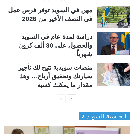
مهن في السويد توفر فرص عمل
في النصف الأخير من 2026
دراسة لمدة عام في السويد
والحصول على 30 ألف كرون
شهرياً
منصات سويدية تتيح لك تأجير
سيارتك وتحقيق أرباح… وهذا
مقدار ما يمكنك كسبه!
ا
ا
ل
ل
الجنسية السويدية
ص
ص
ف
ف
ح
ح