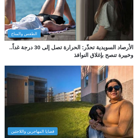
الطقس والمناخ
الأرصاد السويدية تحذّر: الحرارة تصل إلى 30 درجة غداً..
وخبيرة تنصح بإغلاق النوافذ
قضايا المهاجرين واللاجئين