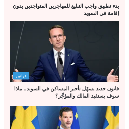
ة
ة
بدء تطبيق واجب التبليغ للمهاجرين المتواجدين بدون
إقامة في السويد
قوانين
قانون جديد يسهّل تأجير المساكن في السويد.. ماذا
سوف يستفيد المالك والمؤجِّر؟