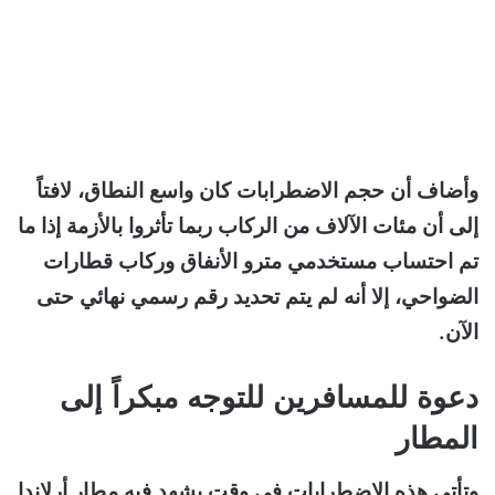
وأضاف أن حجم الاضطرابات كان واسع النطاق، لافتاً
إلى أن مئات الآلاف من الركاب ربما تأثروا بالأزمة إذا ما
تم احتساب مستخدمي مترو الأنفاق وركاب قطارات
الضواحي، إلا أنه لم يتم تحديد رقم رسمي نهائي حتى
الآن.
دعوة للمسافرين للتوجه مبكراً إلى
المطار
وتأتي هذه الاضطرابات في وقت يشهد فيه مطار أرلاندا