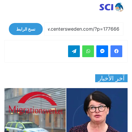
نسخ الرابط
فيسبوك
ماسنجر
واتساب
تيلقرام
آخر الأخبار