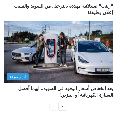
“زينب” صيدلانية مهددة بالترحيل من السويد والسبب
إعلان وظيفة!
أخبار منوعة
بعد انخفاض أسعار الوقود في السويد.. ايهما أفضل
السيارة الكهربائية أو البنزين!
ا
ا
ل
ل