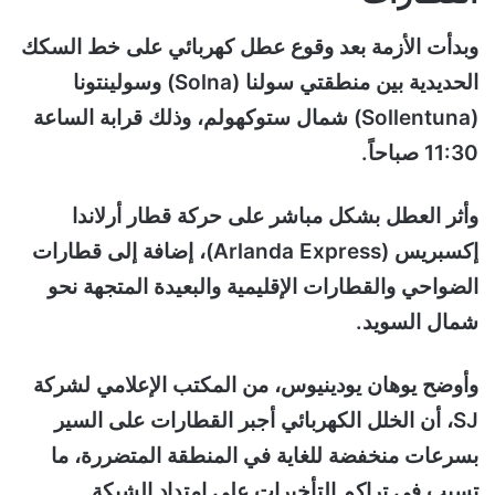
وبدأت الأزمة بعد وقوع عطل كهربائي على خط السكك
الحديدية بين منطقتي سولنا (Solna) وسولينتونا
(Sollentuna) شمال ستوكهولم، وذلك قرابة الساعة
11:30 صباحاً.
وأثر العطل بشكل مباشر على حركة قطار أرلاندا
إكسبريس (Arlanda Express)، إضافة إلى قطارات
الضواحي والقطارات الإقليمية والبعيدة المتجهة نحو
شمال السويد.
وأوضح يوهان يودينيوس، من المكتب الإعلامي لشركة
SJ، أن الخلل الكهربائي أجبر القطارات على السير
بسرعات منخفضة للغاية في المنطقة المتضررة، ما
تسبب في تراكم التأخيرات على امتداد الشبكة.