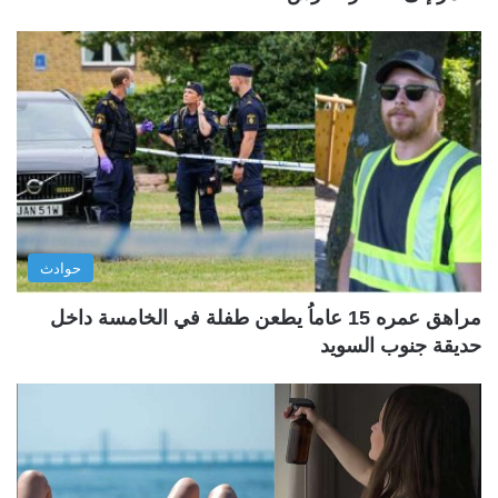
حوادث
مراهق عمره 15 عاماُ يطعن طفلة في الخامسة داخل
حديقة جنوب السويد