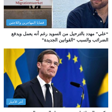
قضايا المهاجرين واللاجئين
“علي” مهدد بالترحيل من السويد رغم أنه يعمل ويدفع
الضرائب والسبب “القوانين الجديدة”
آخر الأخبار