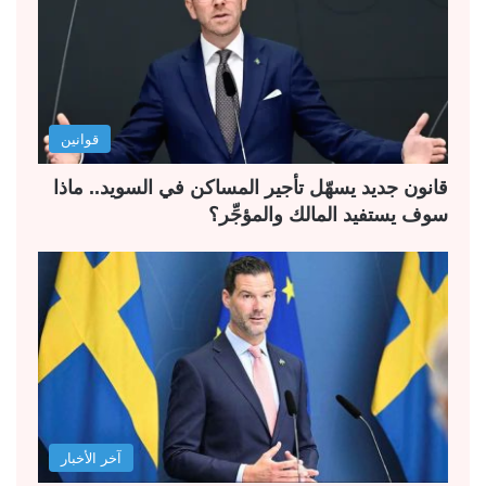
قوانين
قانون جديد يسهّل تأجير المساكن في السويد.. ماذا
سوف يستفيد المالك والمؤجِّر؟
آخر الأخبار