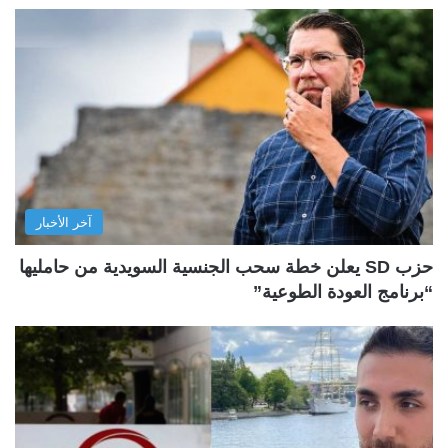
آخر الأخبار
حزب SD يعلن خطة سحب الجنسية السويدية من حامليها
“برنامج العودة الطوعية”