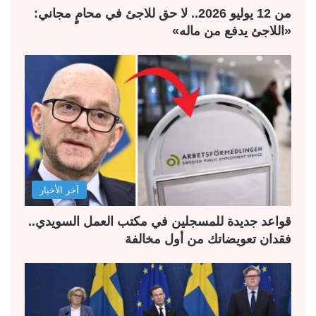
من 12 يوليو 2026.. لا حق للاجئ في محامٍ مجاني:
«اللاجئ يدفع من ماله»
آخر الأخبار
قواعد جديدة للمسجلين في مكتب العمل السويدي..
فقدان تعويضاتك من أول مخالفة