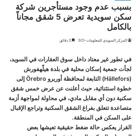
بسبب عدم وجود مستأجرين شركة
سكن سويدية تعرض 5 شقق مجاناً
بالكامل
المركز السويدي للمعلومات-SCI
2 دقائق
في تطور غير معتاد داخل سوق العقارات في السويد،
لجأت جمعية إسكان محلية في بلدة هيلّهفورش
(Hällefors) التابعة لمحافظة أوربرو Örebro إلى
خطوة استثنائية، حيث أعلنت عن عرض خمس شقق
سكنية دون أي مقابل مادي، في محاولة لمواجهة أزمة
متصاعدة تتعلق بفراغ الشقق السكنية وتراجع الإقبال
على السكن في المنطقة.
القرار يعكس حالة ضغط حقيقية تعيشها بعض