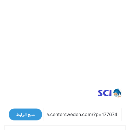
نسخ الرابط