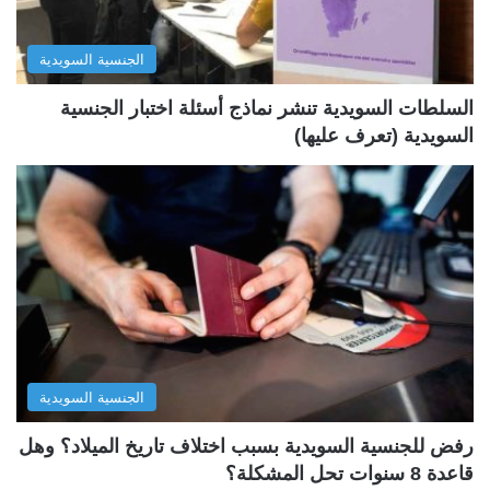
ا
ا
ل
ب
الجنسية السويدية
ي
ق
ة
ة
السلطات السويدية تنشر نماذج أسئلة اختبار الجنسية
السويدية (تعرف عليها)
الجنسية السويدية
رفض للجنسية السويدية بسبب اختلاف تاريخ الميلاد؟ وهل
قاعدة 8 سنوات تحل المشكلة؟