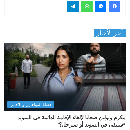
فيسبوك
ماسنجر
واتساب
تيلقرام
آخر الأخبار
قضايا المهاجرين واللاجئين
مكرم وتولين ضحايا لإلغاء الإقامة الدائمة في السويد
“سنبقى في السويد أو سنرحل؟”