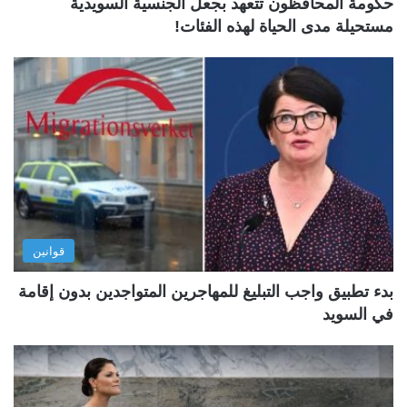
حكومة المحافظون تتعهد بجعل الجنسية السويدية
مستحيلة مدى الحياة لهذه الفئات!
قوانين
بدء تطبيق واجب التبليغ للمهاجرين المتواجدين بدون إقامة
في السويد