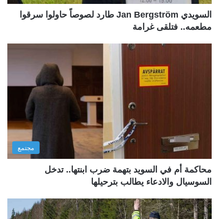
السويدي Jan Bergström طارد لصوصاً حاولوا سرقوا
مطعمه.. فتلقى غرامة
مجتمع
محاكمة أم في السويد بتهمة ضرب ابنتها.. تدخل
السوسيال والادعاء يطالب بترحيلها