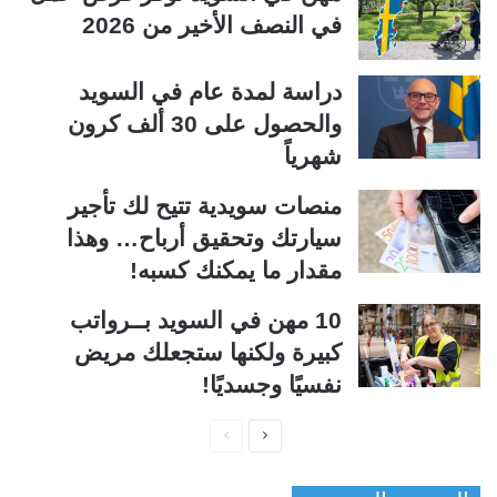
في النصف الأخير من 2026
دراسة لمدة عام في السويد
والحصول على 30 ألف كرون
شهرياً
منصات سويدية تتيح لك تأجير
سيارتك وتحقيق أرباح… وهذا
مقدار ما يمكنك كسبه!
10 مهن في السويد بــرواتب
كبيرة ولكنها ستجعلك مريض
نفسيًا وجسديًا!
ا
ا
ل
ل