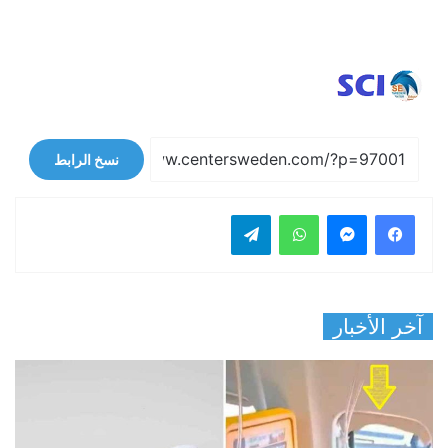
نسخ الرابط
فيسبوك
ماسنجر
واتساب
تيلقرام
آخر الأخبار