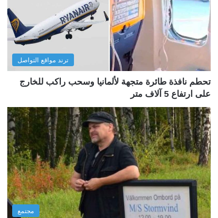
ترند مواقع التواصل
تحطم نافذة طائرة متجهة لألمانيا وسحب راكب للخارج
على ارتفاع 5 آلاف متر
مجتمع