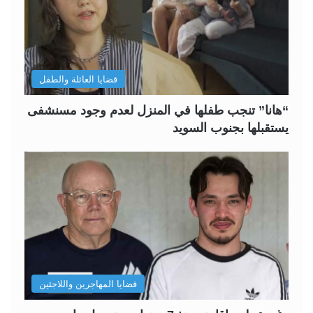
قضايا العائلة والطفل
“هانا” تنجب طفلها في المنزل لعدم وجود مسنشفى
يستقبلها بجنوب السويد
قضايا المهاجرين واللاجئين