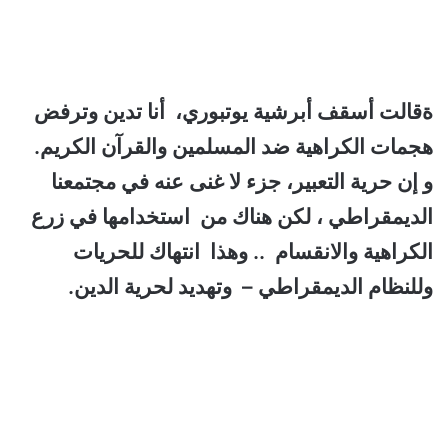
ةقالت أسقف أبرشية يوتبوري، أنا تدين وترفض
هجمات الكراهية ضد المسلمين والقرآن الكريم.
و
إن حرية التعبير، جزء لا غنى عنه في مجتمعنا
الديمقراطي ، لكن هناك من استخدامها في زرع
الكراهية والانقسام .. وهذا انتهاك للحريات
وللنظام الديمقراطي – وتهديد لحرية الدين.