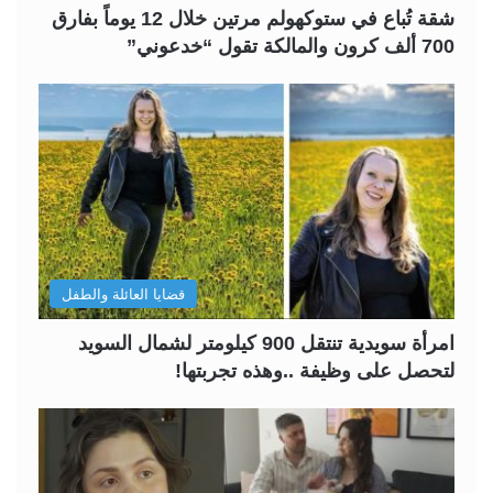
شقة تُباع في ستوكهولم مرتين خلال 12 يوماً بفارق
700 ألف كرون والمالكة تقول “خدعوني”
قضايا العائلة والطفل
امرأة سويدية تنتقل 900 كيلومتر لشمال السويد
لتحصل على وظيفة ..وهذه تجربتها!