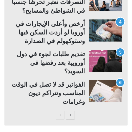
التصرفات تعتبر تحرشاً جنسياً
في الشواطئ والمسابح؟
أرخص وأعلى الإيجارات في
أوروبا لو أردت السكن فيها
وستوكهولم في الصدارة
تقديم طلبات لجوء في دول
أوروبية بعد رفضها في
السويد؟
الفواتير قد لا تصل في الوقت
المناسب وتتراكم ديون
وغرامات
ا
ا
ل
ل
ص
ص