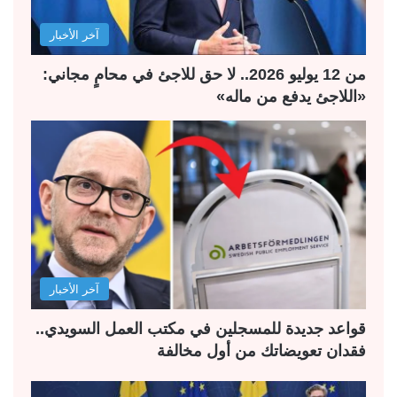
ل
ب
آخر الأخبار
ي
ق
ة
ة
من 12 يوليو 2026.. لا حق للاجئ في محامٍ مجاني:
«اللاجئ يدفع من ماله»
آخر الأخبار
قواعد جديدة للمسجلين في مكتب العمل السويدي..
فقدان تعويضاتك من أول مخالفة