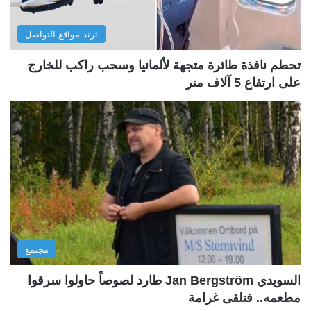
ترند مواقع التواصل
تحطم نافذة طائرة متجهة لألمانيا وسحب راكب للخارج
على ارتفاع 5 آلاف متر
مجتمع
السويدي Jan Bergström طارد لصوصاً حاولوا سرقوا
مطعمه.. فتلقى غرامة