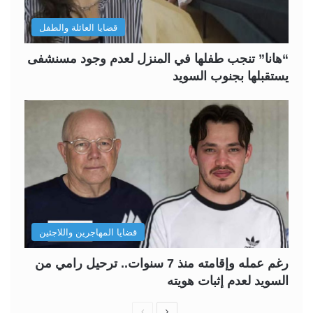
قضايا العائلة والطفل
“هانا” تنجب طفلها في المنزل لعدم وجود مسنشفى
يستقبلها بجنوب السويد
قضايا المهاجرين واللاجئين
رغم عمله وإقامته منذ 7 سنوات.. ترحيل رامي من
السويد لعدم إثبات هويته
ا
ا