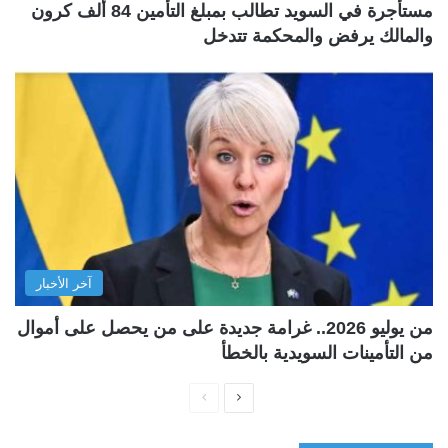
مستأجرة في السويد تطالب بمبلغ التأمين 84 ألف كرون
والمالك يرفض والمحكمة تتدخل
آخر الأخبار
من يوليو 2026.. غرامة جديدة على من يحصل على أموال
من التأمينات السويدية بالخطأ
ا
ا
ل
ل