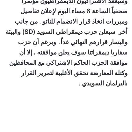
وسيعقد الاشتراكيون الديمقراطيون مؤتمراً
صحفياً الساعة 6 مساء اليوم لإعلان تفاصيل
ومبررات اتخاذ قرار الانضمام للناتو . من جانب
أخر
سيعلن حزب ديمقراطي السويد (SD) والبيئة
واليسار قرارهم النهائي غداً. وبرغم أن حزب
سفاريا ديمقراتنا سوف يعلن موافقته ، إلا أن
موافقة الحزب الحاكم الاشتراكي مع المحافظين
وكتلة المعارضة تحقق الأغلبية لتمرير القرار
بالبرلمان السويدي .