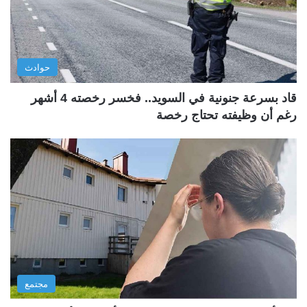
حوادث
قاد بسرعة جنونية في السويد.. فخسر رخصته 4 أشهر
رغم أن وظيفته تحتاج رخصة
مجتمع