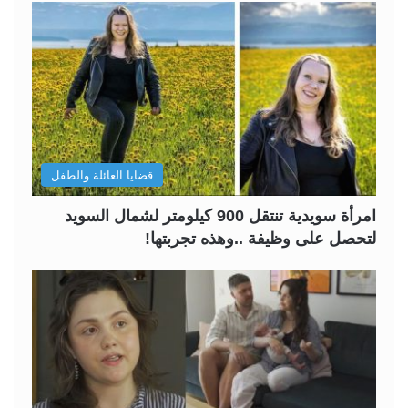
قضايا العائلة والطفل
امرأة سويدية تنتقل 900 كيلومتر لشمال السويد
لتحصل على وظيفة ..وهذه تجربتها!