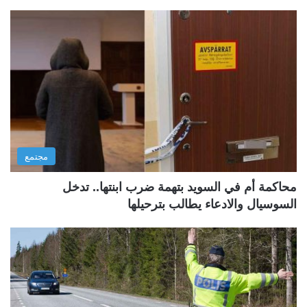
مجتمع
محاكمة أم في السويد بتهمة ضرب ابنتها.. تدخل
السوسيال والادعاء يطالب بترحيلها