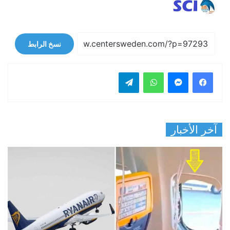
نسخ الرابط
فيسبوك
ماسنجر
واتساب
تيلقرام
آخر الأخبار