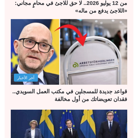
من 12 يوليو 2026.. لا حق للاجئ في محامٍ مجاني:
«اللاجئ يدفع من ماله»
آخر الأخبار
قواعد جديدة للمسجلين في مكتب العمل السويدي..
فقدان تعويضاتك من أول مخالفة