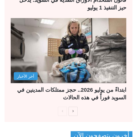
حيز التنفيذ 1 يوليو
آخر الأخبار
ابتداءً من يوليو 2026.. حجز ممتلكات المدينين في
السويد فوراً في هذه الحالات
ا
ا
ل
ل
ص
ص
أخرون يتصفحون الآن
ف
ف