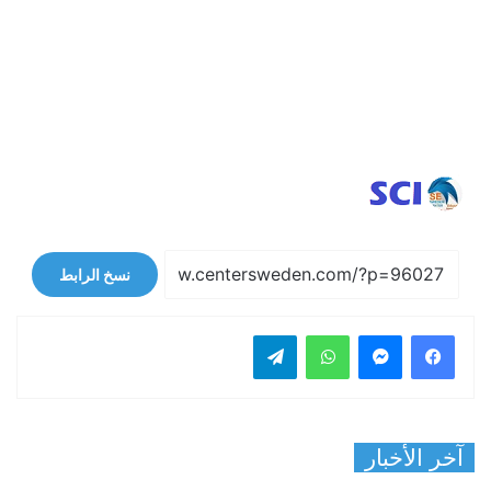
نسخ الرابط
فيسبوك
ماسنجر
واتساب
تيلقرام
آخر الأخبار