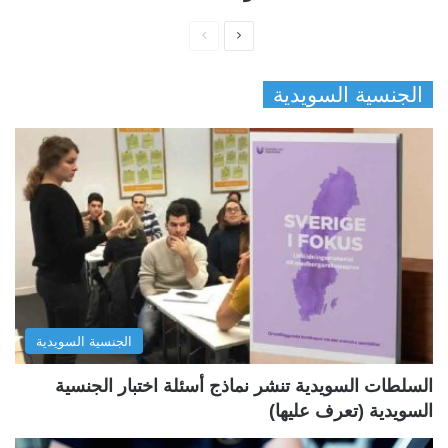
ا
ا
ل
ل
الجنسية السويدية
ص
ص
ف
ف
ح
ح
ة
ة
ا
ا
ل
ل
ت
س
ا
ا
ل
ب
الجنسية السويدية
ي
ق
ة
ة
السلطات السويدية تنشر نماذج أسئلة اختبار الجنسية
السويدية (تعرف عليها)