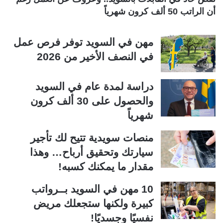
أن الراتب 50 ألف كرون شهرياً
مهن في السويد توفر فرص عمل
في النصف الأخير من 2026
دراسة لمدة عام في السويد
والحصول على 30 ألف كرون
شهرياً
منصات سويدية تتيح لك تأجير
سيارتك وتحقيق أرباح… وهذا
مقدار ما يمكنك كسبه!
10 مهن في السويد بــرواتب
كبيرة ولكنها ستجعلك مريض
نفسيًا وجسديًا!