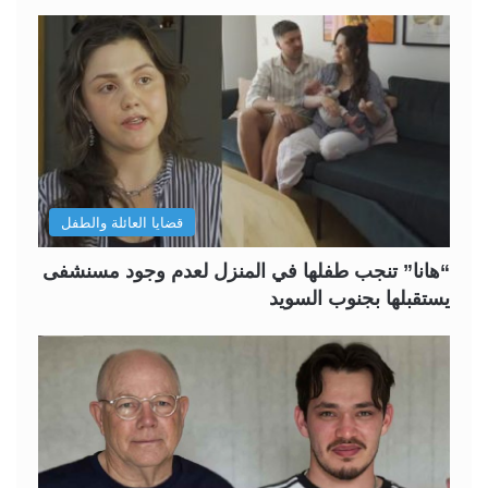
قضايا العائلة والطفل
“هانا” تنجب طفلها في المنزل لعدم وجود مسنشفى
يستقبلها بجنوب السويد