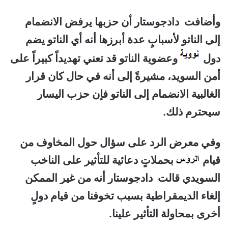
وأضافت دادجوستار أن حزبها يرفض الانضمام
إلى الناتو لأسبابٍ عدة أبرزها أنه أي الناتو يضم
دول
وعضوية الناتو قد تعني تهديداً كبيراً على
أمن السويد، مشيرةً إلى أنه في حال كان قرار
الغالبية الانضمام إلى الناتو فإن حزب اليسار
سيحترم ذلك.
وفي معرض الرد على سؤال حول المخاوف من
قيام
بحملاتٍ دعائية للتأثير على الناخب
السويدي قالت دادجوستار أنه من غير الممكن
إلغاء الديمقراطية بسبب تخوفنا من قيام دولٍ
أخرى بمحاولة التأثير علينا.