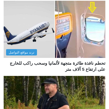
ترند مواقع التواصل
تحطم نافذة طائرة متجهة لألمانيا وسحب راكب للخارج
على ارتفاع 5 آلاف متر