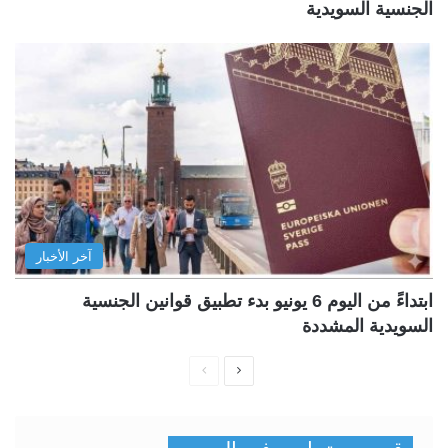
الجنسية السويدية
آخر الأخبار
ابتداءً من اليوم 6 يونيو بدء تطبيق قوانين الجنسية
السويدية المشددة
ا
ا
ل
ل
ص
ص