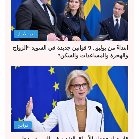
آخر الأخبار
ابتداءً من يوليو.. 9 قوانين جديدة في السويد “الزواج
والهجرة والمساعدات والسكن”
قوانين
قانون استخدام الأوراق النقدية في السويد. يدخل