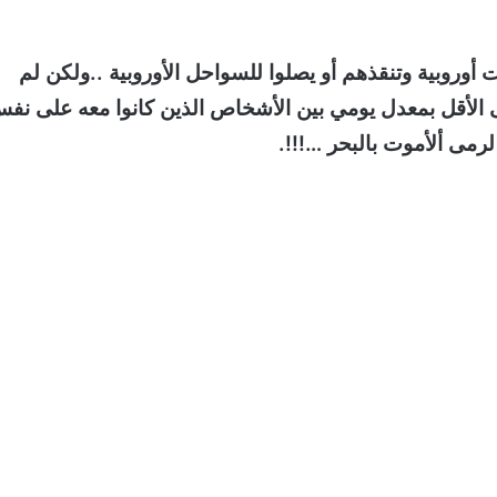
وروبية وتنقذهم أو يصلوا للسواحل الأوروبية ..ولكن لم
الأقل بمعدل يومي بين الأشخاص الذين كانوا معه على نف
لرمى ألأموت بالبحر …!!!.