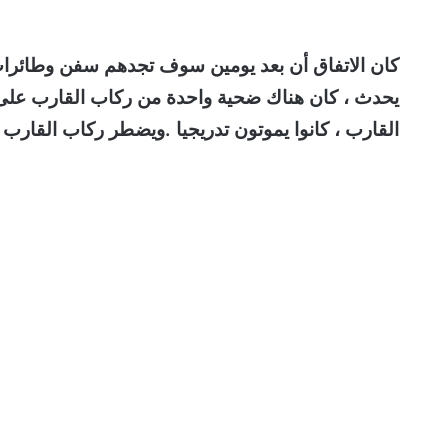
كان الاتفاق أن بعد يومين سوف تجدهم سفن وطائرات أ
يحدث ، كان هناك ضحية واحدة من ركاب القارب على 
القارب ، كانوا يموتون تدريجيا .ويضطر ركاب القارب 