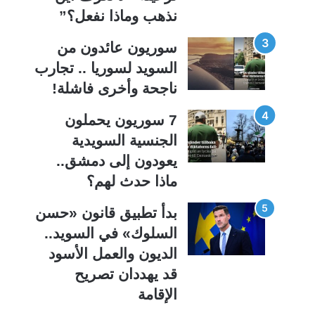
ة
ة
نذهب وماذا نفعل؟”
سوريون عائدون من
السويد لسوريا .. تجارب
ناجحة وأخرى فاشلة!
7 سوريون يحملون
الجنسية السويدية
يعودون إلى دمشق..
ماذا حدث لهم؟
بدأ تطبيق قانون «حسن
السلوك» في السويد..
الديون والعمل الأسود
قد يهددان تصريح
الإقامة