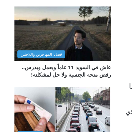
قضايا المهاجرين واللاجئين
عاش في السويد 11 عاماً ويعمل ويدرس..
رفض منحه الجنسية ولا حل لمشكلته!
ا
ذي