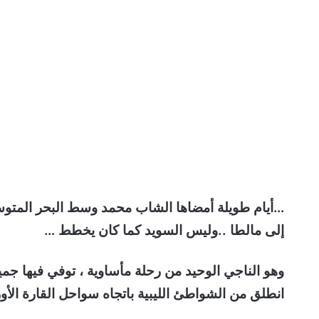
…أيام طويلة أمضاها الشاب محمد وسط البحر المتو
إلى مالطا ..وليس السويد كما كان يخطط …
وهو الناجي الوحيد من رحلة مأساوية ، توفي فيها جم
انطلق من الشواطئ الليبية باتجاه سواحل القارة الأور