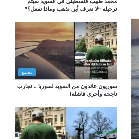
محمد طبيب فلسطيني في السويد سيتم
ترحيله “لا نعرف أين نذهب وماذا نفعل؟”
مجتمع
سوريون عائدون من السويد لسوريا .. تجارب
ناجحة وأخرى فاشلة!