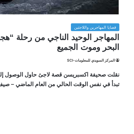
قضايا المهاجرين واللاجئين
البحر وموت الجميع
المركز السويدي للمعلومات-SCI
نقلت صحيفة اكسبريسن قصة لاجئ حاول الوصول إلى أ
تبدأ في نفس الوقت الحالي من العام الماضي – صيف 2019 