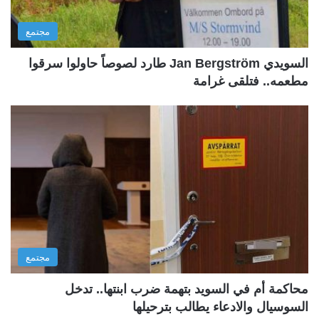
مجتمع
السويدي Jan Bergström طارد لصوصاً حاولوا سرقوا
مطعمه.. فتلقى غرامة
مجتمع
محاكمة أم في السويد بتهمة ضرب ابنتها.. تدخل
السوسيال والادعاء يطالب بترحيلها