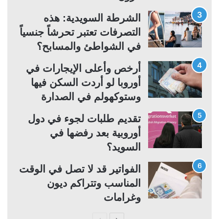
ة
ة
الشرطة السويدية: هذه
التصرفات تعتبر تحرشاً جنسياً
في الشواطئ والمسابح؟
أرخص وأعلى الإيجارات في
أوروبا لو أردت السكن فيها
وستوكهولم في الصدارة
تقديم طلبات لجوء في دول
أوروبية بعد رفضها في
السويد؟
الفواتير قد لا تصل في الوقت
المناسب وتتراكم ديون
وغرامات