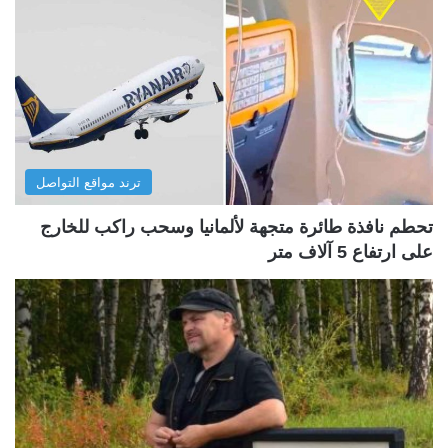
ترند مواقع التواصل
تحطم نافذة طائرة متجهة لألمانيا وسحب راكب للخارج
على ارتفاع 5 آلاف متر