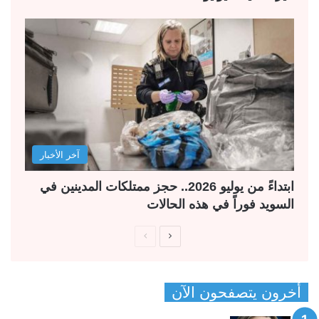
آخر الأخبار
ابتداءً من يوليو 2026.. حجز ممتلكات المدينين في
السويد فوراً في هذه الحالات
ا
ا
ل
ل
ص
ص
أخرون يتصفحون الآن
ف
ف
ح
ح