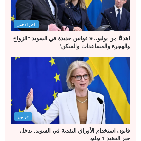
آخر الأخبار
ابتداءً من يوليو.. 9 قوانين جديدة في السويد “الزواج
والهجرة والمساعدات والسكن”
قوانين
قانون استخدام الأوراق النقدية في السويد. يدخل
حيز التنفيذ 1 يوليو