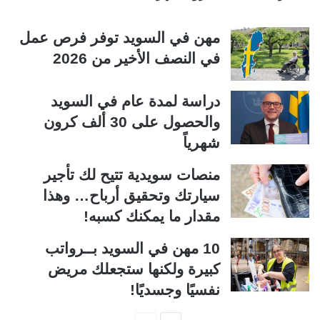
مهن في السويد توفر فرص عمل
في النصف الأخير من 2026
دراسة لمدة عام في السويد
والحصول على 30 ألف كرون
شهرياً
منصات سويدية تتيح لك تأجير
سيارتك وتحقيق أرباح… وهذا
مقدار ما يمكنك كسبه!
10 مهن في السويد بــرواتب
كبيرة ولكنها ستجعلك مريض
نفسيًا وجسديًا!