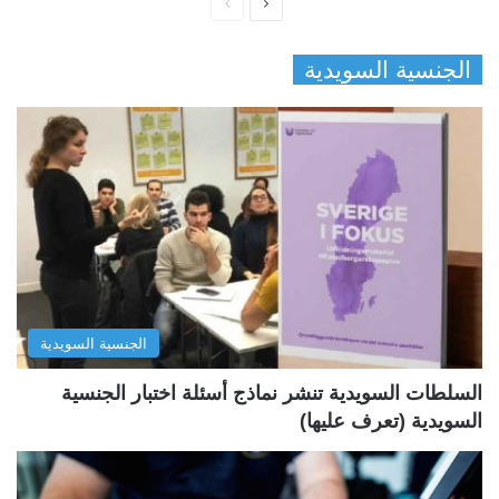
ا
ا
ل
ل
الجنسية السويدية
ص
ص
ف
ف
ح
ح
ة
ة
ا
ا
ل
ل
ت
س
ا
ا
ل
ب
الجنسية السويدية
ي
ق
ة
ة
السلطات السويدية تنشر نماذج أسئلة اختبار الجنسية
السويدية (تعرف عليها)