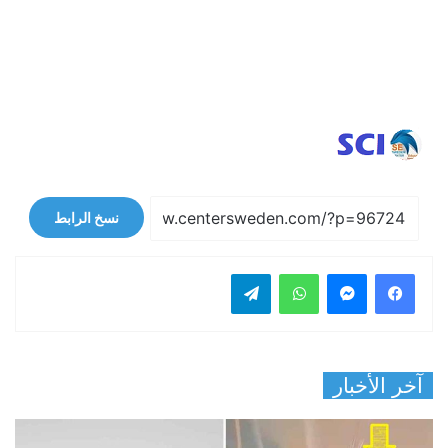
نسخ الرابط
فيسبوك
ماسنجر
واتساب
تيلقرام
آخر الأخبار