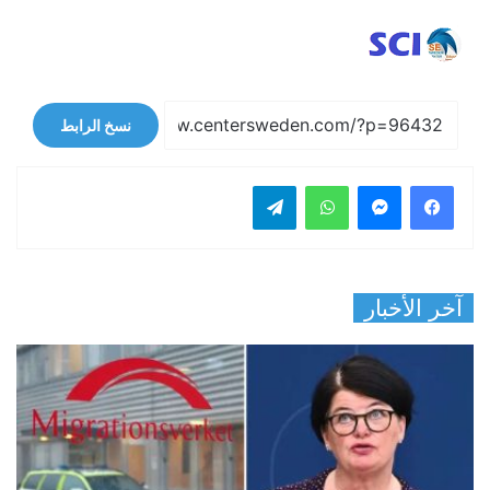
نسخ الرابط
فيسبوك
ماسنجر
واتساب
تيلقرام
آخر الأخبار