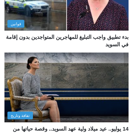
قوانين
بدء تطبيق واجب التبليغ للمهاجرين المتواجدين بدون إقامة
في السويد
ثقافة وتاريخ
14 يوليو.. عيد ميلاد ولية عهد السويد.. وقصة حياتها من