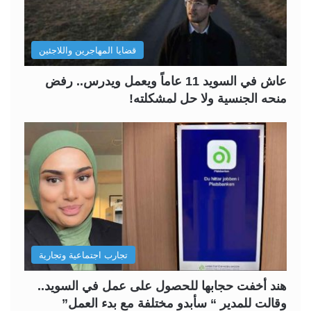
قضايا المهاجرين واللاجئين
عاش في السويد 11 عاماً ويعمل ويدرس.. رفض
منحه الجنسية ولا حل لمشكلته!
تجارب اجتماعية وتجارية
هند أخفت حجابها للحصول على عمل في السويد..
وقالت للمدير “ سأبدو مختلفة مع بدء العمل”