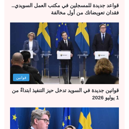
قواعد جديدة للمسجلين في مكتب العمل السويدي..
فقدان تعويضاتك من أول مخالفة
قوانين
قوانين جديدة في السويد تدخل حيز التنفيذ ابتداءً من
1 يوليو 2026