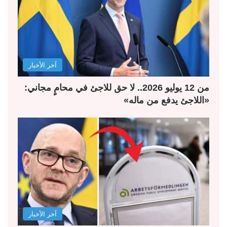
آخر الأخبار
من 12 يوليو 2026.. لا حق للاجئ في محامٍ مجاني:
«اللاجئ يدفع من ماله»
آخر الأخبار