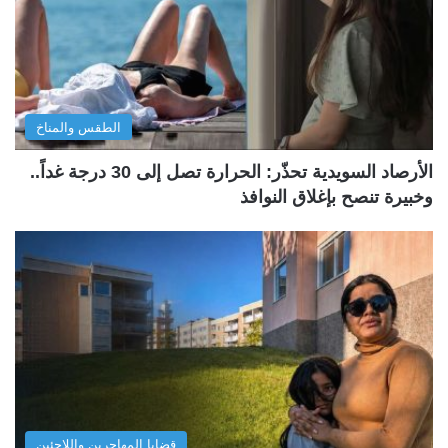
الطقس والمناخ
الأرصاد السويدية تحذّر: الحرارة تصل إلى 30 درجة غداً..
وخبيرة تنصح بإغلاق النوافذ
قضايا المهاجرين واللاجئين