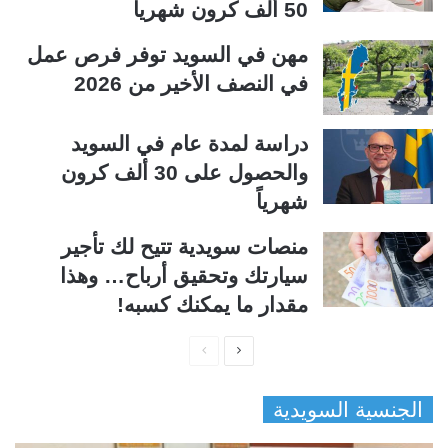
50 ألف كرون شهرياً
مهن في السويد توفر فرص عمل
في النصف الأخير من 2026
دراسة لمدة عام في السويد
والحصول على 30 ألف كرون
شهرياً
منصات سويدية تتيح لك تأجير
سيارتك وتحقيق أرباح… وهذا
مقدار ما يمكنك كسبه!
ا
ا
ل
ل
الجنسية السويدية
ص
ص
ف
ف