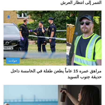
التنمر إلى انتظار العرش
حوادث
مراهق عمره 15 عاماُ يطعن طفلة في الخامسة داخل
حديقة جنوب السويد