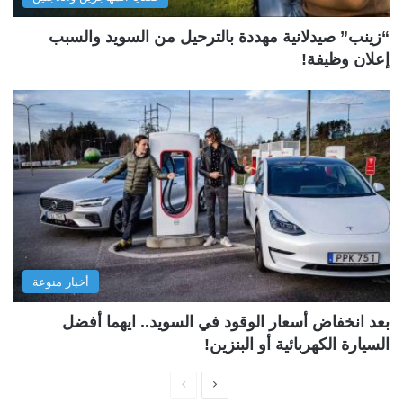
“زينب” صيدلانية مهددة بالترحيل من السويد والسبب
إعلان وظيفة!
أخبار منوعة
بعد انخفاض أسعار الوقود في السويد.. ايهما أفضل
السيارة الكهربائية أو البنزين!
ا
ا