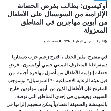
أوكيسون: يطالب بفرض الحضانة
الإلزامية من السوسيال على الأطفال
من أبوين مهاجرين في المناطق
المعزولة
المركز السويدي للمعلومات-SCI
دقيقة واحدة
في مقترح مثير للجدل ، اقترح زعيم حزب دسفاريا
ديمقراطنا المتطرف اليميني جيمي أوكيسون ، فرض
حضانة إلزامية للأطفال من أصول مهاجرة أجنبية من
قبل هيئة الرعاية الاجتماعية -* السوسيال* ،وبموجب
المقرتح فإن الأطفال الذين من أبوين مولودين خارج
السويد، ويعيشون في إحدى المناطق التي توصف
بالمهمشة والضعيفة اقتصادياً يمكن سحبهم إلزاميا في