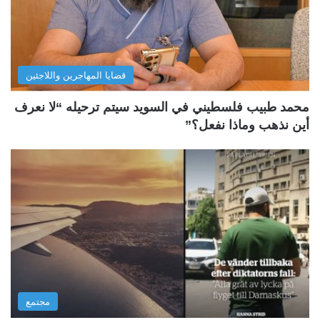
قضايا المهاجرين واللاجئين
محمد طبيب فلسطيني في السويد سيتم ترحيله “لا نعرف
أين نذهب وماذا نفعل؟”
مجتمع