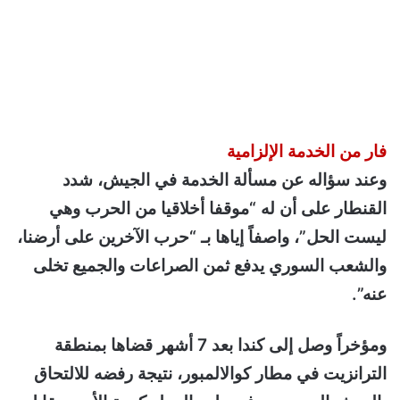
فار من الخدمة الإلزامية
وعند سؤاله عن مسألة الخدمة في الجيش، شدد
القنطار على أن له “موقفا أخلاقيا من الحرب وهي
ليست الحل”، واصفاً إياها بـ “حرب الآخرين على أرضنا،
والشعب السوري يدفع ثمن الصراعات والجميع تخلى
عنه”.
ومؤخراً وصل إلى كندا بعد 7 أشهر قضاها بمنطقة
الترانزيت في مطار كوالالمبور، نتيجة رفضه للالتحاق