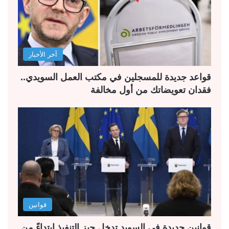
آخر الأخبار
قواعد جديدة للمسجلين في مكتب العمل السويدي..
فقدان تعويضاتك من أول مخالفة
قوانين
قوانين جديدة في السويد تدخل حيز التنفيذ ابتداءً من