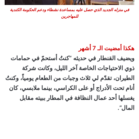
في منزله الجديد الذي حصل عليه بمساعدة نشطاء ودعم الحكومة الكندية
للمهاجرين
هكذا أمضيت الـ 7 أشهر
ويضيف القنطار في حديثه “كنتُ أستحمّ في حمامات
ذوي الاحتياجات الخاصة آخر الليل، وكانت شركة
الطيران، تقدّم لي ثلاث وجبات من الطعام يومياً، وكنتُ
أنام تحت الأدراج أو على الكراسي، بينما ملابسي، كان
يغسلها أحد عمال النظافة في المطار ببيته مقابل
المال”.