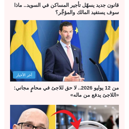
ة
ة
قانون جديد يسهّل تأجير المساكن في السويد.. ماذا
سوف يستفيد المالك والمؤجِّر؟
آخر الأخبار
من 12 يوليو 2026.. لا حق للاجئ في محامٍ مجاني:
«اللاجئ يدفع من ماله»