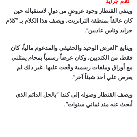
“كلام جرايد”
وينفي القنطار وجود عروضٍ من دولٍ لاستقباله حين
كان عالقاً بمنطقة الترانزيت، ويصف هذا الكلام بـ “كلام
جرايد وناس عاديين”.
ويتابع “العرض الوحيد والحقيقي والمدعوم مالياً، كان
فقط، من الكنديين، وكان عرضاً رسمياً بمحام يمثلني
مع أوراق وملفات رسمية وقّعت عليها. غير ذلك لم
يعرض علي أحد شيئاً آخر”.
ويصف القنطار وصوله إلى كندا “بالحل الدائم الذي
أبحث عنه منذ ثماني سنوات”.