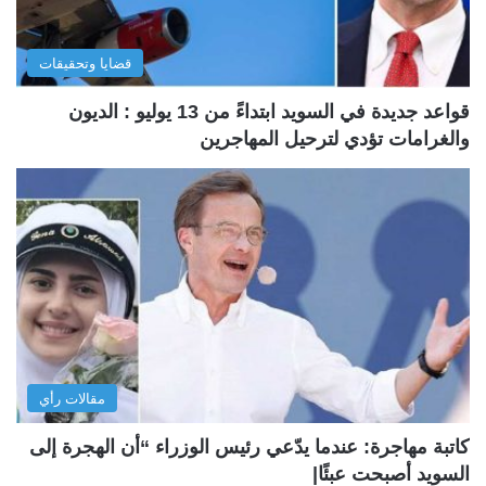
قضايا وتحقيقات
قواعد جديدة في السويد ابتداءً من 13 يوليو : الديون
والغرامات تؤدي لترحيل المهاجرين
مقالات رأي
كاتبة مهاجرة: عندما يدّعي رئيس الوزراء “أن الهجرة إلى
السويد أصبحت عبئًا|