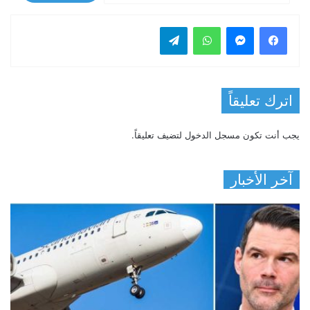
فيسبوك
ماسنجر
واتساب
تيلقرام
اترك تعليقاً
يجب أنت تكون
مسجل الدخول
لتضيف تعليقاً.
آخر الأخبار