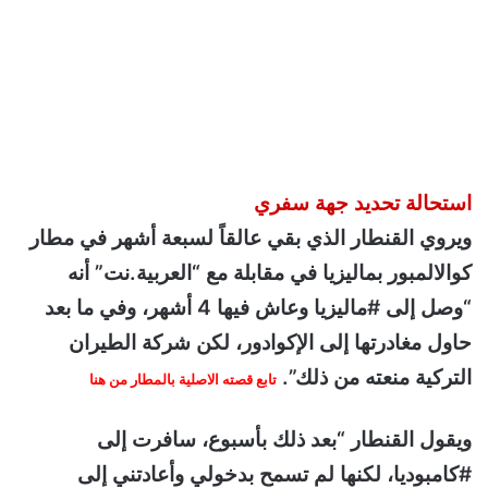
استحالة تحديد جهة سفري
ويروي القنطار الذي بقي عالقاً لسبعة أشهر في مطار
كوالالمبور بماليزيا في مقابلة مع “العربية.نت” أنه
“وصل إلى #ماليزيا وعاش فيها 4 أشهر، وفي ما بعد
حاول مغادرتها إلى الإكوادور، لكن شركة الطيران
التركية منعته من ذلك”.
تابع قصته الاصلية بالمطار من هنا
ويقول القنطار “بعد ذلك بأسبوع، سافرت إلى
#كامبوديا، لكنها لم تسمح بدخولي وأعادتني إلى