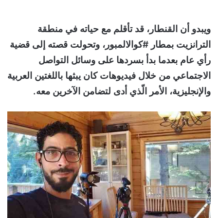
ويبدو أن القنطار، قد تأقلم مع حياته في منطقة
الترانزيت بمطار #كوالالمبور، وتحولت قصته إلى قضية
رأي عام بعدما بدأ بسردها على وسائل التواصل
الاجتماعي من خلال فيديوهات كان يبثها باللغتين العربية
والإنجليزية، الأمر الّذي أدى لتضامن الآخرين معه.