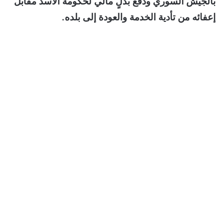
بالجيش السوري ودفع بدلٍ مالي لحكومة الأسد مقابل
إعفائه من تأدية الخدمة والعودة إلى بلده.