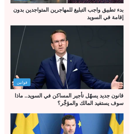
ة
ة
بدء تطبيق واجب التبليغ للمهاجرين المتواجدين بدون
إقامة في السويد
قوانين
قانون جديد يسهّل تأجير المساكن في السويد.. ماذا
سوف يستفيد المالك والمؤجِّر؟