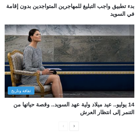
بدء تطبيق واجب التبليغ للمهاجرين المتواجدين بدون إقامة
في السويد
ثقافة وتاريخ
14 يوليو.. عيد ميلاد ولية عهد السويد.. وقصة حياتها من
التنمر إلى انتظار العرش
ا
ا
ل
ل