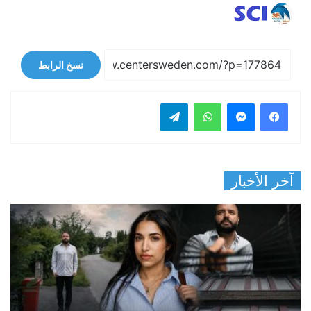
نسخ الرابط
فيسبوك
ماسنجر
واتساب
تيلقرام
آخر الأخبار