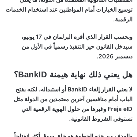
توسيع الخيارات أمام المواطنين عند استخدام الخدمات
الرقمية.
وبحسب القرار الذي أقره البرلمان في 17 يونيو،
سيدخل القانون حيز التنفيذ رسمياً في الأول من
ديسمبر 2026.
هل يعني ذلك نهاية هيمنة BankID؟
لا يعني القرار إلغاء BankID أو استبداله، لكنه يفتح
الباب أمام منافسين آخرين معتمدين من الدولة مثل
Freja eID وغيرها من حلول الهوية الرقمية التي
تستوفي الشروط القانونية.
والهدف من هذه الخطوة هو خلق سوق أكثر انفتاحاً