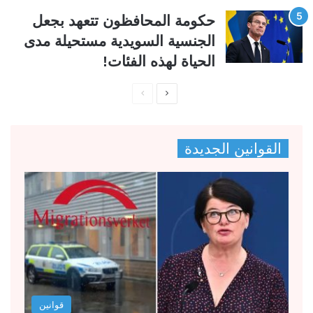
حكومة المحافظون تتعهد بجعل
الجنسية السويدية مستحيلة مدى
الحياة لهذه الفئات!
ا
ا
ل
ل
ص
ص
القوانين الجديدة
ف
ف
ح
ح
ة
ة
ا
ا
ل
ل
ت
س
ا
ا
ل
ب
قوانين
ي
ق