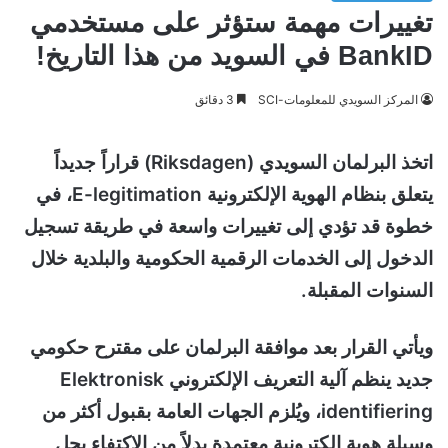
تغييرات مهمة ستؤثر على مستخدمي
BankID في السويد من هذا التاريخ!
المركز السويدي للمعلومات-SCI
3 دقائق
اتخذ البرلمان السويدي (Riksdagen) قراراً جديداً
يتعلق بنظام الهوية الإلكترونية E-legitimation، في
خطوة قد تؤدي إلى تغييرات واسعة في طريقة تسجيل
الدخول إلى الخدمات الرقمية الحكومية والبلدية خلال
السنوات المقبلة.
ويأتي القرار بعد موافقة البرلمان على مقترح حكومي
جديد ينظم آلية التعريف الإلكتروني Elektronisk
identifiering، ويُلزم الجهات العامة بقبول أكثر من
وسيلة هوية إلكترونية معتمدة بدلاً من الاكتفاء بحل