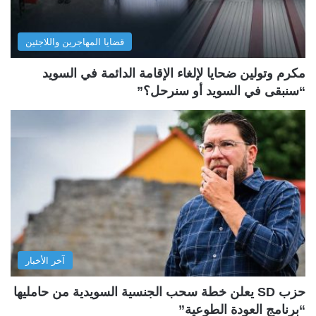
قضايا المهاجرين واللاجئين
مكرم وتولين ضحايا لإلغاء الإقامة الدائمة في السويد
“سنبقى في السويد أو سنرحل؟”
آخر الأخبار
حزب SD يعلن خطة سحب الجنسية السويدية من حامليها
“برنامج العودة الطوعية”