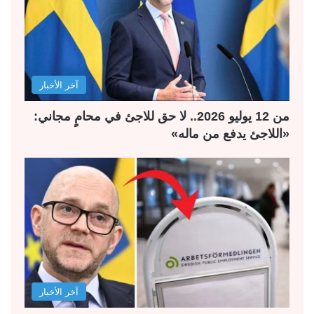
آخر الأخبار
من 12 يوليو 2026.. لا حق للاجئ في محامٍ مجاني:
«اللاجئ يدفع من ماله»
آخر الأخبار