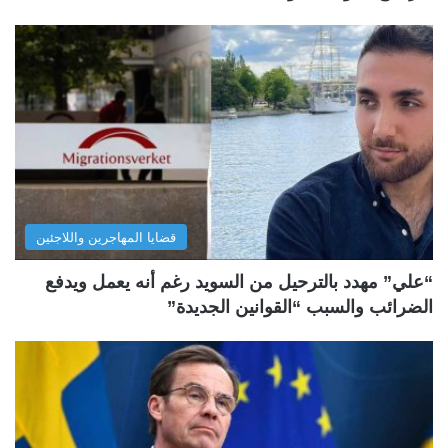
قضايا المهاجرين واللاجئين
“علي” مهدد بالترحيل من السويد رغم أنه يعمل ويدفع
الضرائب والسبب “القوانين الجديدة”