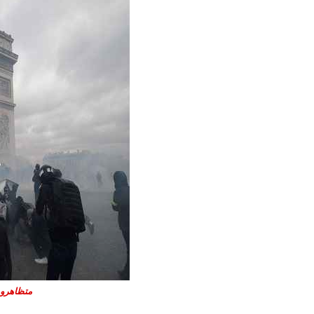
متظاهرون