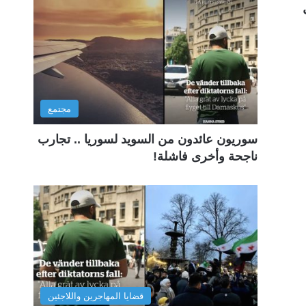
مجتمع
سوريون عائدون من السويد لسوريا .. تجارب
ناجحة وأخرى فاشلة!
قضايا المهاجرين واللاجئين