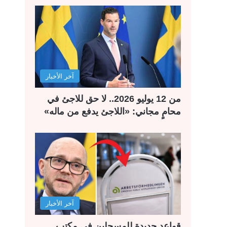
آخر الأخبار
من 12 يوليو 2026.. لا حق للاجئ في
محامٍ مجاني: «اللاجئ يدفع من ماله»
آخر الأخبار
قواعد جديدة للمسجلين في مكتب