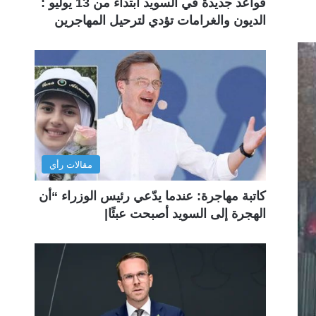
قواعد جديدة في السويد ابتداءً من 13 يوليو :
الديون والغرامات تؤدي لترحيل المهاجرين
مقالات رأي
كاتبة مهاجرة: عندما يدّعي رئيس الوزراء “أن
الهجرة إلى السويد أصبحت عبئًا|