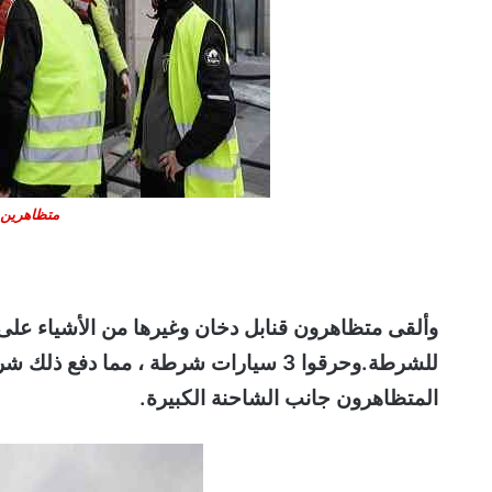
متظاهرين 
وألقى متظاهرون قنابل دخان وغيرها من الأشياء على
للشرطة.وحرقوا 3 سيارات شرطة ، مما د
المتظاهرون جانب الشاحنة الكبيرة.