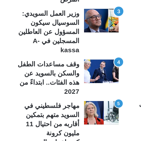
وزير العمل السويدي:
السوسيال سيكون
المسؤول عن العاطلين
المسجلين في A-
kassa
وقف مساعدات الطفل
والسكن بالسويد عن
هذه الفئات.. ابتداءً من
2027
مهاجر فلسطيني في
السويد متهم بتمكين
أقاربه من احتيال 11
مليون كرونة