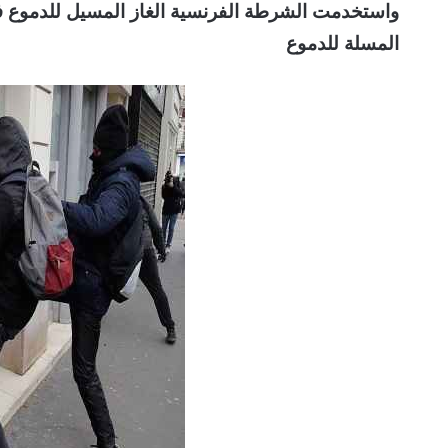
واستخدمت الشرطة الفرنسية الغاز المسيل للدموع ف
المسلة للدموع