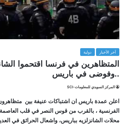
آخر الأخبار
دولية
المتظاهرين في فرنسا اقتحموا الشا
..وفوضى في باريس
المركز السويدي للمعلومات-SCI
اعلن عمدة باريس ان اشتباكات عنيفة بين متظاهرو
الفرنسية ، بالقرب من قوس النصر في قلب العاصمة 
محلات الشانزلزيه بباريس، واشعال الحرائق في الع