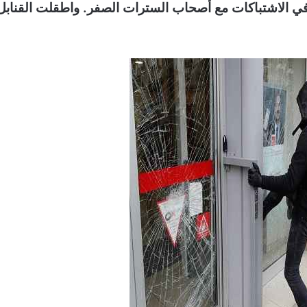
ي الاشتباكات مع أصحاب السترات الصفر. واطقلت القنابل