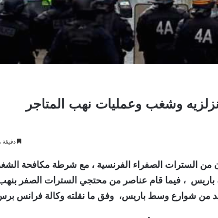
نزلزيه وشغب وعمليات نهب المتاجر
دقيقة و
ن من السترات الصفراء الفرنسية ، مع شرطة مكافحة الشغ
باريس ، فيما قام عناصر من محتجي السترات الصفر بنهب
ديد من شوارع وسط باريس، وفق ما نقلته وكالة فرانس برس