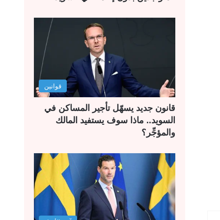
قوانين
قانون جديد يسهّل تأجير المساكن في
السويد.. ماذا سوف يستفيد المالك
والمؤجِّر؟