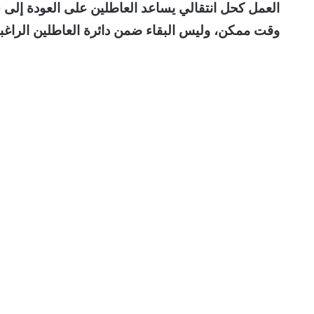
وقت ممكن، وليس البقاء ضمن دائرة العاطلين الراغب