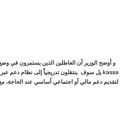
kassa يل سوف ينتقلون تدريجياً إلى نظام دعم ع
لتقديم دعم مالي أو اجتماعي أساسي عند الحاجة، مع ر