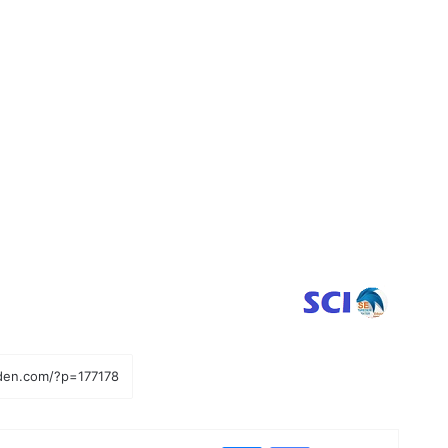
فيسبوك
ماسنجر