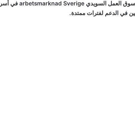
العمل كحل انتقالي يساعد العاطلين على العودة إلى سوق العمل السويدي arknad Sverige
ين في الدعم لفترات ممتدة.