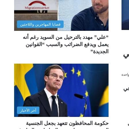
قضايا المهاجرين واللاجئين
“علي” مهدد بالترحيل من السويد رغم أنه
يعمل ويدفع الضرائب والسبب “القوانين
الجديدة”
ي
احدة
 في
آخر الأخبار
ل
حكومة المحافظون تتعهد بجعل الجنسية