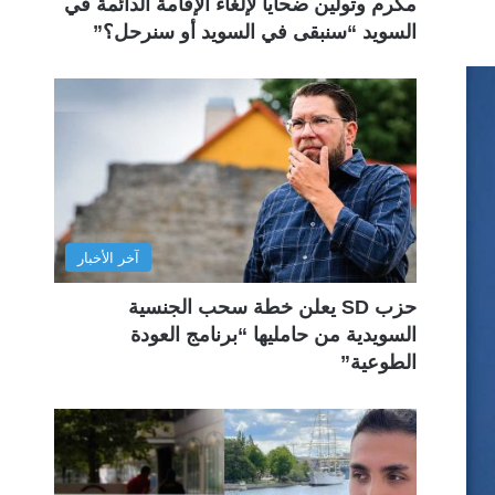
مكرم وتولين ضحايا لإلغاء الإقامة الدائمة في
السويد “سنبقى في السويد أو سنرحل؟”
آخر الأخبار
حزب SD يعلن خطة سحب الجنسية
السويدية من حامليها “برنامج العودة
الطوعية”