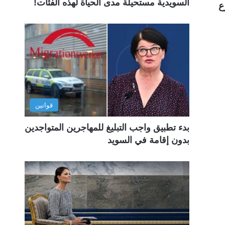
السويدية مستحيلة مدى الحياة لهذه الفئات!
arbetsm في أسرع
قوانين
بدء تطبيق واجب التبليغ للمهاجرين المتواجدين
بدون إقامة في السويد