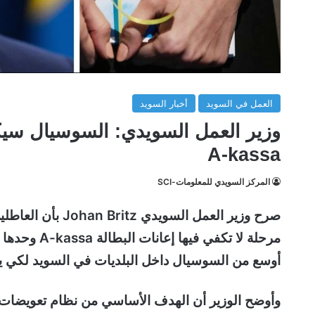
العمل في السويد
أخبار السويد
وزير العمل السويدي: السوسيال سي
A-kassa
المركز السويدي للمعلومات-SCI
صرح وزير العمل ا
مرحلة لا تكف
أوسع من السوسيال داخل البلديات في السويد لكي ي