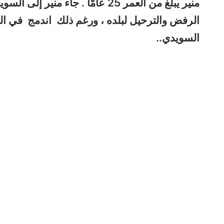
الرفض والترحيل لبلده ، ورغم ذلك اندمج في ال
السويدي..