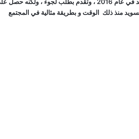
منير يبلغ من العمر 25 عامًا . جاء منير إلى السويد في عام 2016 ، وتقدم بطلب لجوء ، ولكنه حصل
سويد منذ ذلك الوقت و بطريقة مثالية في المجتمع