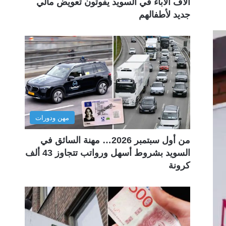
آلاف الآباء في السويد يفوتون تعويض مالي
جديد لأطفالهم
مهن ودورات
من أول سبتمبر 2026… مهنة السائق في
السويد بشروط أسهل ورواتب تتجاوز 43 ألف
كرونة