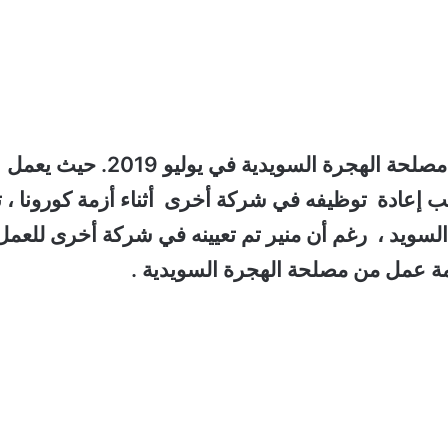
تقدم منير بطلب للحصول على تصريح عمل من مصلحة الهجرة السويدية في يوليو 2019. حيث يعمل
ذ أغسطس 2018 ، ولكن بسبب إعادة توظيفه في شركة أخرى أثناء أزمة كورونا ، 
لسويد ، رغم أن منير تم تعيينه في شركة أخرى للعم
 عمل من مصلحة الهجرة السويدية .