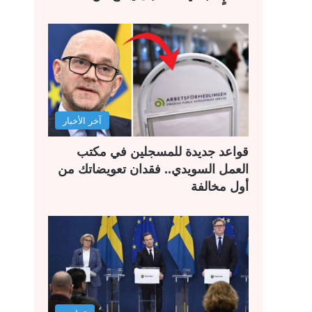
آخر الأخبار
قواعد جديدة للمسجلين في مكتب
العمل السويدي.. فقدان تعويضاتك من
أول مخالفة