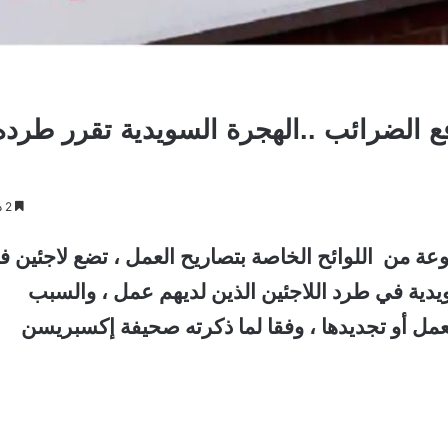
 الضرائب ..الهجرة السويدية تقرر طرده
2 دقائق
 من اللوائح الخاصة بتصاريح العمل ، تضع لاجئين ف
ية في طرد اللاجئين الذين لديهم عمل ، والسبب
عمل أو تجديدها ، وفقا لما ذكرته صحيفة إكسبريسن