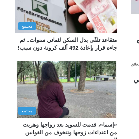
مجتمع
متقاعد تلقّى بدل السكن لثماني سنوات.. ثم
جاءه قرار بإعادة 492 ألف كرونة دون سبب!
ي
مجتمع
«إسما»، قدمت للسويد بعد زواجها وهربت
من اعتداءات زوجها وتتخوف من القوانين