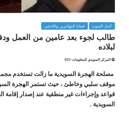
أخبار السويد
قضايا المهاجرين واللاجئين
طالب لجوء بعد عامين من العمل ودفع
لبلاده
المركز السويدي للمعلومات-SCI
مصلحة الهجرة السويدية ما زالت تستخدم مجموعة
موقف سلبي وخاطئ ، حيث تستمر الهجرة السويد
قواعد وإجراءات غير منطقية عند إصدار إقامة ال
السويدية .