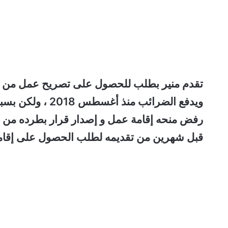
ويدفع الضرائب من
رفض منحه إقامة عمل و إصدار قرار بطرده من ا
قبل شهرين من تقديمه لطلب الحصول على إقامة