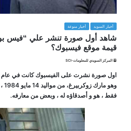
أخبار السويد
أخبار منوعة
شاهد أول صورة تنشر علي “فيس بو
قيمة موقع فيسبوك؟
المركز السويدي للمعلومات-SCI
وهو
مار
فقط ، هو و أصدقاؤه له ، وبعض من معارفه.