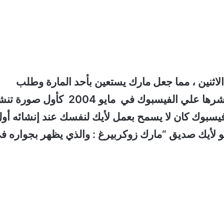
اثنين ، مما جعل مارك يستعين بأحد المارة وطلب
التقاط صورة لهم الاثنين ، وتم التقاط الصورة ونشرها علي الفيسبوك في مايو 2004 كأول 
 فيسبوك كان لا يسمح بعمل لأيك لنفسك عند إنشائه أو
و لأيك صديق “مارك زوكربيرغ :
والذي يظهر بجواره ف