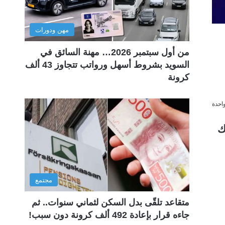
مهن ودورات
من أول سبتمبر 2026… مهنة السائق في
السويد بشروط أسهل ورواتب تتجاوز 43 ألف
كرونة
احدة
وك
مجتمع
متقاعد تلقّى بدل السكن لثماني سنوات.. ثم
جاءه قرار بإعادة 492 ألف كرونة دون سبب!