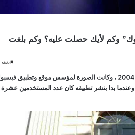
ك” وكم لأيك حصلت عليه؟ وكم بلغت
دقيقة و
اول صورة نشرت على الفيسبوك كانت في عام 2004 ، وكانت الصورة لمؤسس موقع وتطبيق فيسب
ك زوكربيرغ، من مواليد 14 مايو 1984 ، وعندما بدا بنشر تطبيقه كان عدد المستخدمين عشرة