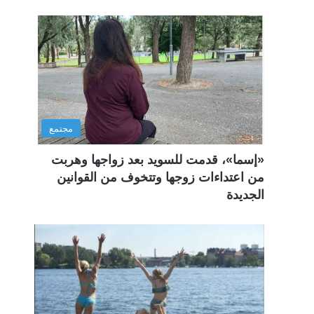
مجتمع
«إسما»، قدمت للسويد بعد زواجها وهربت
من اعتداءات زوجها وتتخوف من القوانين
الجديدة