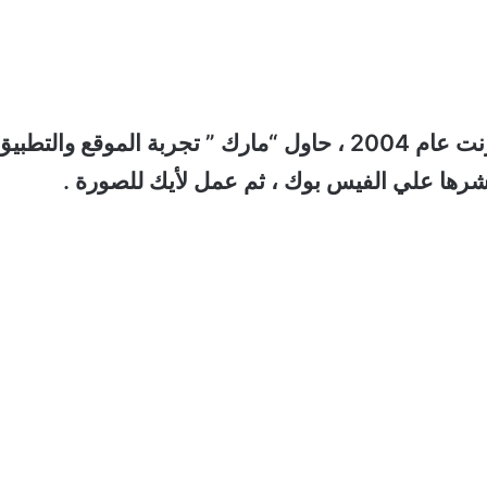
وعندما تم نشر موقع الفيسبوك على شبكة الإنترنت عام 2004 ، حاول “مارك ” تجربة الموقع والتطب
ها علي الفيس بوك ، ثم عمل لأيك للصورة .