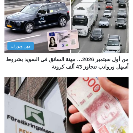
مهن ودورات
من أول سبتمبر 2026… مهنة السائق في السويد بشروط
أسهل ورواتب تتجاوز 43 ألف كرونة