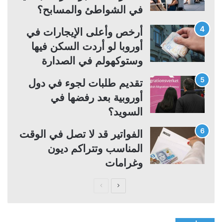
في الشواطئ والمسابح؟
أرخص وأعلى الإيجارات في
أوروبا لو أردت السكن فيها
وستوكهولم في الصدارة
تقديم طلبات لجوء في دول
أوروبية بعد رفضها في
السويد؟
الفواتير قد لا تصل في الوقت
المناسب وتتراكم ديون
وغرامات
ا
ا
ل
ل
ص
ص