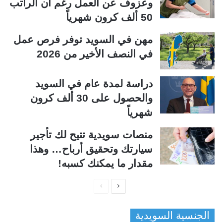
وعزوف عن العمل رغم أن الراتب
50 ألف كرون شهرياً
مهن في السويد توفر فرص عمل
في النصف الأخير من 2026
دراسة لمدة عام في السويد
والحصول على 30 ألف كرون
شهرياً
منصات سويدية تتيح لك تأجير
سيارتك وتحقيق أرباح… وهذا
مقدار ما يمكنك كسبه!
ا
ا
ل
ل
الجنسية السويدية
ص
ص