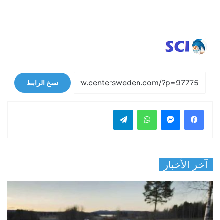
نسخ الرابط
فيسبوك
ماسنجر
واتساب
تيلقرام
آخر الأخبار