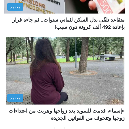
مجتمع
متقاعد تلقّى بدل السكن لثماني سنوات.. ثم جاءه قرار
بإعادة 492 ألف كرونة دون سبب!
مجتمع
«إسما»، قدمت للسويد بعد زواجها وهربت من اعتداءات
زوجها وتتخوف من القوانين الجديدة