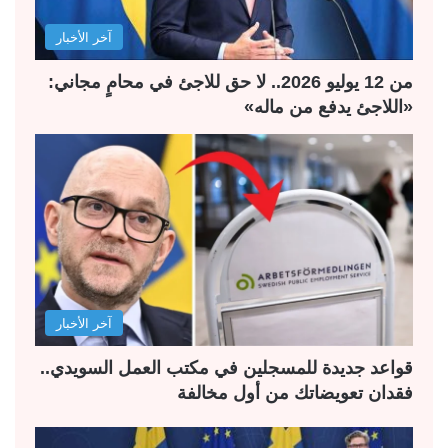
ل
ب
آخر الأخبار
ي
ق
ة
ة
من 12 يوليو 2026.. لا حق للاجئ في محامٍ مجاني:
«اللاجئ يدفع من ماله»
آخر الأخبار
قواعد جديدة للمسجلين في مكتب العمل السويدي..
فقدان تعويضاتك من أول مخالفة