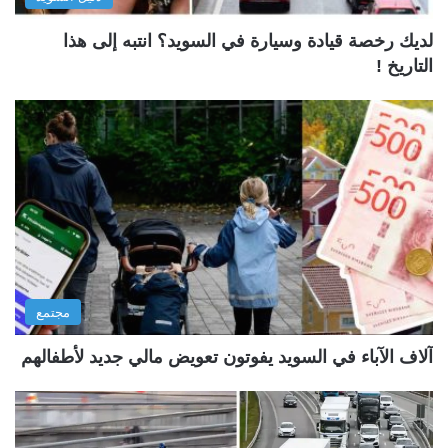
لديك رخصة قيادة وسيارة في السويد؟ انتبه إلى هذا
التاريخ !
مجتمع
آلاف الآباء في السويد يفوتون تعويض مالي جديد لأطفالهم