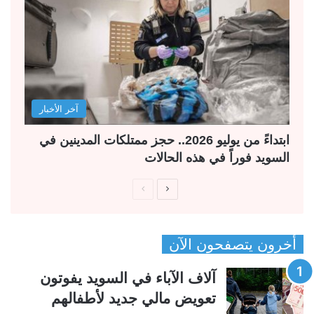
آخر الأخبار
ابتداءً من يوليو 2026.. حجز ممتلكات المدينين في
السويد فوراً في هذه الحالات
ا
ا
ل
ل
ص
ص
أخرون يتصفحون الآن
ف
ف
ح
ح
آلاف الآباء في السويد يفوتون
ة
ة
تعويض مالي جديد لأطفالهم
ا
ا