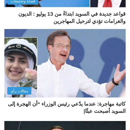
قضايا وتحقيقات
قواعد جديدة في السويد ابتداءً من 13 يوليو : الديون
والغرامات تؤدي لترحيل المهاجرين
مقالات رأي
كاتبة مهاجرة: عندما يدّعي رئيس الوزراء “أن الهجرة إلى
السويد أصبحت عبئًا|