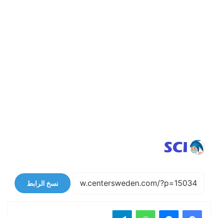
نسخ الرابط
فيسبوك
ماسنجر
واتساب
تيلقرام