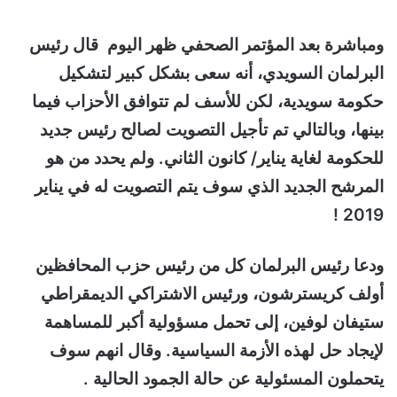
ومباشرة بعد المؤتمر الصحفي ظهر اليوم قال رئيس
البرلمان السويدي، أنه سعى بشكل كبير لتشكيل
حكومة سويدية، لكن للأسف لم تتوافق الأحزاب فيما
بينها، وبالتالي تم تأجيل التصويت لصالح رئيس جديد
للحكومة لغاية يناير/ كانون الثاني. ولم يحدد من هو
المرشح الجديد الذي سوف يتم التصويت له في يناير
2019 !
ودعا رئيس البرلمان كل من رئيس حزب المحافظين
أولف كريسترشون، ورئيس الاشتراكي الديمقراطي
ستيفان لوفين، إلى تحمل مسؤولية أكبر للمساهمة
لإيجاد حل لهذه الأزمة السياسية. وقال انهم سوف
يتحملون المسئولية عن حالة الجمود الحالية .