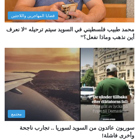
قضايا المهاجرين واللاجئين
محمد طبيب فلسطيني في السويد سيتم ترحيله “لا نعرف
أين نذهب وماذا نفعل؟”
مجتمع
سوريون عائدون من السويد لسوريا .. تجارب ناجحة
وأخرى فاشلة!