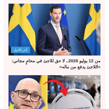
آخر الأخبار
من 12 يوليو 2026.. لا حق للاجئ في محامٍ مجاني:
«اللاجئ يدفع من ماله»