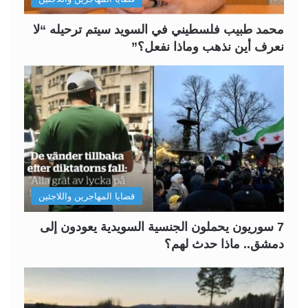
ي
ق
ة
ة
محمد طبيب فلسطيني في السويد سيتم ترحيله “لا
نعرف أين نذهب وماذا نفعل؟”
قضايا المهاجرين واللاجئين
7 سوريون يحملون الجنسية السويدية يعودون إلى
دمشق.. ماذا حدث لهم؟