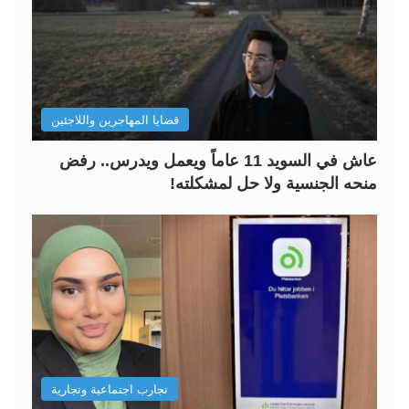
قضايا المهاجرين واللاجئين
عاش في السويد 11 عاماً ويعمل ويدرس.. رفض
منحه الجنسية ولا حل لمشكلته!
تجارب اجتماعية وتجارية