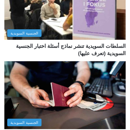
ل
ل
ت
س
ا
ا
ل
ب
الجنسية السويدية
ي
ق
ة
ة
السلطات السويدية تنشر نماذج أسئلة اختبار الجنسية
السويدية (تعرف عليها)
الجنسية السويدية