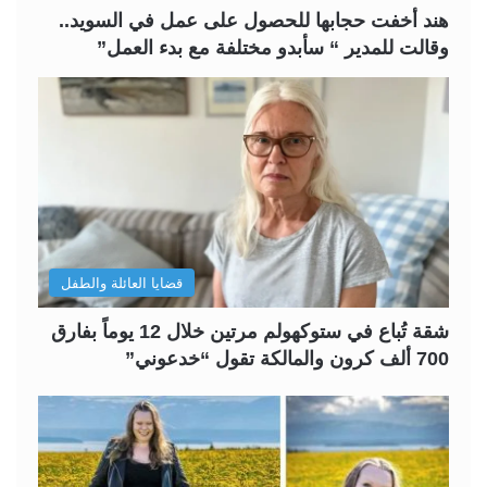
ة
ة
هند أخفت حجابها للحصول على عمل في السويد..
وقالت للمدير “ سأبدو مختلفة مع بدء العمل”
قضايا العائلة والطفل
شقة تُباع في ستوكهولم مرتين خلال 12 يوماً بفارق
700 ألف كرون والمالكة تقول “خدعوني”