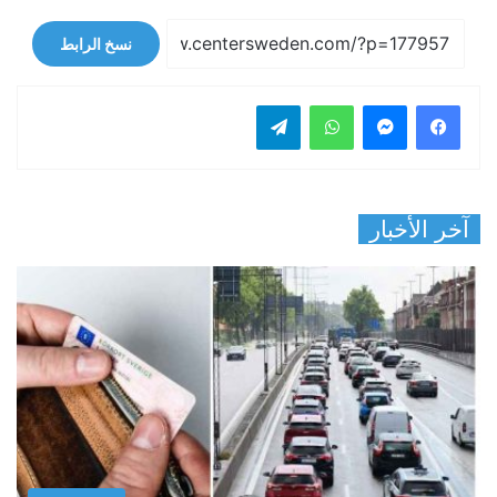
نسخ الرابط
فيسبوك
ماسنجر
واتساب
تيلقرام
آخر الأخبار