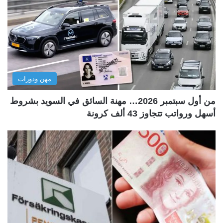
مهن ودورات
من أول سبتمبر 2026… مهنة السائق في السويد بشروط
أسهل ورواتب تتجاوز 43 ألف كرونة