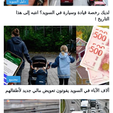
دليل السويد
لديك رخصة قيادة وسيارة في السويد؟ انتبه إلى هذا
التاريخ !
مجتمع
آلاف الآباء في السويد يفوتون تعويض مالي جديد لأطفالهم