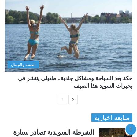
الصحة والجمال
حكة بعد السباحة ومشاكل جلدية.. طفيلي ينتشر في
بحيرات السويد هذا الصيف
ا
ا
ل
ل
متابعة إخبارية
ص
ص
ف
ف
الشرطة السويدية تصادر سيارة
ح
ح