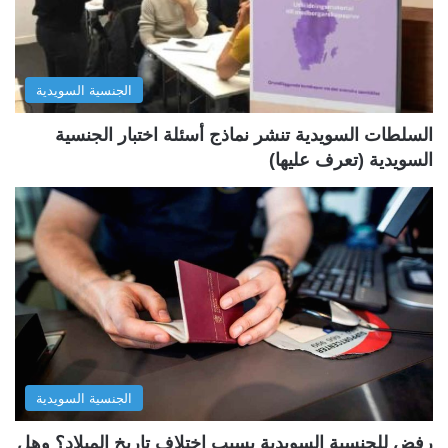
ت
س
ا
ا
ل
ب
الجنسية السويدية
ي
ق
ة
ة
السلطات السويدية تنشر نماذج أسئلة اختبار الجنسية
السويدية (تعرف عليها)
الجنسية السويدية
رفض للجنسية السويدية بسبب اختلاف تاريخ الميلاد؟ وهل