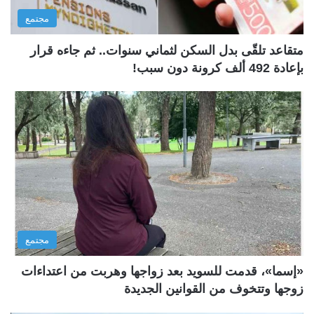
مجتمع
متقاعد تلقّى بدل السكن لثماني سنوات.. ثم جاءه قرار
بإعادة 492 ألف كرونة دون سبب!
مجتمع
«إسما»، قدمت للسويد بعد زواجها وهربت من اعتداءات
زوجها وتتخوف من القوانين الجديدة