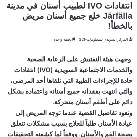
انتقادات IVO لطبيب أسنان في مدينة
Järfälla خلع جميع أسنان مريض
بالخطأ!
المركز السويدي للمعلومات-SCI
دقيقة واحدة
وجهت هيئة التفتيش على الرعاية الصحية
والخدمات الاجتماعية السويدية (IVO) انتقادات
حادة للإجراءات الطبية التي تلقاها أحد المرضى،
والتي انتهت بفقدانه جميع أسنانه واعتماده بشكل
دائم على أطقم أسنان متحركة.
وتعود تفاصيل القضية عندما توجه المريض إلى
عيادة الأسنان طلباً للعلاج بسبب مشكلات تتعلق
بصحة الفم والأسنان. ووفقاً لما كشفته التحقيقات