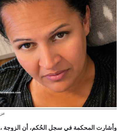
عزي
وأشارت المحكمة في سجل الحُكم، أن الزوجة ، أي