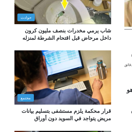
حوادث
شاب يرمي مخدرات بنصف مليون كرون
داخل مرحاض قبل اقتحام الشرطة لمنزله
و
مجتمع
قرار محكمة يلزم مستشفى بتسليم بيانات
مريض يتواجد في السويد دون أوراق