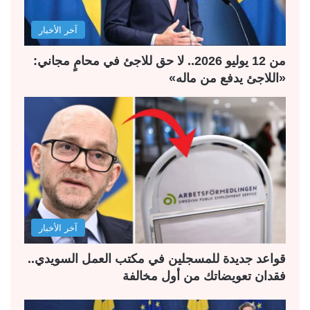
ل
ب
آخر الأخبار
ي
ق
ة
ة
من 12 يوليو 2026.. لا حق للاجئ في محامٍ مجاني:
«اللاجئ يدفع من ماله»
آخر الأخبار
قواعد جديدة للمسجلين في مكتب العمل السويدي..
فقدان تعويضاتك من أول مخالفة