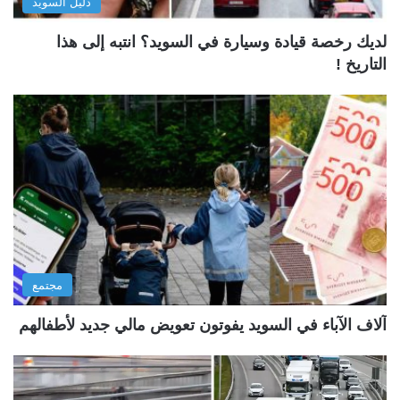
دليل السويد
لديك رخصة قيادة وسيارة في السويد؟ انتبه إلى هذا
التاريخ !
مجتمع
آلاف الآباء في السويد يفوتون تعويض مالي جديد لأطفالهم