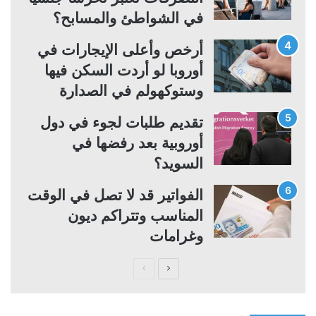
في الشواطئ والمسابح؟
أرخص وأعلى الإيجارات في
أوروبا لو أردت السكن فيها
وستوكهولم في الصدارة
تقديم طلبات لجوء في دول
أوروبية بعد رفضها في
السويد؟
الفواتير قد لا تصل في الوقت
المناسب وتتراكم ديون
وغرامات
ا
ا
ل
ل
ص
ص