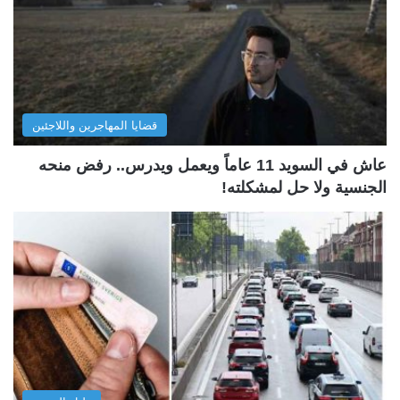
قضايا المهاجرين واللاجئين
عاش في السويد 11 عاماً ويعمل ويدرس.. رفض منحه
الجنسية ولا حل لمشكلته!