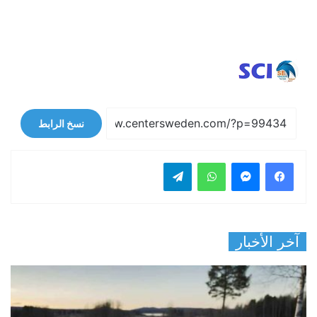
نسخ الرابط
فيسبوك
ماسنجر
واتساب
تيلقرام
آخر الأخبار