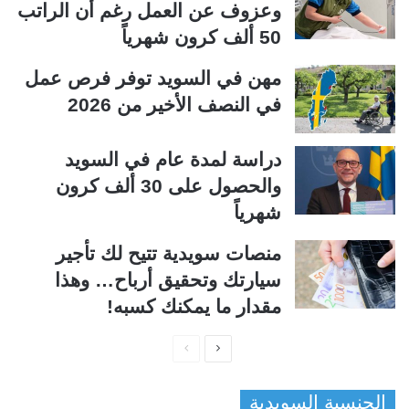
وعزوف عن العمل رغم أن الراتب
50 ألف كرون شهرياً
مهن في السويد توفر فرص عمل
في النصف الأخير من 2026
دراسة لمدة عام في السويد
والحصول على 30 ألف كرون
شهرياً
منصات سويدية تتيح لك تأجير
سيارتك وتحقيق أرباح… وهذا
مقدار ما يمكنك كسبه!
ا
ا
ل
ل
الجنسية السويدية
ص
ص