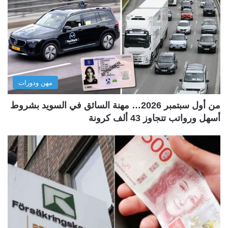
مهن ودورات
من أول سبتمبر 2026… مهنة السائق في السويد بشروط
أسهل ورواتب تتجاوز 43 ألف كرونة