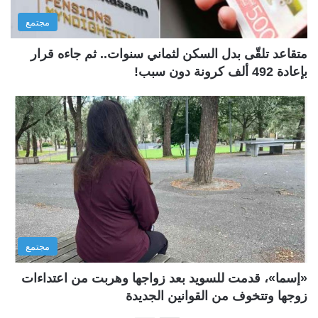
مجتمع
متقاعد تلقّى بدل السكن لثماني سنوات.. ثم جاءه قرار
بإعادة 492 ألف كرونة دون سبب!
مجتمع
«إسما»، قدمت للسويد بعد زواجها وهربت من اعتداءات
زوجها وتتخوف من القوانين الجديدة