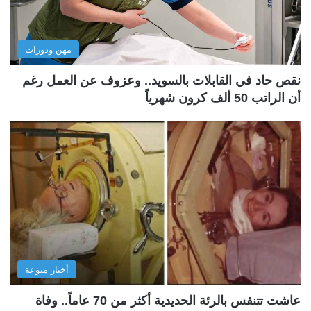
مهن ودورات
نقص حاد في القابلات بالسويد.. وعزوف عن العمل رغم
أن الراتب 50 ألف كرون شهرياً
أخبار منوعة
عاشت تتنفس بالرئة الحديدية أكثر من 70 عاماً.. وفاة