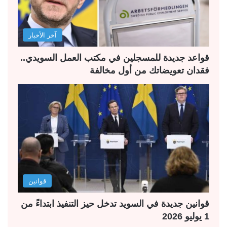
ا
ا
ل
ب
آخر الأخبار
ي
ق
ة
ة
قواعد جديدة للمسجلين في مكتب العمل السويدي..
فقدان تعويضاتك من أول مخالفة
قوانين
قوانين جديدة في السويد تدخل حيز التنفيذ ابتداءً من
1 يوليو 2026