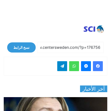
نسخ الرابط
فيسبوك
ماسنجر
واتساب
تيلقرام
آخر الأخبار