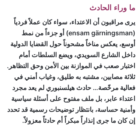
ما وراء الحادث
يرى مراقبون أن الاعتداء، سواء كان عملاً فردياً
(ensam gärningsman) أو جزءاً من نمط
أوسع، يعكس مناخاً مشحوناً حول القضايا الدولية
داخل الشارع السويدي، ويضع السلطات أمام
اختبار صعب في الموازنة بين الأمن وحق التظاهر.
ثلاثة مصابين، مشتبه به طليق، وغياب أمني في
فعالية مرخّصة… حادث هيلسنبوري لم يعد مجرد
اعتداء عابر، بل ملف مفتوح على أسئلة سياسية
وأمنية حساسة، بانتظار توضيحات رسمية قد تحدد
إن كان ما جرى إنذاراً مبكراً أم حادثاً معزولاً.