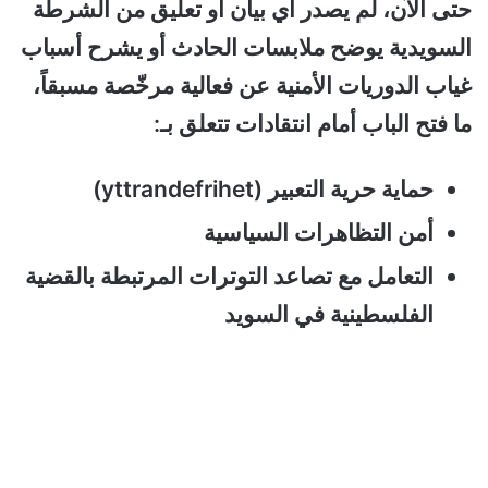
حتى الآن، لم يصدر أي بيان أو تعليق من الشرطة
السويدية يوضح ملابسات الحادث أو يشرح أسباب
غياب الدوريات الأمنية عن فعالية مرخّصة مسبقاً،
ما فتح الباب أمام انتقادات تتعلق بـ:
حماية حرية التعبير (yttrandefrihet)
أمن التظاهرات السياسية
التعامل مع تصاعد التوترات المرتبطة بالقضية
الفلسطينية في السويد