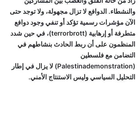
زاد من حالة القلق والغضب بين المشاركين
والنشطاء. الدوافع لا تزال مجهولة، ولا توجد حتى
الآن مؤشرات رسمية تؤكد أو تنفي وجود دوافع
متطرفة أو إرهابية (terrorbrott)، في حين شدد
المنظمون على أن ربط الحادث بنشاطهم في
التضامن مع فلسطين
(Palestinademonstration) لا يزال في إطار
التحليل السياسي وليس الاستنتاج الأمني.