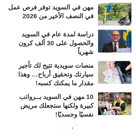
مهن في السويد توفر فرص عمل
في النصف الأخير من 2026
دراسة لمدة عام في السويد
والحصول على 30 ألف كرون
شهرياً
منصات سويدية تتيح لك تأجير
سيارتك وتحقيق أرباح… وهذا
مقدار ما يمكنك كسبه!
10 مهن في السويد بــرواتب
كبيرة ولكنها ستجعلك مريض
نفسيًا وجسديًا!
ا
ا