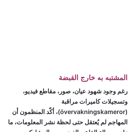
المشتبه به خارج القبضة
رغم وجود شهود عيان، صور، مقاطع فيديو،
وتسجيلات كاميرات مراقبة
(övervakningskameror)، أكّد المنظمون أن
المهاجم لم يُعتقل حتى لحظة نشر المعلومات، ما