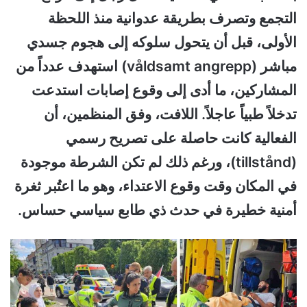
التجمع وتصرف بطريقة عدوانية منذ اللحظة
الأولى، قبل أن يتحول سلوكه إلى هجوم جسدي
مباشر (våldsamt angrepp) استهدف عدداً من
المشاركين، ما أدى إلى وقوع إصابات استدعت
تدخلاً طبياً عاجلاً. اللافت، وفق المنظمين، أن
الفعالية كانت حاصلة على تصريح رسمي
(tillstånd)، ورغم ذلك لم تكن الشرطة موجودة
في المكان وقت وقوع الاعتداء، وهو ما اعتُبر ثغرة
أمنية خطيرة في حدث ذي طابع سياسي حساس.