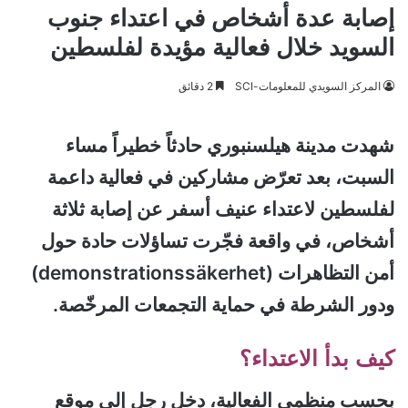
إصابة عدة أشخاص في اعتداء جنوب
السويد خلال فعالية مؤيدة لفلسطين
المركز السويدي للمعلومات-SCI
2 دقائق
شهدت مدينة هيلسنبوري حادثاً خطيراً مساء
السبت، بعد تعرّض مشاركين في فعالية داعمة
لفلسطين لاعتداء عنيف أسفر عن إصابة ثلاثة
أشخاص، في واقعة فجّرت تساؤلات حادة حول
أمن التظاهرات (demonstrationssäkerhet)
ودور الشرطة في حماية التجمعات المرخّصة.
كيف بدأ الاعتداء؟
بحسب منظمي الفعالية، دخل رجل إلى موقع