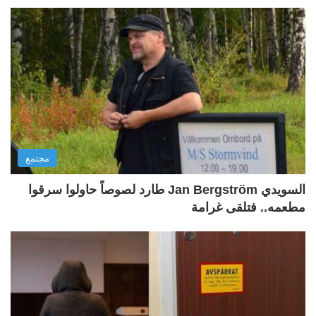
مجتمع
السويدي Jan Bergström طارد لصوصاً حاولوا سرقوا
مطعمه.. فتلقى غرامة