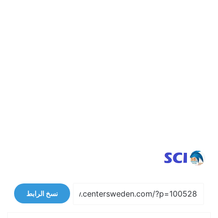
نسخ الرابط