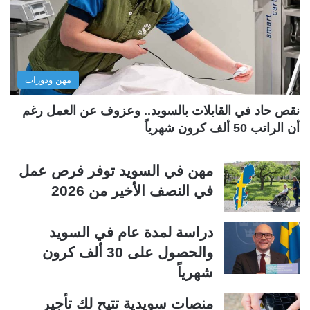
ل
ل
ت
س
ا
ا
ل
ب
مهن ودورات
ي
ق
ة
ة
نقص حاد في القابلات بالسويد.. وعزوف عن العمل رغم
أن الراتب 50 ألف كرون شهرياً
مهن في السويد توفر فرص عمل
في النصف الأخير من 2026
دراسة لمدة عام في السويد
والحصول على 30 ألف كرون
شهرياً
منصات سويدية تتيح لك تأجير