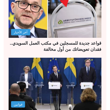
آخر الأخبار
قواعد جديدة للمسجلين في مكتب العمل السويدي..
فقدان تعويضاتك من أول مخالفة
قوانين