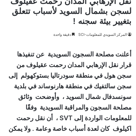
نقل الإرهابي المدان رحمت عقيلوف
لسجن بشمال السويد لأسباب تتعلق
بتغيير بيئة سجنه !
المركز السويدي للمعلومات-SCI
دقيقة واحدة
أعلنت مصلحة السجون السويدية عن تنفيذها
قرار نقل الإرهابي المدان رحمت عقيلوف من
سجن هول في منطقة سودرتاليا بستوكهولم إلى
سجن سالتفيك في منطقة هارنوساند في بلدية
سونسدفال شمال السويد ، وأوضحت وثائق
مصلحة السجون والمراقبة السويدية وفقًا
للمعلومات الواردة إلى SVT ، أن نقل رحمت
اكيلوف كان لعدة أسباب خاصة وعامة . و
لا يمكن