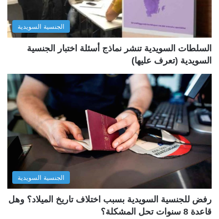
ا
ا
ل
ب
الجنسية السويدية
ي
ق
ة
ة
السلطات السويدية تنشر نماذج أسئلة اختبار الجنسية
السويدية (تعرف عليها)
الجنسية السويدية
رفض للجنسية السويدية بسبب اختلاف تاريخ الميلاد؟ وهل
قاعدة 8 سنوات تحل المشكلة؟