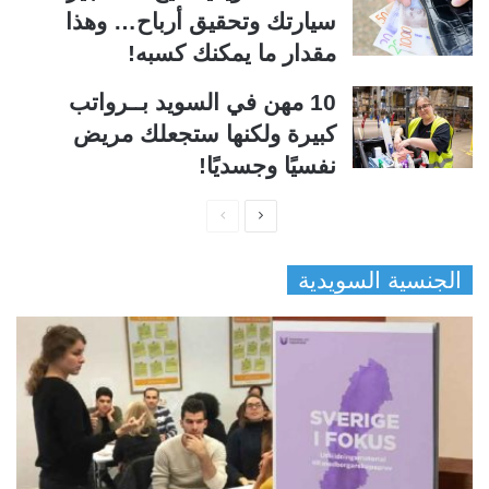
سيارتك وتحقيق أرباح… وهذا
مقدار ما يمكنك كسبه!
10 مهن في السويد بــرواتب
كبيرة ولكنها ستجعلك مريض
نفسيًا وجسديًا!
ا
ا
ل
ل
الجنسية السويدية
ص
ص
ف
ف
ح
ح
ة
ة
ا
ا
ل
ل
ت
س