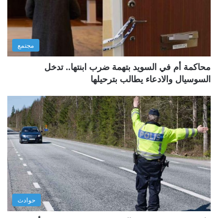
مجتمع
محاكمة أم في السويد بتهمة ضرب ابنتها.. تدخل
السوسيال والادعاء يطالب بترحيلها
حوادث