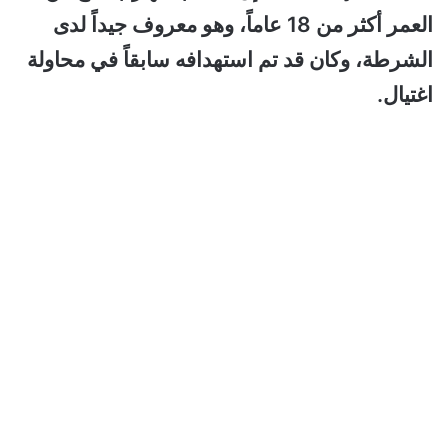
العمر أكثر من 18 عاماً، وهو معروف جيداً لدى
الشرطة، وكان قد تم استهدافه سابقاً في محاولة
اغتيال.