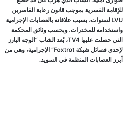
طوارئ أمنية. الشاب الذي هرب كان قد خضع
للإقامة القسرية بموجب قانون رعاية القاصرين
LVU لسنوات، بسبب علاقاته بالعصابات الإجرامية
واستخدامه للمخدرات. وبحسب وثائق المحكمة
التي حصلت عليها TV4، يُعد الشاب “الوجه البارز
لإحدى فصائل شبكة Foxtrot” الإجرامية، وهي من
أبرز العصابات المنظمة في السويد.