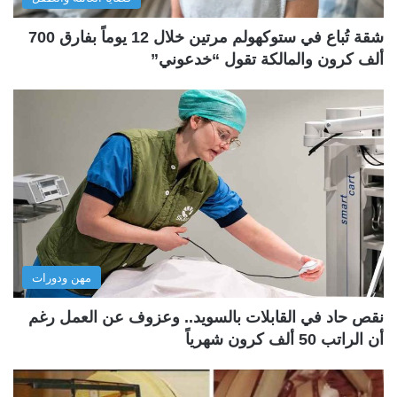
شقة تُباع في ستوكهولم مرتين خلال 12 يوماً بفارق 700
ألف كرون والمالكة تقول “خدعوني”
مهن ودورات
نقص حاد في القابلات بالسويد.. وعزوف عن العمل رغم
أن الراتب 50 ألف كرون شهرياً