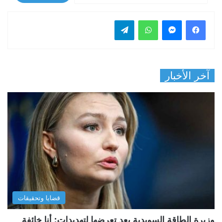
فيسبوك
ماسنجر
واتساب
تيلقرام
آخر الأخبار
قضايا وتحقيقات
وزيرة الطاقة السويدية بعد تعرضها لتهديدات: أنا خائفة