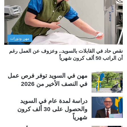
ل
ل
ت
س
ا
ا
ل
ب
مهن ودورات
ي
ق
ة
ة
نقص حاد في القابلات بالسويد.. وعزوف عن العمل رغم
أن الراتب 50 ألف كرون شهرياً
مهن في السويد توفر فرص عمل
في النصف الأخير من 2026
دراسة لمدة عام في السويد
والحصول على 30 ألف كرون
شهرياً