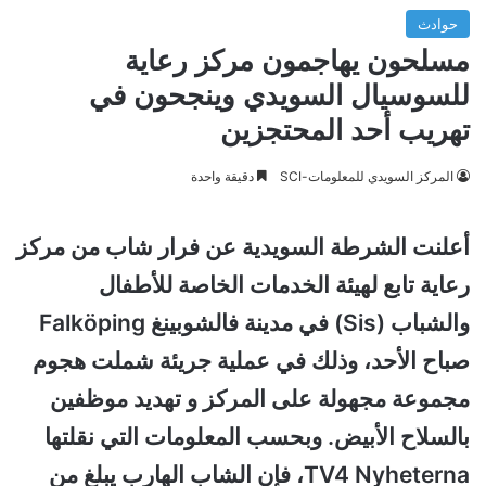
حوادث
مسلحون يهاجمون مركز رعاية
للسوسيال السويدي وينجحون في
تهريب أحد المحتجزين
المركز السويدي للمعلومات-SCI
دقيقة واحدة
أعلنت الشرطة السويدية عن فرار شاب من مركز
رعاية تابع لهيئة الخدمات الخاصة للأطفال
والشباب (Sis) في مدينة فالشوبينغ Falköping
صباح الأحد، وذلك في عملية جريئة شملت هجوم
مجموعة مجهولة على المركز و تهديد موظفين
بالسلاح الأبيض. وبحسب المعلومات التي نقلتها
TV4 Nyheterna، فإن الشاب الهارب يبلغ من