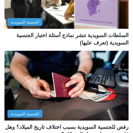
ا
ا
ل
ب
الجنسية السويدية
ي
ق
ة
ة
السلطات السويدية تنشر نماذج أسئلة اختبار الجنسية
السويدية (تعرف عليها)
الجنسية السويدية
رفض للجنسية السويدية بسبب اختلاف تاريخ الميلاد؟ وهل