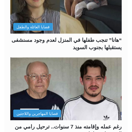
قضايا العائلة والطفل
“هانا” تنجب طفلها في المنزل لعدم وجود مسنشفى
يستقبلها بجنوب السويد
قضايا المهاجرين واللاجئين
رغم عمله وإقامته منذ 7 سنوات.. ترحيل رامي من