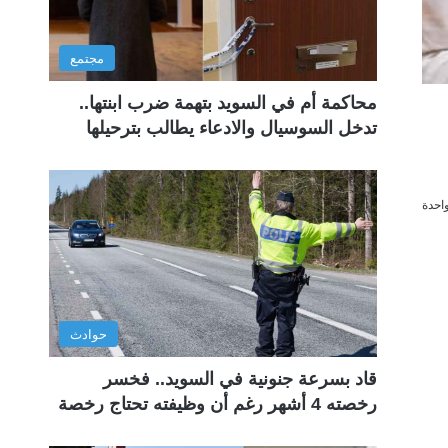
مجتمع
محاكمة أم في السويد بتهمة ضرب ابنتها..
تدخل السوسيال والادعاء يطالب بترحيلها
احدة
حوادث
قاد بسرعة جنونية في السويد.. فخسر
رخصته 4 أشهر رغم أن وظيفته تحتاج رخصة