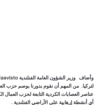
وأضاف
لتركيا. من المهم أن نقوم بدورنا بوصم حزب العم
عناصر العصابات الكردية التابعة لحزب العمال ا
أي أنشطة إرهابية على الأراضي الفنلندية .