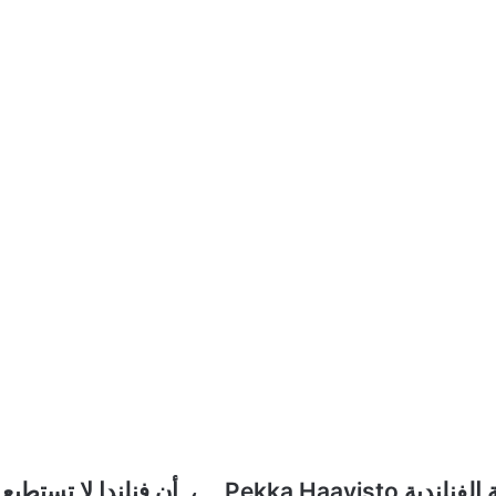
Pekka Haavisto
، أن فنلندا لا تستطيع