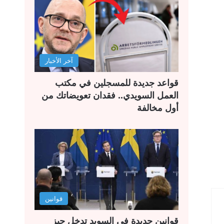
آخر الأخبار
قواعد جديدة للمسجلين في مكتب
العمل السويدي.. فقدان تعويضاتك من
أول مخالفة
قوانين
قوانين جديدة في السويد تدخل حيز