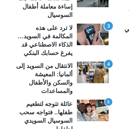
ة
ة
إساءة معاملة أطفال
السوسيال
لا ترد على هذه
ي
المكالمة في السويد…
الذكاء الاصطناعي قد
يفرغ حسابك البنكي
الانتقال من السويد إلى
ألمانيا: المعيشة
والسكن والأطفال
والمساعدات
عائلة تتوجه لتطعيم
طفلها.. فتواجه سحب
السوسيال السويدي
لطفلها