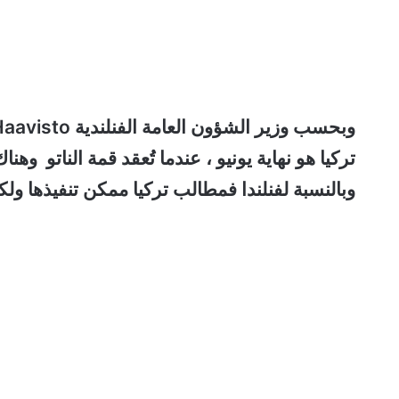
وبحسب
وزير الشؤون العامة الفنلندية Pekka Haavisto
تركيا هو نهاية يونيو ، عندما تُعقد قمة الناتو و
وبالنسبة لفنلندا فمطالب تركيا ممكن تنفيذها و