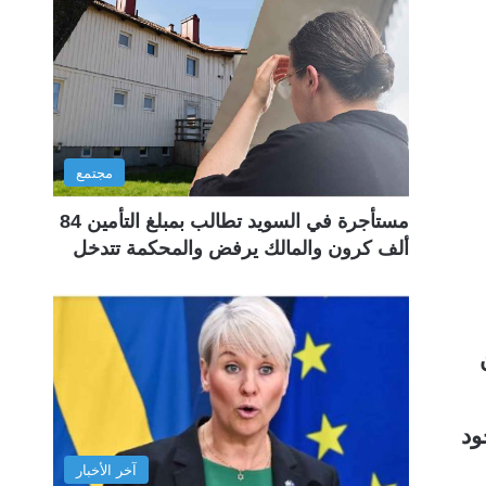
مجتمع
مستأجرة في السويد تطالب بمبلغ التأمين 84
ألف كرون والمالك يرفض والمحكمة تتدخل
ن
ود
آخر الأخبار