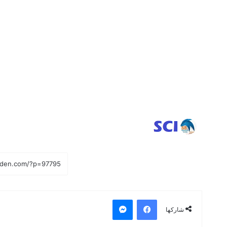
فيسبوك
ماسنجر
شاركها