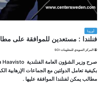
أوروبا
فنلندا : مستعدين للموافقة على مطال
المركز السويدي للمعلومات-SCI
بكيفية تعامل الدولتين مع الجماعات الإرهابية ا
مطالب يمكن لفنلندا الموافقة عليها .