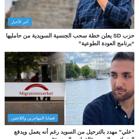
آخر الأخبار
حزب SD يعلن خطة سحب الجنسية السويدية من حامليها
“برنامج العودة الطوعية”
قضايا المهاجرين واللاجئين
“علي” مهدد بالترحيل من السويد رغم أنه يعمل ويدفع