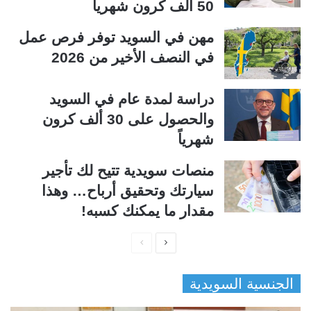
50 ألف كرون شهرياً
مهن في السويد توفر فرص عمل
في النصف الأخير من 2026
دراسة لمدة عام في السويد
والحصول على 30 ألف كرون
شهرياً
منصات سويدية تتيح لك تأجير
سيارتك وتحقيق أرباح… وهذا
مقدار ما يمكنك كسبه!
ا
ا
ل
ل
الجنسية السويدية
ص
ص
ف
ف