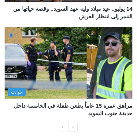
14 يوليو.. عيد ميلاد ولية عهد السويد.. وقصة حياتها من
التنمر إلى انتظار العرش
حوادث
مراهق عمره 15 عاماُ يطعن طفلة في الخامسة داخل
حديقة جنوب السويد
ا
ا
ل
ل