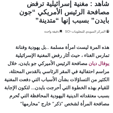
شاهد : مغنية إسرائيلية ترفض
مصافحة الرئيس الأمريكي “جون
بايدن” بسبب إنها “متدينة”
المركز السويدي للمعلومات-SCI
دقيقة واحدة
هذه المرة ليست امرأة مسلمة ..بل يهودية وفنانة
تمارس الغناء ، حيث أثار رفض المغنية الإسرائيلية
يوفال ديان
مصافحة الرئيس الأميركي جو بايدن، خلال
مراسم احتفالية في المقر الرئاسي بالقدس المحتلة،
الكثير من التساؤلات بشأن الأسباب التي دفعت المغنية
للقيام بهذه الخطوة التي أحرجت بايدن… لتكون الإجابة
بسبب معتقداته الدينية اليهودية المحافظة التي تُحرم
مصافحة المرأة لشخص “ذكر” خارج “محارمها”