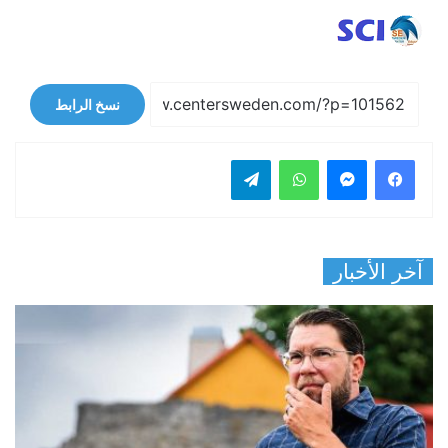
نسخ الرابط
فيسبوك
ماسنجر
واتساب
تيلقرام
آخر الأخبار