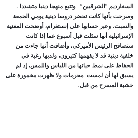
السفارديم “الشرقيين” وتتبع منهجا دينيا متشددا .
وصرحت بأنها كانت تحضر دروسا دينية يومي الجمعة
والسبت.
وعبر حسابها على إنستغرام، أوضحت المغنية
الإسرائيلية أنها سئلت قبل أسبوع عما إذا كانت
ستصافح الرئيس الأميركي، وأضافت أنها جاءت من
خلفية دينية قد لا يفهمها كثيرون، ولديها رغبة في
الحفاظ على نمط حياتها من اللباس واللمس، إذ لم
يسبق لها أن لمست محرمات ولا ظهرت مخمورة على
خشبة المسرح من قبل.