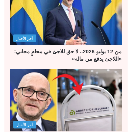
آخر الأخبار
من 12 يوليو 2026.. لا حق للاجئ في محامٍ مجاني:
«اللاجئ يدفع من ماله»
آخر الأخبار