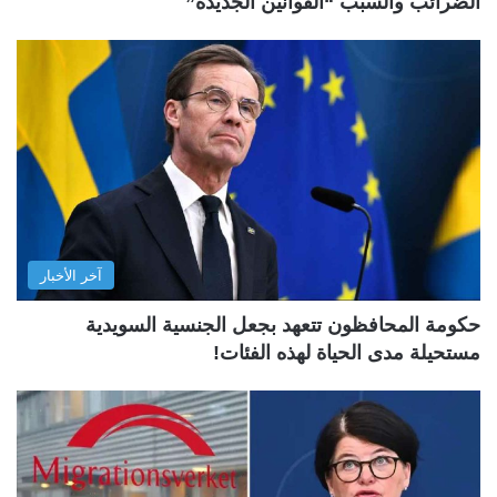
الضرائب والسبب “القوانين الجديدة”
آخر الأخبار
حكومة المحافظون تتعهد بجعل الجنسية السويدية
مستحيلة مدى الحياة لهذه الفئات!