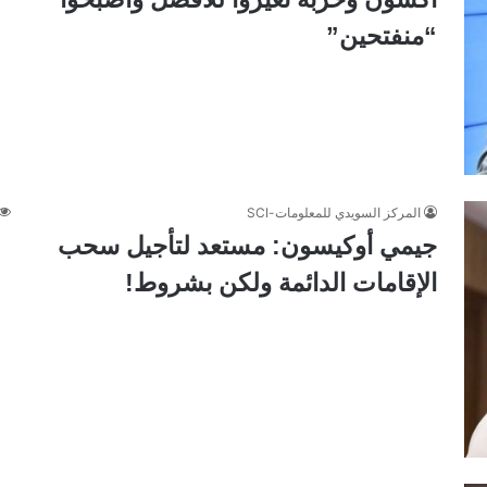
“منفتحين”
المركز السويدي للمعلومات-SCI
جيمي أوكيسون: مستعد لتأجيل سحب
الإقامات الدائمة ولكن بشروط!