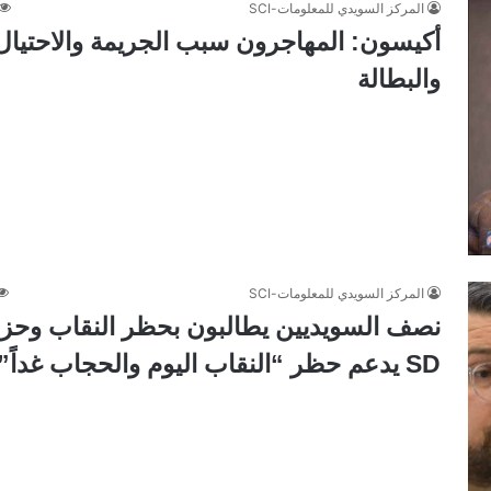
المركز السويدي للمعلومات-SCI
أكيسون: المهاجرون سبب الجريمة والاحتيال
والبطالة
المركز السويدي للمعلومات-SCI
نصف السويديين يطالبون بحظر النقاب وحز
SD يدعم حظر “النقاب اليوم والحجاب غداً”