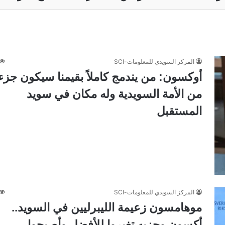
المركز السويدي للمعلومات-SCI
أوكسون: من يندمج كاملاً بقيمنا سيكون جزءاً
من الأمة السويدية وله مكان في سويد
المستقبل
المركز السويدي للمعلومات-SCI
موهامسون زعيمة الليبرليين في السويد..
أكسون وحزبه تغيروا للأفضل وأصبحوا