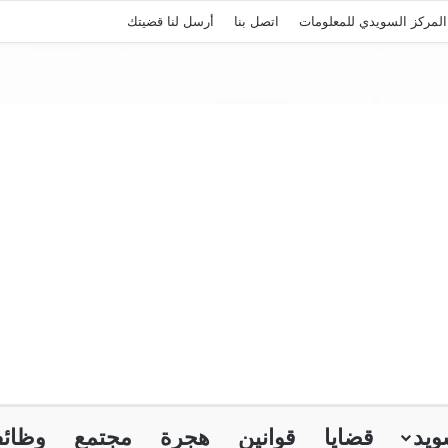
لمركز السويدي للمعلومات
اتصل بنا
أرسل لنا قضيتك
ويد
قضايا
قوانين
هجرة
مجتمع
وظائ