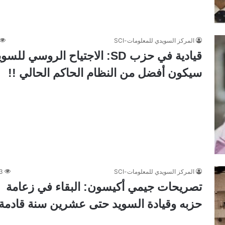
المركز السويدي للمعلومات-SCI
قيادية في حزب SD: الاجتياح الروسي للسو
سيكون أفضل من النظام الحاكم الحالي !!
المركز السويدي للمعلومات-SCI
3
تصريحات جيمي أكيسون: البقاء في زعامة
حزبه وقيادة السويد حتى عشرين سنة قادمة