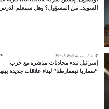
السويد.. من المسؤول؟ وهل سنتعلم الدرس
المركز السويدي للمعلومات-SCI
إسرائيل تبدء محادثات مباشرة مع حزب
“سفاريا ديمقارطنا” لبناء علاقات جديدة بينهم