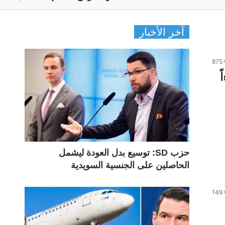
آخر الأخبار
875
حزب SD: توسيع بدل العودة ليشمل
الحاصلين على الجنسية السويدية
149