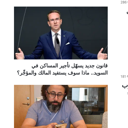
286
قانون جديد يسهّل تأجير المساكن في
السويد.. ماذا سوف يستفيد المالك والمؤجِّر؟
181
ب