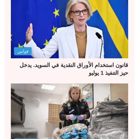
قوانين
قانون استخدام الأوراق النقدية في السويد. يدخل
حيز التنفيذ 1 يوليو