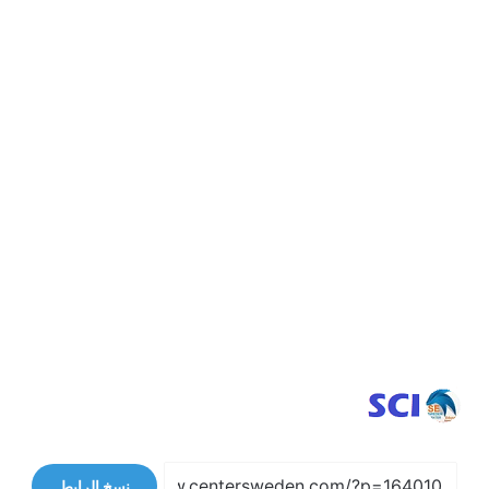
نسخ الرابط