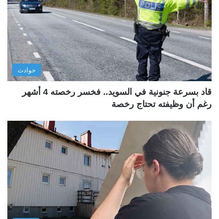
حوادث
قاد بسرعة جنونية في السويد.. فخسر رخصته 4 أشهر
رغم أن وظيفته تحتاج رخصة