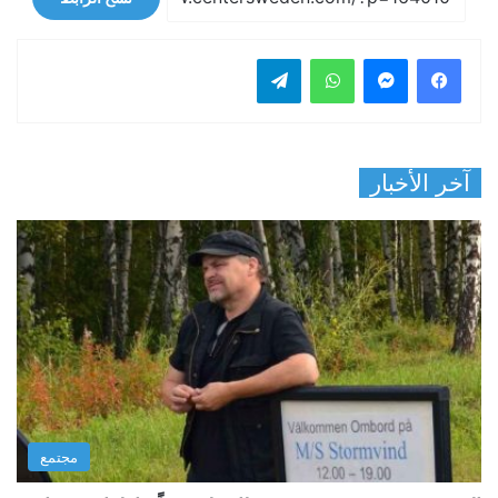
فيسبوك
ماسنجر
واتساب
تيلقرام
آخر الأخبار
مجتمع