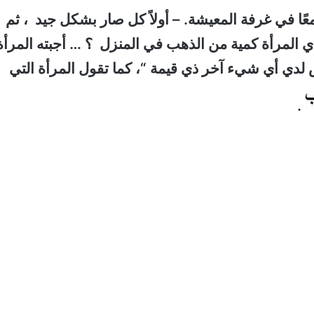
ًا في غرفة المعيشة.
– أولاً كل صار بشكل جيد ، ثم
ي المرأة كمية من الذهب في المنزل ؟ … أجبته المرأة
س لدي أي شيء آخر ذي قيمة “، كما تقول المرأة التي
.