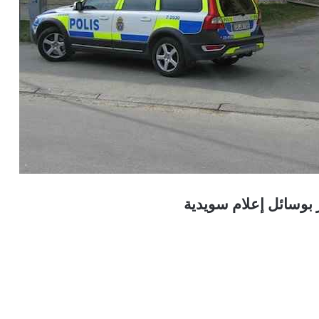
 بوسائل إعلام سويدية