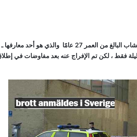
ووفقا للتحقيقات ، أن ما لا تعرفه المرأة هو أن الشاب البالغ من العمر 27 عامًا والذي هو أحد معار
يلة فقط ، لكن تم الإفراج عنه بعد مفاوضات في إطلا