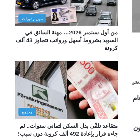
مهن ودورات
من أول سبتمبر 2026… مهنة السائق في
السويد بشروط أسهل ورواتب تتجاوز 43 ألف
كرونة
ام
مجتمع
متقاعد تلقّى بدل السكن لثماني سنوات.. ثم
يون
جاءه قرار بإعادة 492 ألف كرونة دون سبب!