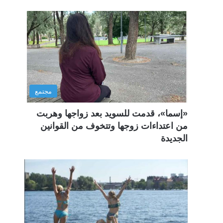
مجتمع
«إسما»، قدمت للسويد بعد زواجها وهربت
من اعتداءات زوجها وتتخوف من القوانين
الجديدة