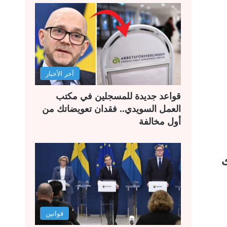
آخر الأخبار
قواعد جديدة للمسجلين في مكتب
العمل السويدي.. فقدان تعويضاتك من
أول مخالفة
ث
قوانين