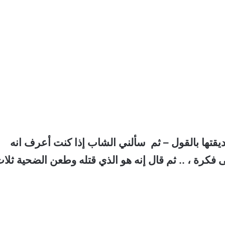
قتها بالقول – ثم سألني الشاب إذا كنت أعرف انه
 فكرة ، .. ثم قال إنه هو الذي قتله وطعن الضحية ثلا