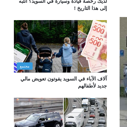
لديك رخصة قيادة وسيارة في السويد؟ انتبه
إلى هذا التاريخ !
مجتمع
آلاف الآباء في السويد يفوتون تعويض مالي
جديد لأطفالهم