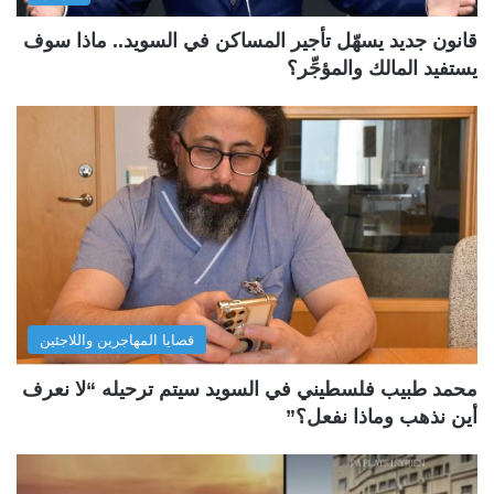
قانون جديد يسهّل تأجير المساكن في السويد.. ماذا سوف
يستفيد المالك والمؤجِّر؟
قضايا المهاجرين واللاجئين
محمد طبيب فلسطيني في السويد سيتم ترحيله “لا نعرف
أين نذهب وماذا نفعل؟”