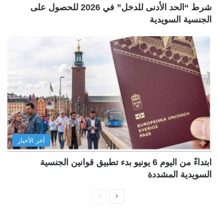
شرط “الحد الأدنى للدخل” في 2026 للحصول على
الجنسية السويدية
آخر الأخبار
ابتداءً من اليوم 6 يونيو بدء تطبيق قوانين الجنسية
السويدية المشددة
ا
ا
ل
ل