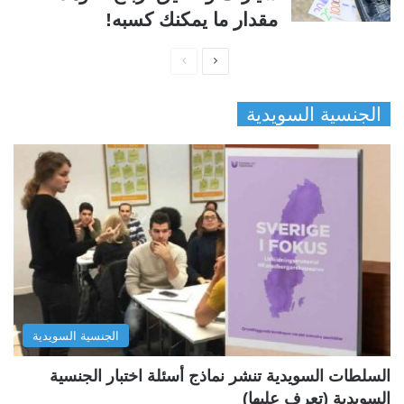
مقدار ما يمكنك كسبه!
ا
ا
ل
ل
الجنسية السويدية
ص
ص
ف
ف
ح
ح
ة
ة
ا
ا
ل
ل
ت
س
ا
ا
ل
ب
الجنسية السويدية
ي
ق
ة
ة
السلطات السويدية تنشر نماذج أسئلة اختبار الجنسية
السويدية (تعرف عليها)