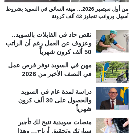
ة
ة
من أول سبتمبر 2026… مهنة السائق في السويد بشروط
أسهل ورواتب تتجاوز 43 ألف كرونة
نقص حاد في القابلات بالسويد..
وعزوف عن العمل رغم أن الراتب
50 ألف كرون شهرياً
مهن في السويد توفر فرص عمل
في النصف الأخير من 2026
دراسة لمدة عام في السويد
والحصول على 30 ألف كرون
شهرياً
منصات سويدية تتيح لك تأجير
سيارتك وتحقيق أرباح… وهذا