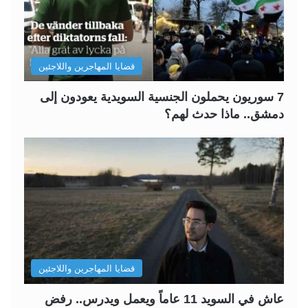
قضايا المهاجرين واللاجئين
7 سوريون يحملون الجنسية السويدية يعودون إلى
دمشق.. ماذا حدث لهم؟
قضايا المهاجرين واللاجئين
عاش في السويد 11 عاماً ويعمل ويدرس.. رفض