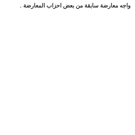
واجه معارضة سابقة من بعض احزاب المعارضة .