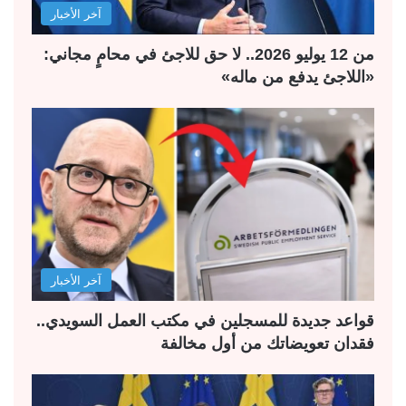
آخر الأخبار
من 12 يوليو 2026.. لا حق للاجئ في محامٍ مجاني:
«اللاجئ يدفع من ماله»
آخر الأخبار
قواعد جديدة للمسجلين في مكتب العمل السويدي..
فقدان تعويضاتك من أول مخالفة