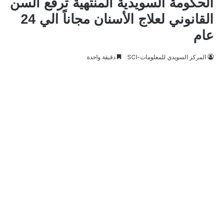
الحكومة السويدية المنتهية ترفع السن
القانوني لعلاج الأسنان مجاناً الي 24
عام
المركز السويدي للمعلومات-SCI
دقيقة واحدة