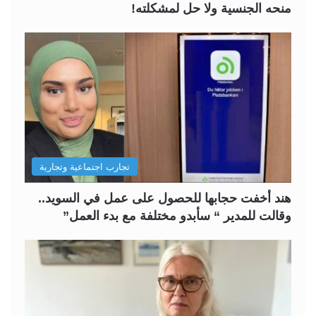
منحه الجنسية ولا حل لمشكلته!
تجارب اجتماعية وتجارية
هند أخفت حجابها للحصول على عمل في السويد..
وقالت للمدير “ سأبدو مختلفة مع بدء العمل”