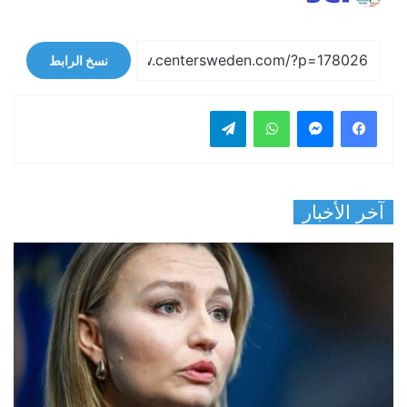
نسخ الرابط
فيسبوك
ماسنجر
واتساب
تيلقرام
آخر الأخبار