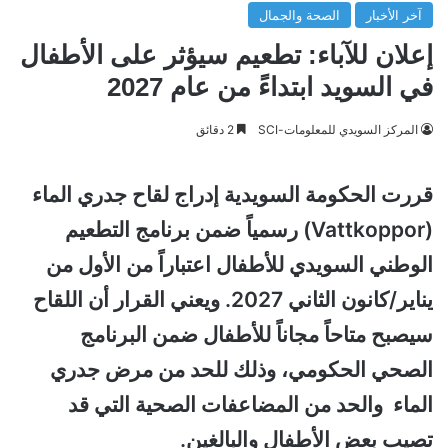
آخر الأخبار
الصحة والجمال
إعلان للآباء: تطعيم سيؤثر على الأطفال
في السويد ابتداءً من عام 2027
المركز السويدي للمعلومات-SCI
2 دقائق
قررت الحكومة السويدية إدراج لقاح جدري الماء
(Vattkoppor) رسمياً ضمن برنامج التطعيم
الوطني السويدي للأطفال اعتباراً من الأول من
يناير/كانون الثاني 2027. ويعني القرار أن اللقاح
سيصبح متاحاً مجاناً للأطفال ضمن البرنامج
الصحي الحكومي، وذلك للحد من مرض جدري
الماء والحد من المضاعفات الصحية التي قد
تصيب بعض الأطفال والبالغين.