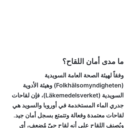
ما مدى أمان اللقاح؟
وفقاً لهيئة الصحة العامة السويدية
(Folkhälsomyndigheten) وهيئة الأدوية
السويدية (Läkemedelsverket)، فإن لقاحات
جدري الماء المستخدمة في أوروبا والسويد هي
لقاحات معتمدة وفعالة وتتمتع بسجل أمان جيد.
ويُصنف اللقاح على أنه لقاح حيّ مُضعف، أي