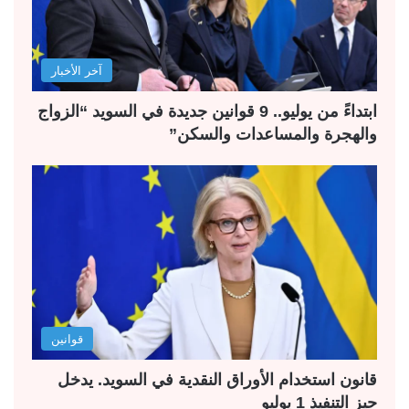
آخر الأخبار
ابتداءً من يوليو.. 9 قوانين جديدة في السويد “الزواج
والهجرة والمساعدات والسكن”
قوانين
قانون استخدام الأوراق النقدية في السويد. يدخل
حيز التنفيذ 1 يوليو