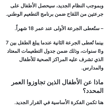
وبموجب النظام الجديد، سيحصل الأطفال على
جرعتين من اللقاح ضمن برنامج التطعيم الوطني.
– ستُعطى الجرعة الأولى عند عمر 18 شهراً.
بينما تُعطى الجرعة الثانية عندما يبلغ الطفل بين 7
و8 سنوات، وذلك ضمن جدول التطعيمات المعتاد
الذي تشرف عليه المراكز الصحية للأطفال
والمدارس.
ماذا عن الأطفال الذين تجاوزوا العمر
المحدد؟
هنا تكمن الفكرة الأساسية في القرار الجديد.