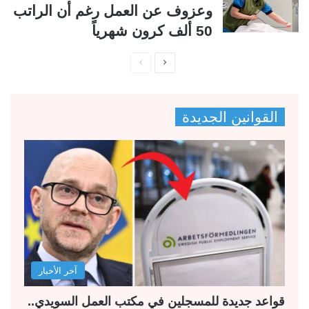
وعزوف عن العمل رغم أن الراتب
50 ألف كرون شهرياً
ا
ا
ل
ل
ص
ص
القوانين الجديدة
ف
ف
ح
ح
ة
ة
ا
ا
ل
ل
ت
س
ا
ا
ل
ب
آخر الأخبار
ي
ق
ة
ة
قواعد جديدة للمسجلين في مكتب العمل السويدي..