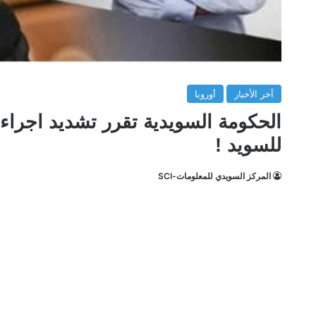
آخر الأخبار
أوروبا
الحكومة السويدية تقرر تشديد اجراءا
للسويد !
المركز السويدي للمعلومات-SCI