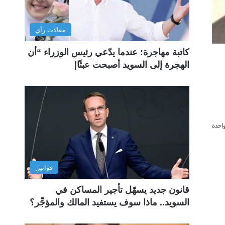
مقالات رأي
كاتبة مهاجرة: عندما يدّعي رئيس الوزراء “أن
الهجرة إلى السويد أصبحت عبئًا|
احدة
قوانين
قانون جديد يسهّل تأجير المساكن في
السويد.. ماذا سوف يستفيد المالك والمؤجِّر؟