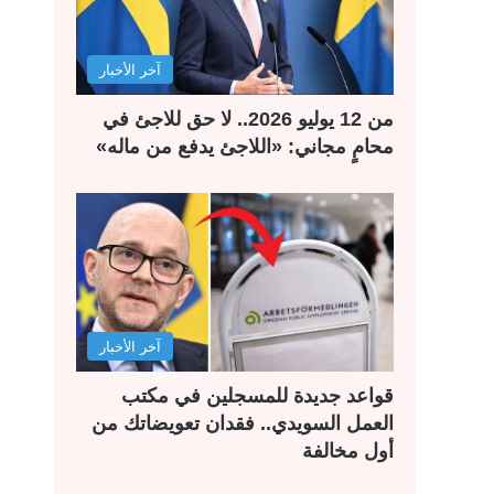
آخر الأخبار
من 12 يوليو 2026.. لا حق للاجئ في
محامٍ مجاني: «اللاجئ يدفع من ماله»
آخر الأخبار
قواعد جديدة للمسجلين في مكتب
العمل السويدي.. فقدان تعويضاتك من
أول مخالفة