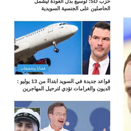
حزب SD: توسيع بدل العودة ليشمل
الحاصلين على الجنسية السويدية
قضايا وتحقيقات
قواعد جديدة في السويد ابتداءً من 13 يوليو :
الديون والغرامات تؤدي لترحيل المهاجرين