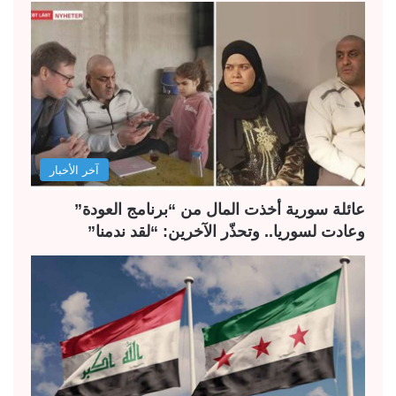
آخر الأخبار
عائلة سورية أخذت المال من “برنامج العودة”
وعادت لسوريا.. وتحذّر الآخرين: “لقد ندمنا”