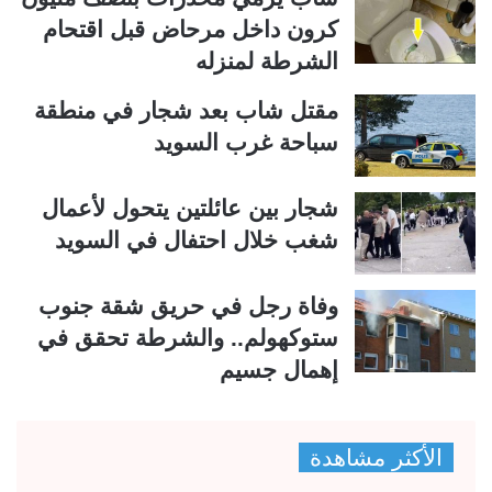
كرون داخل مرحاض قبل اقتحام
الشرطة لمنزله
مقتل شاب بعد شجار في منطقة
سباحة غرب السويد
شجار بين عائلتين يتحول لأعمال
شغب خلال احتفال في السويد
وفاة رجل في حريق شقة جنوب
ستوكهولم.. والشرطة تحقق في
إهمال جسيم
الأكثر مشاهدة