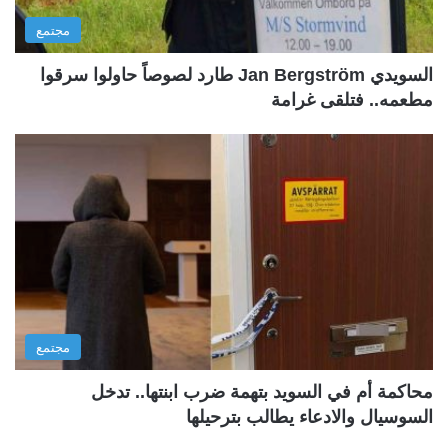
مجتمع
السويدي Jan Bergström طارد لصوصاً حاولوا سرقوا
مطعمه.. فتلقى غرامة
مجتمع
محاكمة أم في السويد بتهمة ضرب ابنتها.. تدخل
السوسيال والادعاء يطالب بترحيلها