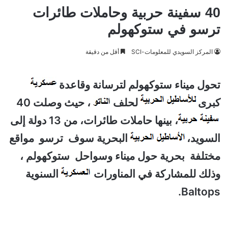
40 سفينة حربية وحاملات طائرات
ترسو في ستوكهولم
المركز السويدي للمعلومات-SCI
أقل من دقيقة
تحول ميناء ستوكهولم لترسانة وقاعدة
كبرى
لحلف
، حيث وصلت 40
، بينها حاملات طائرات، من 13 دولة إلى
السويد،
البحرية سوف ترسو مواقع
مختلفة بحرية حول ميناء وسواحل ستوكهولم ،
وذلك للمشاركة في المناورات
السنوية
Baltops.