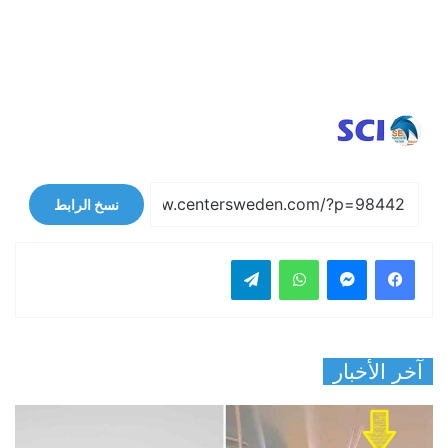
نسخ الرابط
فيسبوك
ماسنجر
واتساب
تيلقرام
آخر الأخبار