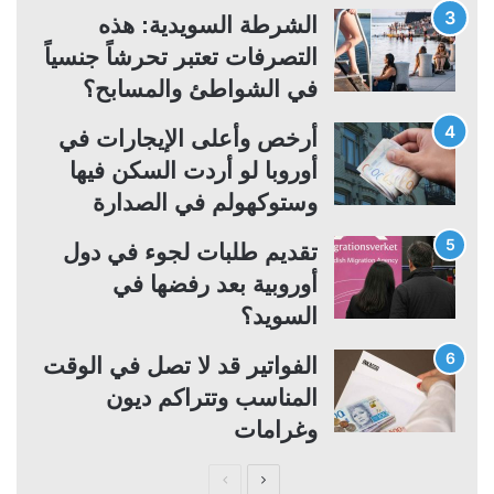
ة
ة
الشرطة السويدية: هذه
التصرفات تعتبر تحرشاً جنسياً
في الشواطئ والمسابح؟
أرخص وأعلى الإيجارات في
أوروبا لو أردت السكن فيها
وستوكهولم في الصدارة
تقديم طلبات لجوء في دول
أوروبية بعد رفضها في
السويد؟
الفواتير قد لا تصل في الوقت
المناسب وتتراكم ديون
وغرامات
ا
ا