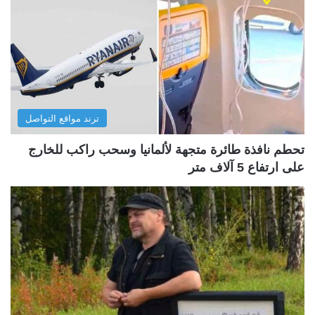
ترند مواقع التواصل
تحطم نافذة طائرة متجهة لألمانيا وسحب راكب للخارج
على ارتفاع 5 آلاف متر