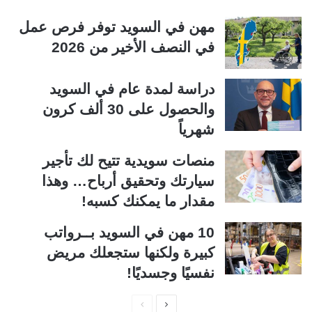
مهن في السويد توفر فرص عمل
في النصف الأخير من 2026
دراسة لمدة عام في السويد
والحصول على 30 ألف كرون
شهرياً
منصات سويدية تتيح لك تأجير
سيارتك وتحقيق أرباح… وهذا
مقدار ما يمكنك كسبه!
10 مهن في السويد بــرواتب
كبيرة ولكنها ستجعلك مريض
نفسيًا وجسديًا!
ا
ا