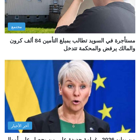
مجتمع
مستأجرة في السويد تطالب بمبلغ التأمين 84 ألف كرون
والمالك يرفض والمحكمة تتدخل
آخر الأخبار
من يوليو 2026.. غرامة جديدة على من يحصل على أموال