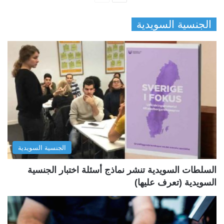
ل
ل
الجنسية السويدية
ص
ص
ف
ف
ح
ح
ة
ة
ا
ا
ل
ل
ت
س
ا
ا
ل
ب
الجنسية السويدية
ي
ق
ة
ة
السلطات السويدية تنشر نماذج أسئلة اختبار الجنسية
السويدية (تعرف عليها)