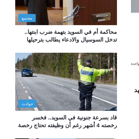
مجتمع
محاكمة أم في السويد بتهمة ضرب ابنتها..
تدخل السوسيال والادعاء يطالب بترحيلها
احدة
د
حوادث
قاد بسرعة جنونية في السويد.. فخسر
رخصته 4 أشهر رغم أن وظيفته تحتاج رخصة