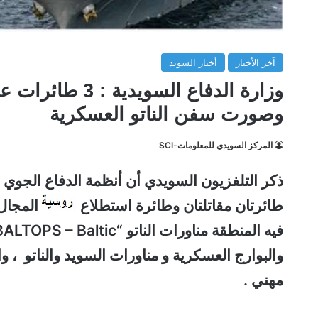
آخر الأخبار
أخبار السويد
وزارة الدفاع ال
وصورت سفن الناتو العسكرية
المركز السويدي للمعلومات-SCI
ذكر التلفزيون السويدي أن أنظمة الدفاع الجوي
طائرتان مقاتلتان وطائرة استطلاع
المجال
والبوارج العسكرية و مناورات السويد والناتو ،
وا
مهني .