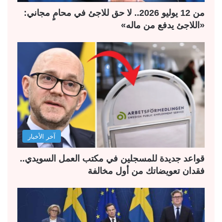
من 12 يوليو 2026.. لا حق للاجئ في محامٍ مجاني:
«اللاجئ يدفع من ماله»
آخر الأخبار
قواعد جديدة للمسجلين في مكتب العمل السويدي..
فقدان تعويضاتك من أول مخالفة