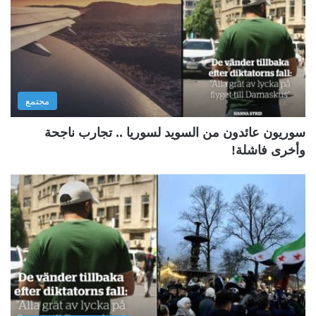
مجتمع
سوريون عائدون من السويد لسوريا .. تجارب ناجحة
وأخرى فاشلة!