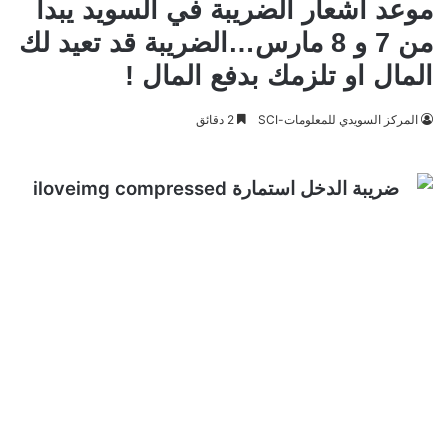
موعد اشعار الضريبة في السويد يبدأ
من 7 و 8 مارس…الضريبة قد تعيد لك
المال او تلزمك بدفع المال !
المركز السويدي للمعلومات-SCI
2 دقائق