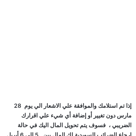
إذا تم استلامك والموافقة علي الاشعار الي يوم 28
مارس دون تغيير أو إضافة أي شيء علي اقرارك
الضريبي ، فسوف يتم تحويل المال اليك في حالة
ارجاع الضرائب السويدية لك المال بين 5 إلى 6 أبريل