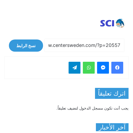
نسخ الرابط
فيسبوك
ماسنجر
واتساب
تيلقرام
اترك تعليقاً
يجب أنت تكون
مسجل الدخول
لتضيف تعليقاً.
آخر الأخبار