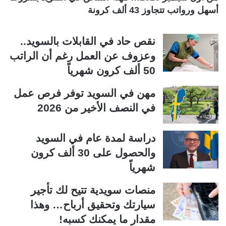
أسهل ورواتب تتجاوز 43 ألف كرونة
نقص حاد في القابلات بالسويد..
وعزوف عن العمل رغم أن الراتب
50 ألف كرون شهرياً
مهن في السويد توفر فرص عمل
في النصف الأخير من 2026
دراسة لمدة عام في السويد
والحصول على 30 ألف كرون
شهرياً
منصات سويدية تتيح لك تأجير
سيارتك وتحقيق أرباح… وهذا
مقدار ما يمكنك كسبه!