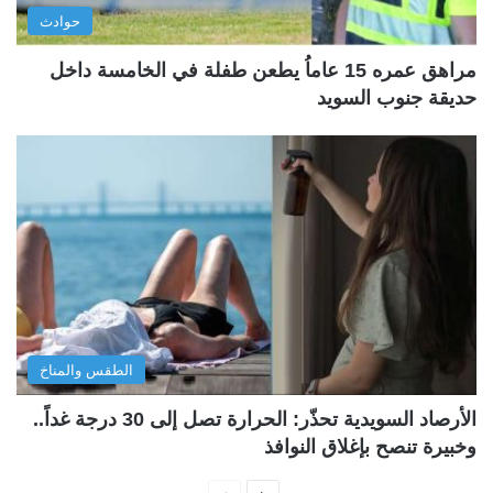
حوادث
مراهق عمره 15 عاماُ يطعن طفلة في الخامسة داخل
حديقة جنوب السويد
الطقس والمناخ
الأرصاد السويدية تحذّر: الحرارة تصل إلى 30 درجة غداً..
وخبيرة تنصح بإغلاق النوافذ