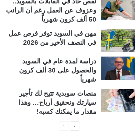
نقص حاد في القابلات بالسويد..
وعزوف عن العمل رغم أن الراتب
50 ألف كرون شهرياً
مهن في السويد توفر فرص عمل
في النصف الأخير من 2026
دراسة لمدة عام في السويد
والحصول على 30 ألف كرون
شهرياً
منصات سويدية تتيح لك تأجير
سيارتك وتحقيق أرباح… وهذا
مقدار ما يمكنك كسبه!
ا
ا
ل
ل