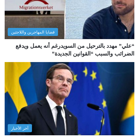
قضايا المهاجرين واللاجئين
“علي” مهدد بالترحيل من السويدرغم أنه يعمل ويدفع
الضرائب والسبب “القوانين الجديدة”
آخر الأخبار