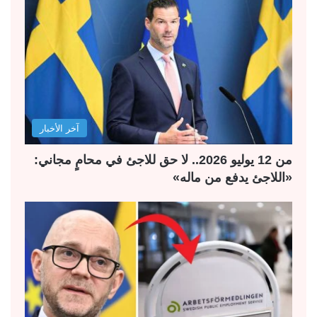
آخر الأخبار
من 12 يوليو 2026.. لا حق للاجئ في محامٍ مجاني:
«اللاجئ يدفع من ماله»