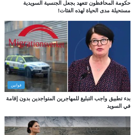
حكومة المحافظون تتعهد بجعل الجنسية السويدية
مستحيلة مدى الحياة لهذه الفئات!
قوانين
بدء تطبيق واجب التبليغ للمهاجرين المتواجدين بدون إقامة
في السويد