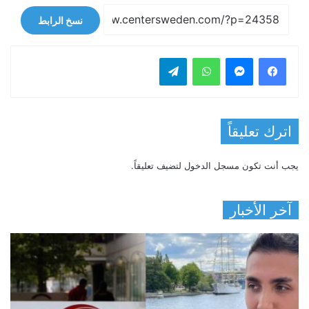
نسخ الرابط
فيسبوك
ماسنجر
واتساب
تيلقرام
اترك تعليقاً
يجب أنت تكون
مسجل الدخول
لتضيف تعليقاً.
آخر الأخبار