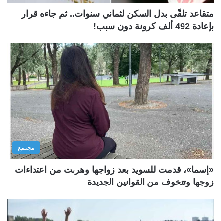
متقاعد تلقّى بدل السكن لثماني سنوات.. ثم جاءه قرار
بإعادة 492 ألف كرونة دون سبب!
مجتمع
«إسما»، قدمت للسويد بعد زواجها وهربت من اعتداءات
زوجها وتتخوف من القوانين الجديدة