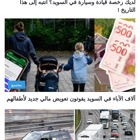
لديك رخصة قيادة وسيارة في السويد؟ انتبه إلى هذا
التاريخ !
مجتمع
آلاف الآباء في السويد يفوتون تعويض مالي جديد لأطفالهم