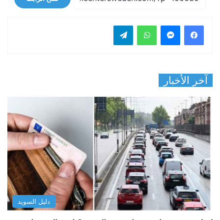
فيسبوك
ماسنجر
واتساب
تيلقرام
آخر الأخبار
دليل السويد