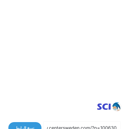
نسخ الرابط