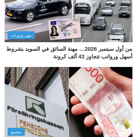
مهن ودورات
من أول سبتمبر 2026… مهنة السائق في السويد بشروط
أسهل ورواتب تتجاوز 43 ألف كرونة
مجتمع