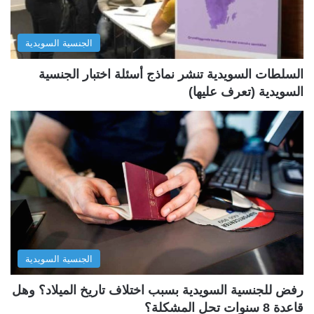
ا
ا
ل
ب
الجنسية السويدية
ي
ق
ة
ة
السلطات السويدية تنشر نماذج أسئلة اختبار الجنسية
السويدية (تعرف عليها)
الجنسية السويدية
رفض للجنسية السويدية بسبب اختلاف تاريخ الميلاد؟ وهل
قاعدة 8 سنوات تحل المشكلة؟