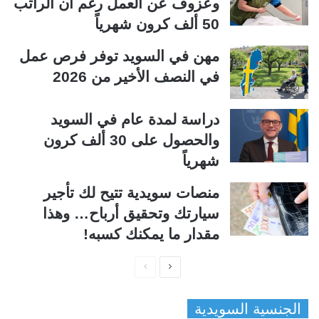
وعزوف عن العمل رغم أن الراتب
50 ألف كرون شهرياً
مهن في السويد توفر فرص عمل
في النصف الأخير من 2026
دراسة لمدة عام في السويد
والحصول على 30 ألف كرون
شهرياً
منصات سويدية تتيح لك تأجير
سيارتك وتحقيق أرباح… وهذا
مقدار ما يمكنك كسبه!
ا
ا
ل
ل
الجنسية السويدية
ص
ص