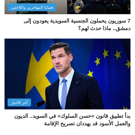
قضايا المهاجرين واللاجئين
7 سوريون يحملون الجنسية السويدية يعودون إلى
دمشق.. ماذا حدث لهم؟
آخر الأخبار
بدأ تطبيق قانون «حسن السلوك» في السويد.. الديون
والعمل الأسود قد يهددان تصريح الإقامة