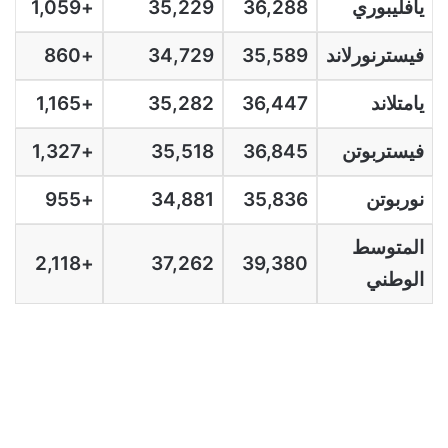
يافليبوري
36,288
35,229
+1,059
فيسترنورلاند
35,589
34,729
+860
يامتلاند
36,447
35,282
+1,165
فيستربوتن
36,845
35,518
+1,327
نوربوتن
35,836
34,881
+955
المتوسط
+2,118
37,262
39,380
الوطني