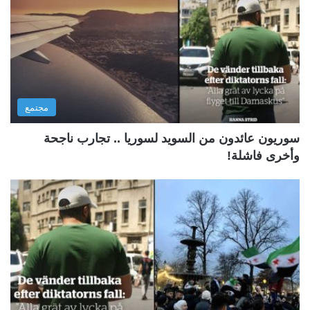
مجتمع
سوريون عائدون من السويد لسوريا .. تجارب ناجحة
وأخرى فاشلة!