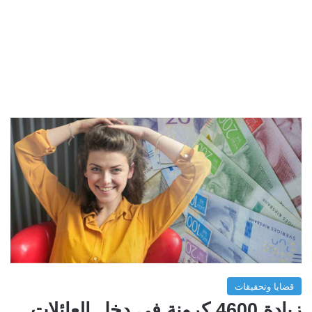
قضايا وتحقيقات
زيادة 4600 كرونة في دخل العائلات