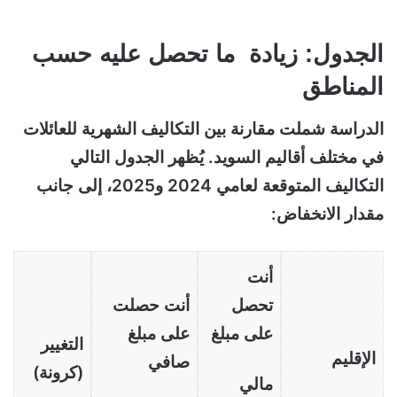
الجدول: زيادة ما تحصل عليه حسب
المناطق
الدراسة شملت مقارنة بين التكاليف الشهرية للعائلات
في مختلف أقاليم السويد. يُظهر الجدول التالي
التكاليف المتوقعة لعامي 2024 و2025، إلى جانب
مقدار الانخفاض:
أنت
تحصل
أنت حصلت
على مبلغ
على مبلغ
التغيير
الإقليم
صافي
(كرونة)
مالي