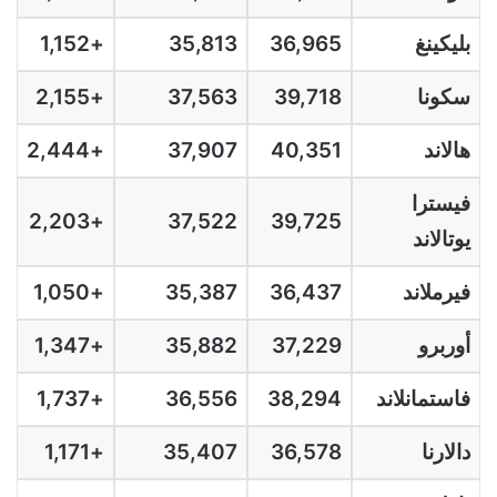
بليكينغ
36,965
35,813
+1,152
سكونا
39,718
37,563
+2,155
هالاند
40,351
37,907
+2,444
فيسترا
+2,203
37,522
39,725
يوتالاند
فيرملاند
36,437
35,387
+1,050
أوربرو
37,229
35,882
+1,347
فاستمانلاند
38,294
36,556
+1,737
دالارنا
36,578
35,407
+1,171