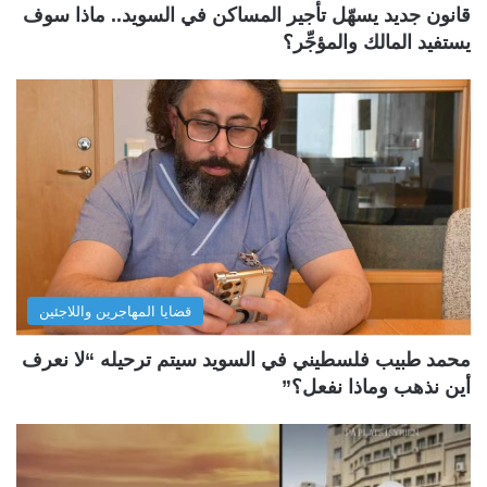
قانون جديد يسهّل تأجير المساكن في السويد.. ماذا سوف
يستفيد المالك والمؤجِّر؟
قضايا المهاجرين واللاجئين
محمد طبيب فلسطيني في السويد سيتم ترحيله “لا نعرف
أين نذهب وماذا نفعل؟”