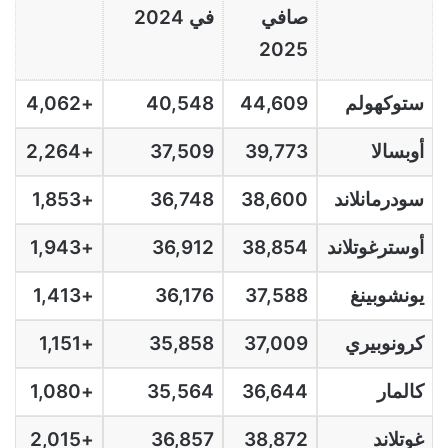
صافي
في 2024
2025
ستوكهولم
44,609
40,548
+4,062
أوبسالا
39,773
37,509
+2,264
سودرمانلاند
38,600
36,748
+1,853
أوسترغوتلاند
38,854
36,912
+1,943
يونشوبينغ
37,588
36,176
+1,413
كرونوبيري
37,009
35,858
+1,151
كالمار
36,644
35,564
+1,080
غوتلاند
38,872
36,857
+2,015