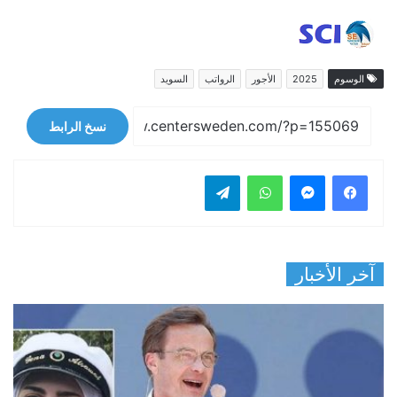
الوسوم
2025
الأجور
الرواتب
السويد
نسخ الرابط
فيسبوك
ماسنجر
واتساب
تيلقرام
آخر الأخبار