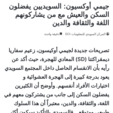
جيمي أوكسيون: السويديين يفضلون
السكن والعيش مع من يشاركونهم
اللغة والثقافة والدين
المركز السويدي للمعلومات-SCI
دقيقة واحدة
تصريحات جديدة لجيمي أوكيسون، زعيم سفاريا
ديمقراكتنا (SD) المعادي للهجرة، حيث أكد عن
رأيه بأن الانقسام الحاصل داخل المجتمع السويدي
يعود بدرجة كبيرة إلى الهجرة العشوائية و
اختيارات الأفراد أنفسهم. وأوضح أن الكثيرين
يفضلون السكن إلى جانب من يشتركون معهم في
اللغة، والثقافة، والدين، معتبراً أن هذا السلوك
طبيعي ومتوقع .. فالسويدي بالتأكيد سيكون أكثر