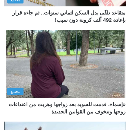
متقاعد تلقّى بدل السكن لثماني سنوات.. ثم جاءه قرار
بإعادة 492 ألف كرونة دون سبب!
مجتمع
«إسما»، قدمت للسويد بعد زواجها وهربت من اعتداءات
زوجها وتتخوف من القوانين الجديدة