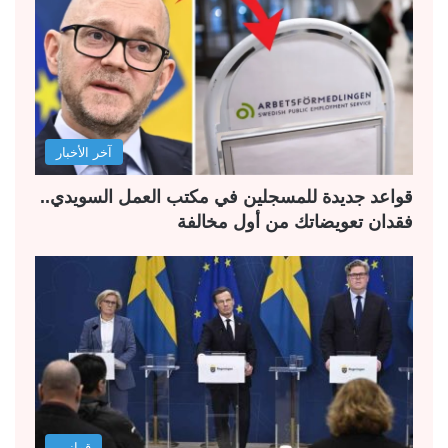
آخر الأخبار
قواعد جديدة للمسجلين في مكتب العمل السويدي..
فقدان تعويضاتك من أول مخالفة
قوانين