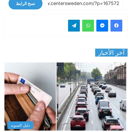
نسخ الرابط
فيسبوك
ماسنجر
واتساب
تيلقرام
آخر الأخبار
دليل السويد