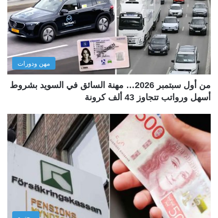
مهن ودورات
من أول سبتمبر 2026… مهنة السائق في السويد بشروط
أسهل ورواتب تتجاوز 43 ألف كرونة
مجتمع