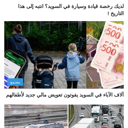
لديك رخصة قيادة وسيارة في السويد؟ انتبه إلى هذا
التاريخ !
مجتمع
آلاف الآباء في السويد يفوتون تعويض مالي جديد لأطفالهم