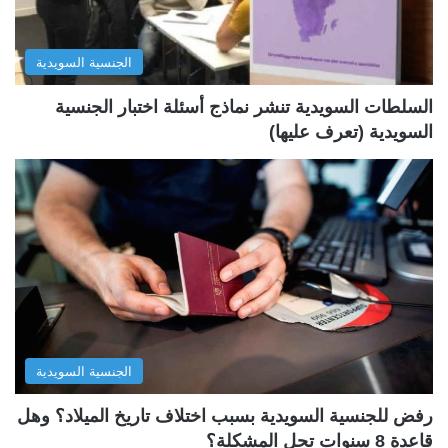
ا
ا
ل
ب
الجنسية السويدية
ي
ق
ة
ة
السلطات السويدية تنشر نماذج أسئلة اختبار الجنسية
السويدية (تعرف عليها)
الجنسية السويدية
رفض للجنسية السويدية بسبب اختلاف تاريخ الميلاد؟ وهل
قاعدة 8 سنوات تحل المشكلة؟