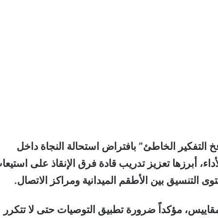
 التفكير الخاطئ” بافتراض استحالة النجاة داخل
ى 13 توصية لتحسين الأداء، أبرزها تعزيز تدريب قادة فرق الإنقاذ على استيع
ى التنسيق بين الأطقم الميدانية ومراكز الاتصال.
مقاييس، مؤكداً ضرورة تطبيق التوصيات حتى لا تتكرر