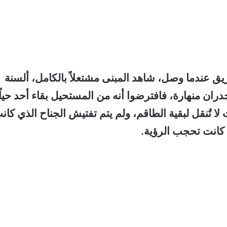
يق عندما وصل، شاهد المبنى مشتعلاً بالكامل، ألسنة
ان منهارة، فافترضوا أنه من المستحيل بقاء أحد حياً
ا تُنقل لبقية الطاقم، ولم يتم تفتيش الجناح الذي كان
 كانت تحجب الرؤية.