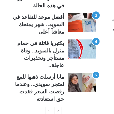
ة
ة
في هذه الحالة
أفضل موعد للتقاعد في
حدات
السويد.. شهر يمنحك
معاشاً أعلى
بكتيريا قاتلة في حمام
منزل بالسويد.. وفاة
مستأجر وتحذيرات
عاجلة..
مايا أرسلت ذهبها للبيع
لمتجر سويدي.. وعندما
رفضت السعر فقدت
حق استعادته
ا
ا