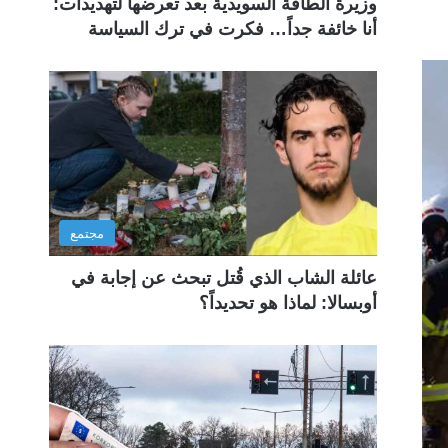
وزيرة الطاقة السويدية بعد تعرضها لتهديدات:
أنا خائفة جداً… فكرت في ترك السياسة
مجتمع
عائلة الشاب الذي قُتل تبحث عن إجابة في
أوبسالا: لماذا هو تحديداً؟