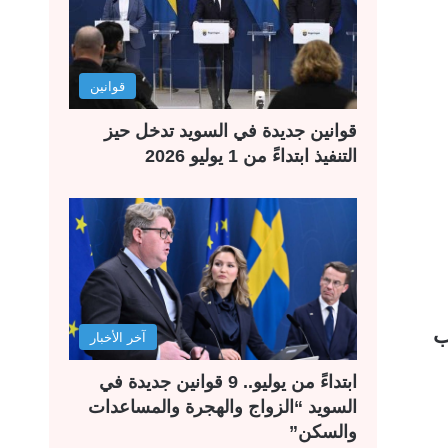
قوانين
قوانين جديدة في السويد تدخل حيز
التنفيذ ابتداءً من 1 يوليو 2026
اب
آخر الأخبار
ابتداءً من يوليو.. 9 قوانين جديدة في
السويد “الزواج والهجرة والمساعدات
والسكن”