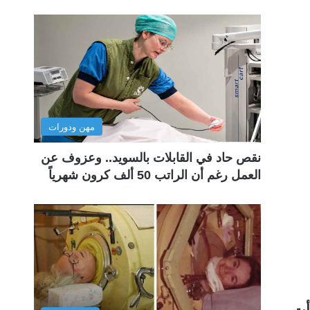
مهن ودورات
نقص حاد في القابلات بالسويد.. وعزوف عن
العمل رغم أن الراتب 50 ألف كرون شهرياً
أت