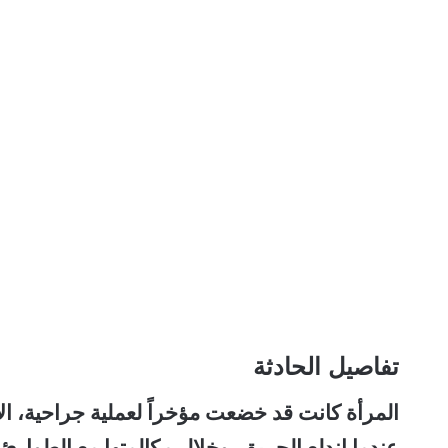
تفاصيل الحادثة
المرأة كانت قد خضعت مؤخراً لعملية جراحية، الأ
عندما اندلع الحريق. وخلال مكالمتها مع الطوار