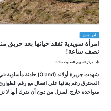
آخر الأخبار
امرأة سويدية تفقد حياتها بعد حريق من
نصف ساعة!
المركز السويدي للمعلومات-SCI
شهدت جزيرة أولاند (Öland
متواجدة خارج المنزل من دون أن تدرك أنها لا تزا