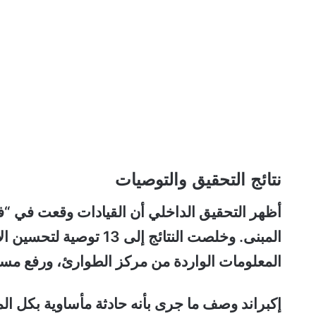
نتائج التحقيق والتوصيات
أظهر التحقيق الداخلي أن القيادات وقعت في “فخ
المبنى. وخلصت النتائج إل
المعلومات الواردة من مركز الطوارئ، ورفع مستو
إكبراند وصف ما جرى بأنه حادثة مأساوية بكل ال