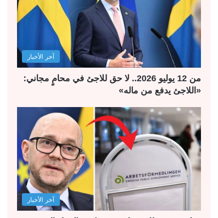
آخر الأخبار
من 12 يوليو 2026.. لا حق للاجئ في محامٍ مجاني:
«اللاجئ يدفع من ماله»
آخر الأخبار