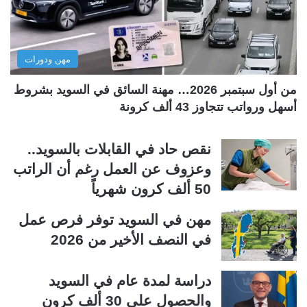
ت
س
ا
ا
ل
ب
مهن ودورات
ي
ق
ة
ة
من أول سبتمبر 2026… مهنة السائق في السويد بشروط
أسهل ورواتب تتجاوز 43 ألف كرونة
نقص حاد في القابلات بالسويد..
وعزوف عن العمل رغم أن الراتب
50 ألف كرون شهرياً
مهن في السويد توفر فرص عمل
في النصف الأخير من 2026
دراسة لمدة عام في السويد
والحصول على 30 ألف كرون