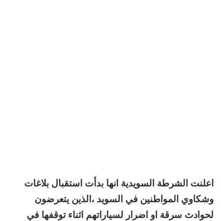
اعلنت الشرطة السويدية انها بدأت استقبال بلاغات
وشكاوي المواطنين في السويد ،الذين يتعرضون
لحوادث سرقة او اضرار لسياراتهم اثناء توقفها في