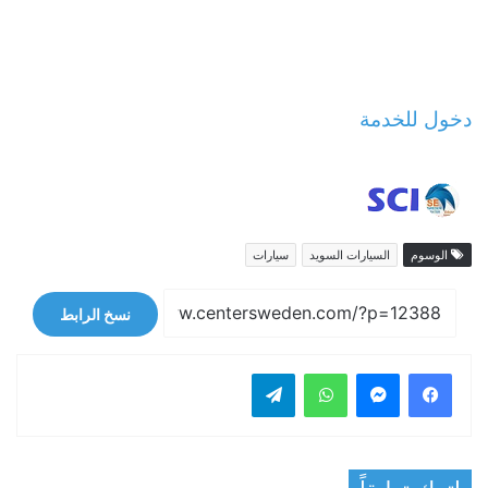
دخول للخدمة
الوسوم
السيارات السويد
سيارات
نسخ الرابط
فيسبوك
ماسنجر
واتساب
تيلقرام