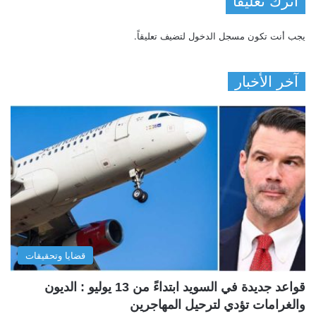
اترك تعليقاً
يجب أنت تكون
مسجل الدخول
لتضيف تعليقاً.
آخر الأخبار
قضايا وتحقيقات
قواعد جديدة في السويد ابتداءً من 13 يوليو : الديون
والغرامات تؤدي لترحيل المهاجرين