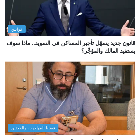
قوانين
قانون جديد يسهّل تأجير المساكن في السويد.. ماذا سوف
يستفيد المالك والمؤجِّر؟
قضايا المهاجرين واللاجئين