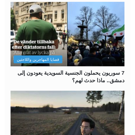
قضايا المهاجرين واللاجئين
7 سوريون يحملون الجنسية السويدية يعودون إلى
دمشق.. ماذا حدث لهم؟