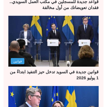
قواعد جديدة للمسجلين في مكتب العمل السويدي..
فقدان تعويضاتك من أول مخالفة
قوانين
قوانين جديدة في السويد تدخل حيز التنفيذ ابتداءً من
1 يوليو 2026