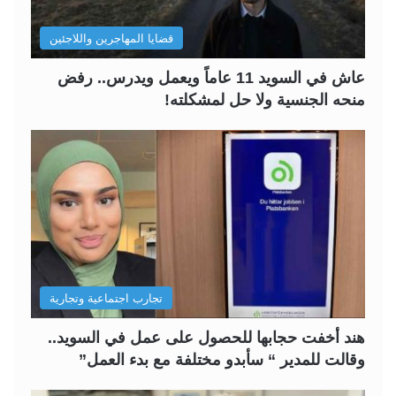
قضايا المهاجرين واللاجئين
عاش في السويد 11 عاماً ويعمل ويدرس.. رفض
منحه الجنسية ولا حل لمشكلته!
تجارب اجتماعية وتجارية
هند أخفت حجابها للحصول على عمل في السويد..
وقالت للمدير “ سأبدو مختلفة مع بدء العمل”