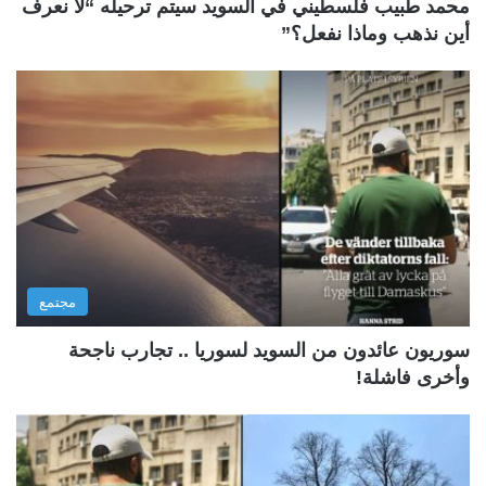
محمد طبيب فلسطيني في السويد سيتم ترحيله “لا نعرف
أين نذهب وماذا نفعل؟”
مجتمع
سوريون عائدون من السويد لسوريا .. تجارب ناجحة
وأخرى فاشلة!