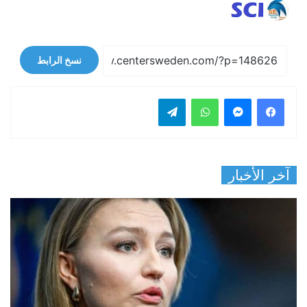
نسخ الرابط
فيسبوك
ماسنجر
واتساب
تيلقرام
آخر الأخبار