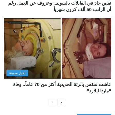
نقص حاد في القابلات بالسويد.. وعزوف عن العمل رغم
أن الراتب 50 ألف كرون شهرياً
أخبار منوعة
عاشت تتنفس بالرئة الحديدية أكثر من 70 عاماً.. وفاة
“مارثا ليلارد”
ا
ا
ل
ل