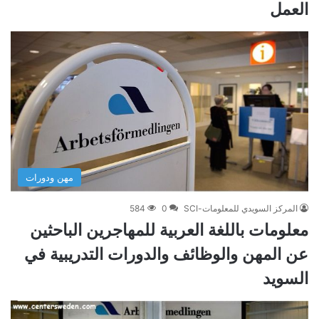
العمل
مهن ودورات
المركز السويدي للمعلومات-SCI
0
584
معلومات باللغة العربية للمهاجرين الباحثين
عن المهن والوظائف والدورات التدريبية في
السويد