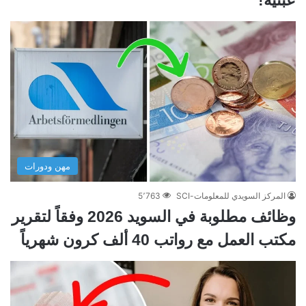
عبثية!
مهن ودورات
المركز السويدي للمعلومات-SCI
5٬763
وظائف مطلوبة في السويد 2026 وفقاً لتقرير
مكتب العمل مع رواتب 40 ألف كرون شهرياً