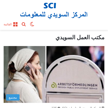
بحث عن
الوضع المظلم
القائمة
مكتب العمل السويدي
مجتمع
المركز السويدي للمعلومات-SCI
135