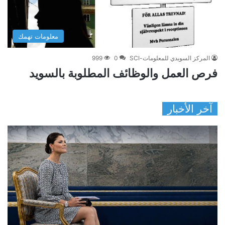
معلومات تهمك
المركز السويدي للمعلومات-SCI
0
999
فرص العمل والوظائف المطلوبة بالسويد
آخر الأخبار