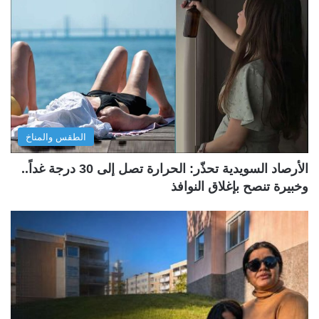
الطقس والمناخ
الأرصاد السويدية تحذّر: الحرارة تصل إلى 30 درجة غداً..
وخبيرة تنصح بإغلاق النوافذ