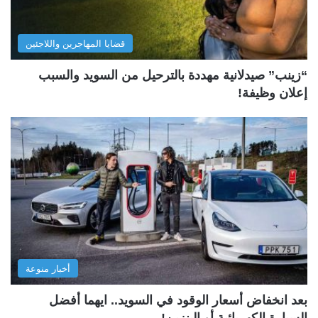
قضايا المهاجرين واللاجئين
“زينب” صيدلانية مهددة بالترحيل من السويد والسبب
إعلان وظيفة!
أخبار منوعة
بعد انخفاض أسعار الوقود في السويد.. ايهما أفضل
السيارة الكهربائية أو البنزين!