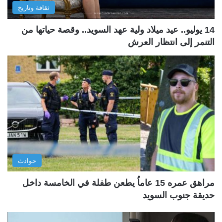
ثقافة وتاريخ
14 يوليو.. عيد ميلاد ولية عهد السويد.. وقصة حياتها من
التنمر إلى انتظار العرش
حوادث
مراهق عمره 15 عاماُ يطعن طفلة في الخامسة داخل
حديقة جنوب السويد