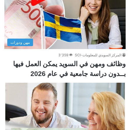
مهن ودورات
المركز السويدي للمعلومات-SCI
3٬359
وظائف ومهن في السويد يمكن العمل فيها
بــدون دراسة جامعية في عام 2026