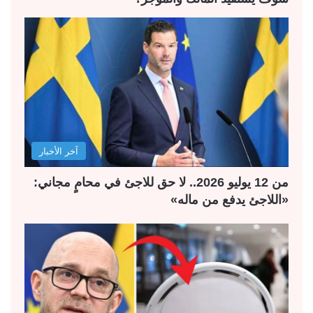
آخر الأخبار
من 12 يوليو 2026.. لا حق للاجئ في محامٍ مجاني:
«اللاجئ يدفع من ماله»