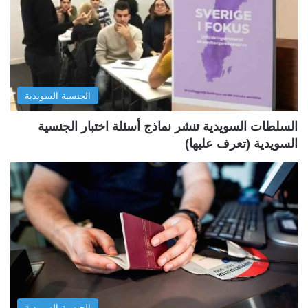
ا
ا
ل
ل
ت
س
ا
ا
ل
ب
الجنسية السويدية
ي
ق
ة
ة
السلطات السويدية تنشر نماذج أسئلة اختبار الجنسية
السويدية (تعرف عليها)
الجنسية السويدية