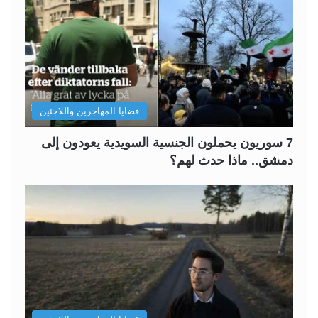
قضايا المهاجرين واللاجئين
7 سوريون يحملون الجنسية السويدية يعودون إلى
دمشق.. ماذا حدث لهم؟