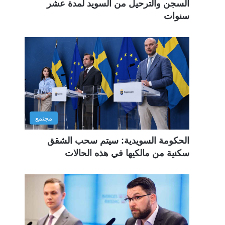
السجن والترحيل من السويد لمدة عشر
سنوات
مجتمع
الحكومة السويدية: سيتم سحب الشقق
سكنية من مالكيها في هذه الحالات