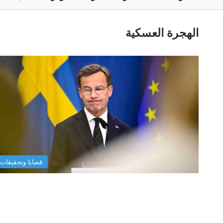
الهجرة العسكية
قضايا وتحقيقات