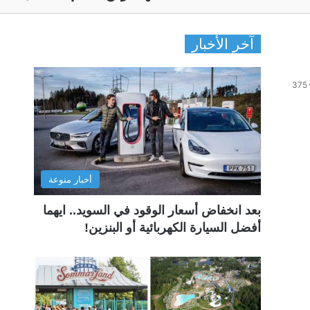
آخر الأخبار
375
أخبار منوعة
بعد انخفاض أسعار الوقود في السويد.. ايهما
أفضل السيارة الكهربائية أو البنزين!