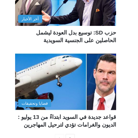
آخر الأخبار
حزب SD: توسيع بدل العودة ليشمل
الحاصلين على الجنسية السويدية
قضايا وتحقيقات
قواعد جديدة في السويد ابتداءً من 13 يوليو :
الديون والغرامات تؤدي لترحيل المهاجرين