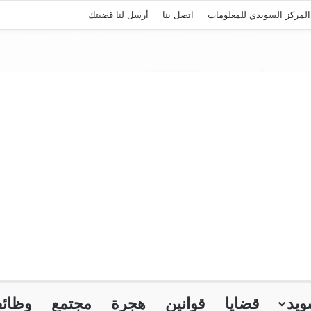
لمركز السويدي للمعلومات
اتصل بنا
أرسل لنا قضيتك
ويد
قضايا
قوانين
هجرة
مجتمع
وظائ