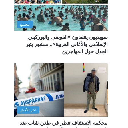
مجتمع
سويديون ينتقدون «الفوضى والبوركيني
الإسلامي والأغاني العربية».. منشور يثير
الجدل حول المهاجرين
آخر الأخبار
محكمة الاستئناف تنظر في طعن شاب ضد